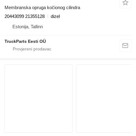
Membranska opruga kočionog cilindra
20443099 21355128
dizel
Estonija, Tallinn
TruckParts Eesti OÜ