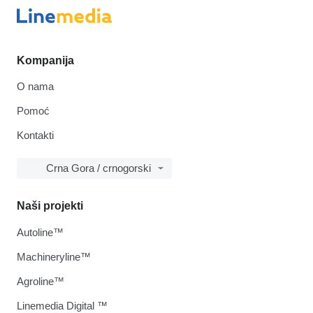
Kompanija
O nama
Pomoć
Kontakti
Crna Gora / crnogorski
Naši projekti
Autoline™
Machineryline™
Agroline™
Linemedia Digital ™