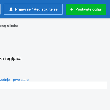
Prijavi se / Registrujte se
Postavite oglas
og cilindra
a tegljača
vodnje - prvo stare