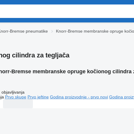
Knorr-Bremse pneumatikе
Knorr-Bremse membranske opruge kočion
 cilindra za tegljača
norr-Bremse membranske opruge kočionog cilindra z
objavljivanja
ja
Prvo skupe
Prvo jeftine
Godina proizvodnje - prvo novi
Godina proiz