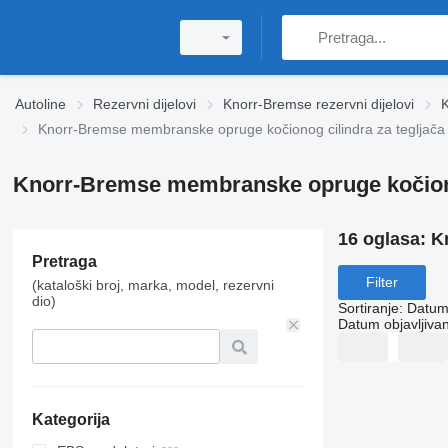
Autoline
Rezervni dijelovi
Knorr-Bremse rezervni dijelovi
Knorr-Bremse membranske opruge kočionog cilindra za tegljača
Knorr-Bremse membranske opruge kočionog
16 oglasa:
K
Pretraga
Filter
(kataloški broj, marka, model, rezervni
dio)
Sortiranje
:
Datum 
Datum objavljivan
Kategorija