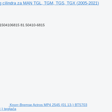
g cilindra za MAN TGL, TGM, TGS, TGX (2005-2021)
81504106815 81.50410-6815
Knorr-Bremse Actros MP4 2545 (01.13-) BT5703
) tegljača