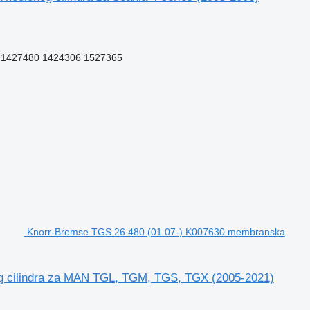
 1427480 1424306 1527365
Knorr-Bremse TGS 26.480 (01.07-) K007630 membranska
g cilindra za MAN TGL, TGM, TGS, TGX (2005-2021)