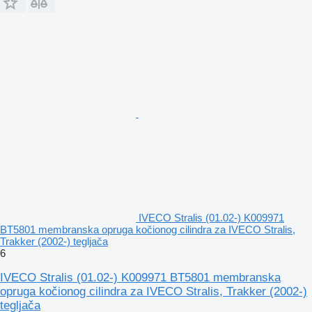
IVECO Stralis (01.02-) K009971
BT5801 membranska opruga kočionog cilindra za IVECO Stralis,
Trakker (2002-) tegljača
6
IVECO Stralis (01.02-) K009971 BT5801 membranska
opruga kočionog cilindra za IVECO Stralis, Trakker (2002-)
tegljača