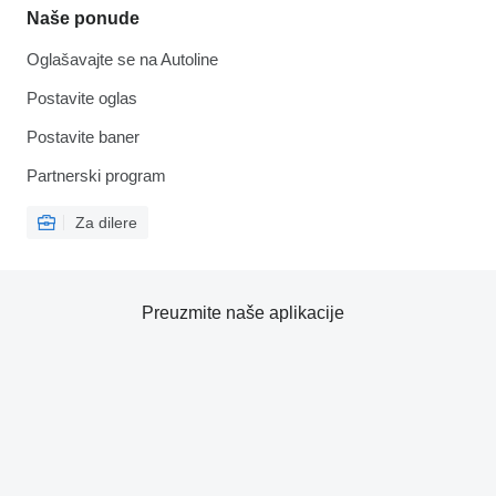
Naše ponude
Oglašavajte se na Autoline
Postavite oglas
Postavite baner
Partnerski program
Za dilere
Preuzmite naše aplikacije