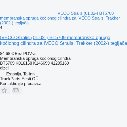
IVECO Stralis (01.02-) BT5709
membranska opruga kočionog cilindra za IVECO Stralis, Trakker
(2002-) tegljača
4
IVECO Stralis (01.02-) BT5709 membranska opruga
kočionog cilindra za IVECO Stralis, Trakker (2002-) tegljača
84,68 €
Bez PDV-a
Membranska opruga kočionog cilindra
BT5709 K018158 K146699 41285169
dizel
Estonija, Tallinn
TruckParts Eesti OÜ
Kontaktirajte prodavca