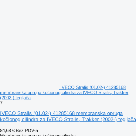
IVECO Stralis (01.02-) 41285168
membranska opruga kočionog cilindra za IVECO Stralis, Trakker
(2002-) tegljača
7
IVECO Stralis (01.02-) 41285168 membranska opruga
kočionog cilindra za IVECO Stralis, Trakker (2002-) tegljača
84,68 €
Bez PDV-a
Membranska opruga kočionog cilindra