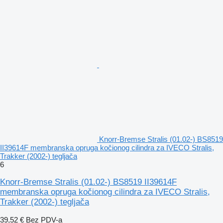
Knorr-Bremse Stralis (01.02-) BS8519
II39614F membranska opruga kočionog cilindra za IVECO Stralis,
Trakker (2002-) tegljača
6
Knorr-Bremse Stralis (01.02-) BS8519 II39614F
membranska opruga kočionog cilindra za IVECO Stralis,
Trakker (2002-) tegljača
39,52 €
Bez PDV-a