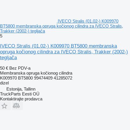
IVECO Stralis (01.02-) K009970
BT5800 membranska opruga kočionog cilindra za IVECO Stralis,
Trakker (2002-) tegljača
5
IVECO Stralis (01.02-) K009970 BT5800 membranska
opruga kočionog cilindra za IVECO Stralis, Trakker (2002-)
tegljača
50 €
Bez PDV-a
Membranska opruga kočionog cilindra
K009970 BT5800 99474409 41285072
dizel
Estonija, Tallinn
TruckParts Eesti OÜ
Kontaktirajte prodavca