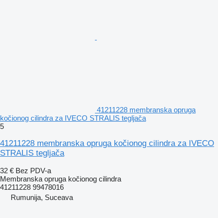
41211228 membranska opruga
kočionog cilindra za IVECO STRALIS tegljača
5
41211228 membranska opruga kočionog cilindra za IVECO
STRALIS tegljača
32 €
Bez PDV-a
Membranska opruga kočionog cilindra
41211228 99478016
Rumunija, Suceava