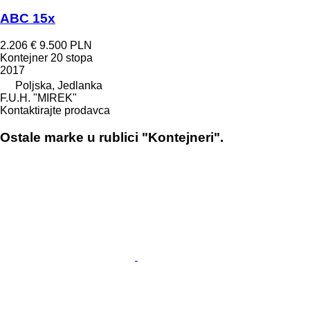
ABC 15x
2.206 €
9.500 PLN
Kontejner 20 stopa
2017
Poljska, Jedlanka
F.U.H. "MIREK"
Kontaktirajte prodavca
Ostale marke u rublici "Kontejneri".