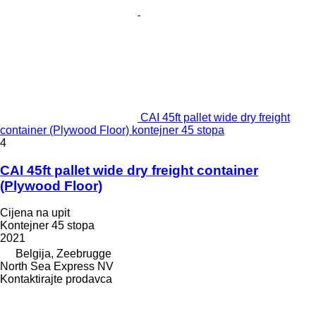
CAI 45ft pallet wide dry freight
container (Plywood Floor) kontejner 45 stopa
4
CAI 45ft pallet wide dry freight container
(Plywood Floor)
Cijena na upit
Kontejner 45 stopa
2021
Belgija, Zeebrugge
North Sea Express NV
Kontaktirajte prodavca