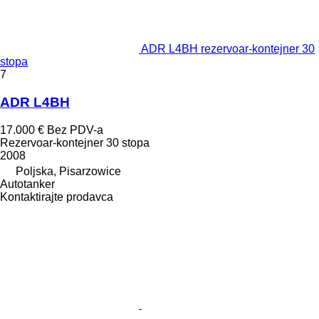
ADR L4BH rezervoar-kontejner 30
stopa
7
ADR L4BH
17.000 €
Bez PDV-a
Rezervoar-kontejner 30 stopa
2008
Poljska, Pisarzowice
Autotanker
Kontaktirajte prodavca