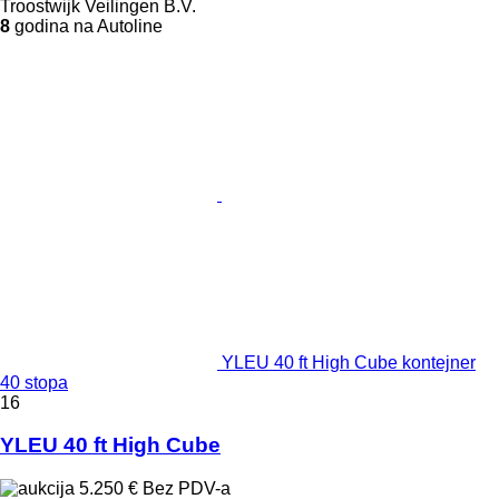
Troostwijk Veilingen B.V.
8
godina na Autoline
YLEU 40 ft High Cube kontejner
40 stopa
16
YLEU 40 ft High Cube
5.250 €
Bez PDV-a