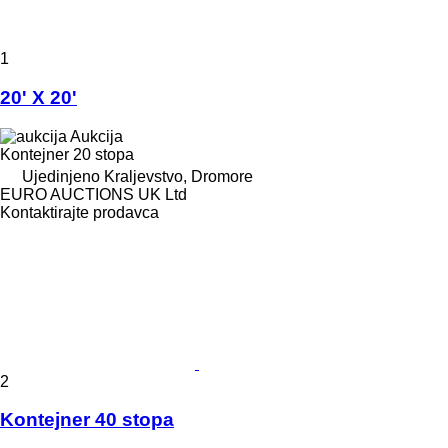
1
20' X 20'
Aukcija
Kontejner 20 stopa
Ujedinjeno Kraljevstvo, Dromore
EURO AUCTIONS UK Ltd
Kontaktirajte prodavca
2
Kontejner 40 stopa