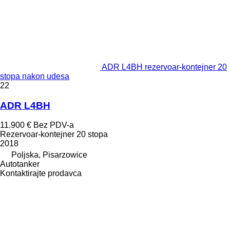
ADR L4BH rezervoar-kontejner 20
stopa nakon udesa
22
ADR L4BH
11.900 €
Bez PDV-a
Rezervoar-kontejner 20 stopa
2018
Poljska, Pisarzowice
Autotanker
Kontaktirajte prodavca