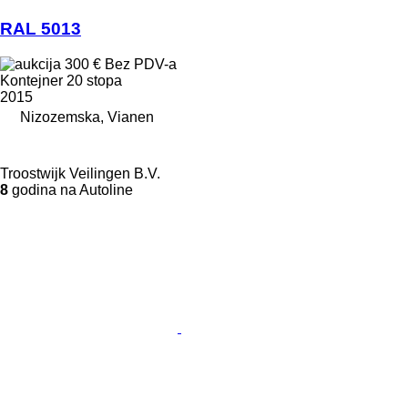
RAL 5013
300 €
Bez PDV-a
Kontejner 20 stopa
2015
Nizozemska, Vianen
Troostwijk Veilingen B.V.
8
godina na Autoline