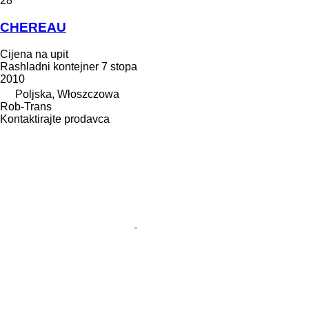
28
CHEREAU
Cijena na upit
Rashladni kontejner 7 stopa
2010
Poljska, Włoszczowa
Rob-Trans
Kontaktirajte prodavca