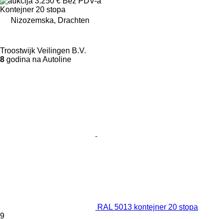
3.250 €
Bez PDV-a
Kontejner 20 stopa
Nizozemska, Drachten
Troostwijk Veilingen B.V.
8
godina na Autoline
RAL 5013 kontejner 20 stopa
9