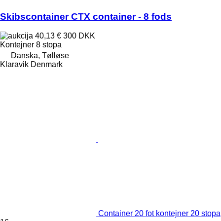
Skibscontainer CTX container - 8 fods
40,13 €
300 DKK
Kontejner 8 stopa
Danska, Tølløse
Klaravik Denmark
Container 20 fot kontejner 20 stopa