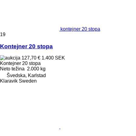
kontejner 20 stopa
19
Kontejner 20 stopa
127,70 €
1.400 SEK
Kontejner 20 stopa
Neto težina
2.000 kg
Švedska, Karlstad
Klaravik Sweden