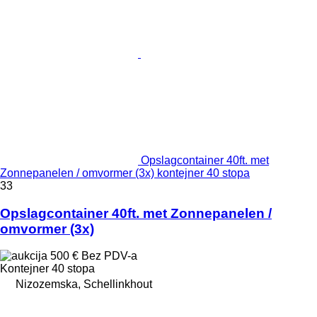
Opslagcontainer 40ft. met
Zonnepanelen / omvormer (3x) kontejner 40 stopa
33
Opslagcontainer 40ft. met Zonnepanelen /
omvormer (3x)
500 €
Bez PDV-a
Kontejner 40 stopa
Nizozemska, Schellinkhout