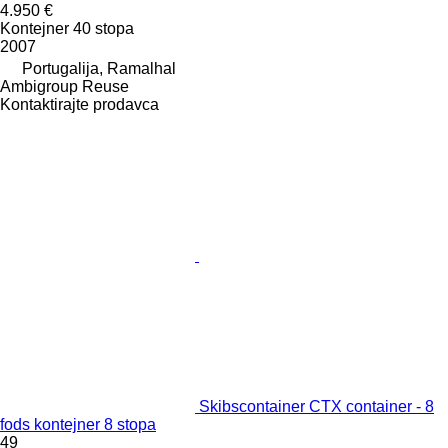
4.950 €
Kontejner 40 stopa
2007
Portugalija, Ramalhal
Ambigroup Reuse
Kontaktirajte prodavca
Skibscontainer CTX container - 8
fods kontejner 8 stopa
49