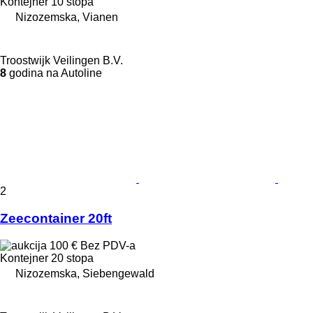
Kontejner 10 stopa
Nizozemska, Vianen
Troostwijk Veilingen B.V.
8
godina na Autoline
2
Zeecontainer 20ft
100 €
Bez PDV-a
Kontejner 20 stopa
Nizozemska, Siebengewald