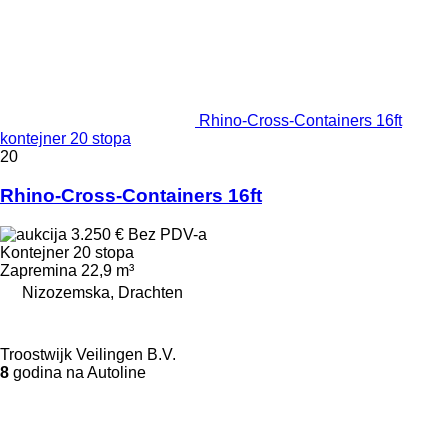
Rhino-Cross-Containers 16ft
kontejner 20 stopa
20
Rhino-Cross-Containers 16ft
3.250 €
Bez PDV-a
Kontejner 20 stopa
Zapremina
22,9 m³
Nizozemska, Drachten
Troostwijk Veilingen B.V.
8
godina na Autoline