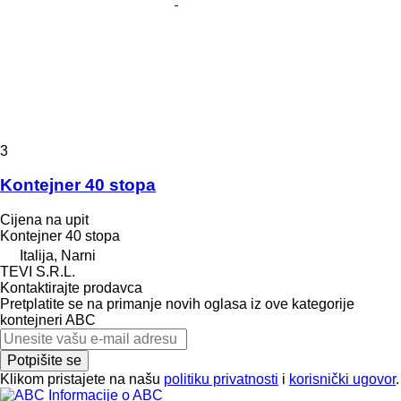
3
Kontejner 40 stopa
Cijena na upit
Kontejner 40 stopa
Italija, Narni
TEVI S.R.L.
Kontaktirajte prodavca
Pretplatite se na primanje novih oglasa iz ove kategorije
kontejneri
ABC
Potpišite se
Klikom pristajete na našu
politiku privatnosti
i
korisnički ugovor
.
Informacije o ABC