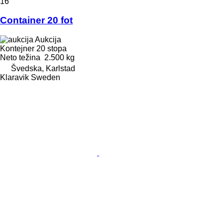
16
Container 20 fot
Aukcija
Kontejner 20 stopa
Neto težina
2.500 kg
Švedska, Karlstad
Klaravik Sweden