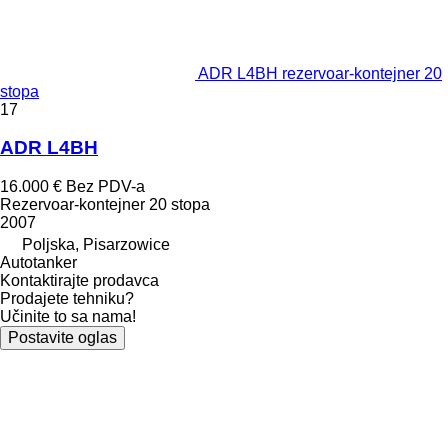
ADR L4BH rezervoar-kontejner 20
stopa
17
ADR L4BH
16.000 €
Bez PDV-a
Rezervoar-kontejner 20 stopa
2007
Poljska, Pisarzowice
Autotanker
Kontaktirajte prodavca
Prodajete tehniku?
Učinite to sa nama!
Postavite oglas