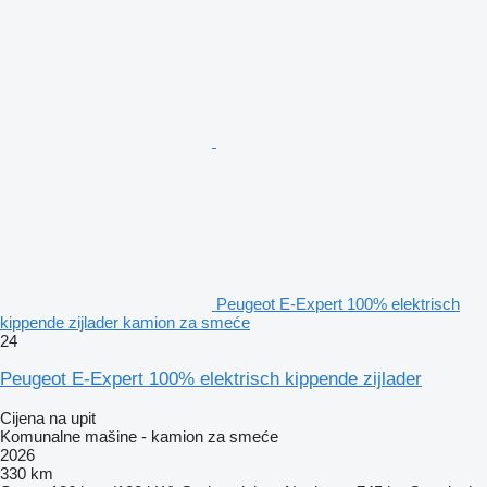
Peugeot E-Expert 100% elektrisch
kippende zijlader kamion za smeće
24
Peugeot E-Expert 100% elektrisch kippende zijlader
Cijena na upit
Komunalne mašine - kamion za smeće
2026
330 km