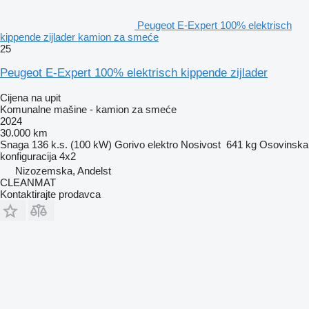
Peugeot E-Expert 100% elektrisch
kippende zijlader kamion za smeće
25
Peugeot E-Expert 100% elektrisch kippende zijlader
Cijena na upit
Komunalne mašine - kamion za smeće
2024
30.000 km
Snaga
136 k.s. (100 kW)
Gorivo
elektro
Nosivost
641 kg
Osovinska
konfiguracija
4x2
Nizozemska, Andelst
CLEANMAT
Kontaktirajte prodavca