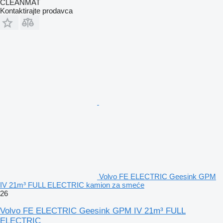
CLEANMAT
Kontaktirajte prodavca
Volvo FE ELECTRIC Geesink GPM
IV 21m³ FULL ELECTRIC kamion za smeće
26
Volvo FE ELECTRIC Geesink GPM IV 21m³ FULL
ELECTRIC