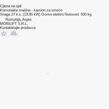
Cijena na upit
Komunalne mašine - kamion za smeće
Snaga
27 k.s. (19.85 kW)
Gorivo
elektro
Nosivost
500 kg
Rumunija, Arges
MOBILIFT S.R.L.
Kontaktirajte prodavca