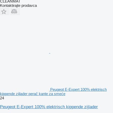
CLEANMAT
Kontaktirajte prodavca
Peugeot E-Expert 100% elektrisch
kippende zijlader perač kante za smeće
24
Peugeot E-Expert 100% elektrisch kippende zijlader