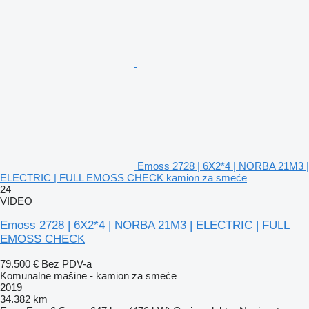
Emoss 2728 | 6X2*4 | NORBA 21M3 |
ELECTRIC | FULL EMOSS CHECK kamion za smeće
24
VIDEO
Emoss 2728 | 6X2*4 | NORBA 21M3 | ELECTRIC | FULL
EMOSS CHECK
79.500 €
Bez PDV-a
Komunalne mašine - kamion za smeće
2019
34.382 km