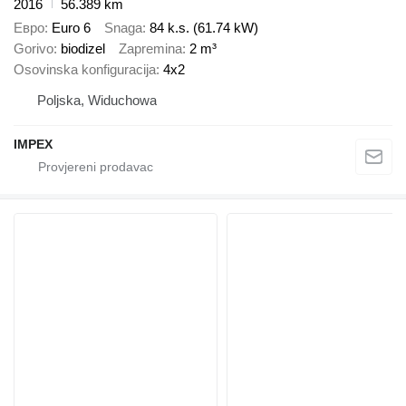
2016
56.389 km
Евро
Euro 6
Snaga
84 k.s. (61.74 kW)
Gorivo
biodizel
Zapremina
2 m³
Osovinska konfiguracija
4x2
Poljska, Widuchowa
IMPEX