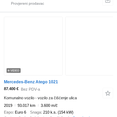
VIDEO
Mercedes-Benz Atego 1021
87.400 €
Bez PDV-a
Komunalno vozilo - vozilo za čišćenje ulica
2019
93.017 km
3.600 m/č
Евро
Euro 6
Snaga
210 k.s. (154 kW)