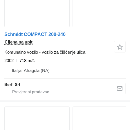
Schmidt COMPACT 200-240
Cijena na upit
Komunalno vozilo - vozilo za čišćenje ulica
2002
718 m/č
Italija, Afragola (NA)
Berfi Srl