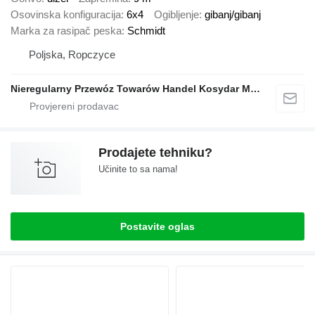
Osovinska konfiguracija
6x4
Ogibljenje
gibanj/gibanj
Marka za rasipač peska
Schmidt
Poljska, Ropczyce
Nieregularny Przewóz Towarów Handel Kosydar Marcin
Prodajete tehniku?
Učinite to sa nama!
Postavite oglas