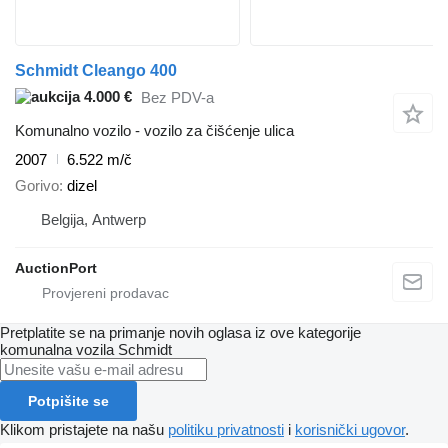
Schmidt Cleango 400
4.000 €
Bez PDV-a
Komunalno vozilo - vozilo za čišćenje ulica
2007
6.522 m/č
Gorivo
dizel
Belgija, Antwerp
AuctionPort
Pretplatite se na primanje novih oglasa iz ove kategorije
komunalna vozila
Schmidt
Potpišite se
Klikom pristajete na našu
politiku privatnosti
i
korisnički ugovor
.