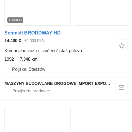
VIDEO
Schmidt BRODDWAY HD
14.400 €
62.000 PLN
Komunalno vozilo - vučeni čistač puteva
1992
7.348 km
Poljska, Staszów
MASZYNY BUDOWLANE-DROGOWE IMPORT EXPORT