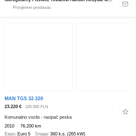
MAN TGS 32.320
23.220 €
100.000 PLN
Komunalno vozilo - rasipač peska
2010
76.200 km
Евро
Euro 5
Snaga
360 k.s. (265 kW)