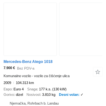
Mercedes-Benz Atego 1018
7.900 €
Bez PDV-a
Komunalno vozilo - vozilo za čišćenje ulica
2009
104.313 km
Евро
Euro 4
Snaga
177 k.s. (130 kW)
Gorivo
dizel
Nosivost
3.810 kg
Desni volan
✓
Njemačka, Rohrbach b. Landau