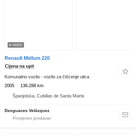
VIDEO
Renault Midlum 220
Cijena na upit
Komunalno vozilo - vozilo za čišćenje ulica
2005
136.288 km
Španjolska, Cubillas de Santa Marta
Desguaces Velázquez