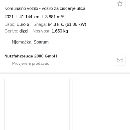
Komunalno vozilo - vozilo za čišćenje ulica
2021
41.144 km
3.881 m/č
Евро
Euro 6
Snaga
84.3 k.s. (61.96 kW)
Gorivo
dizel
Nosivost
1.650 kg
Njemačka, Sottrum
Nutzfahrzeuge 2000 GmbH