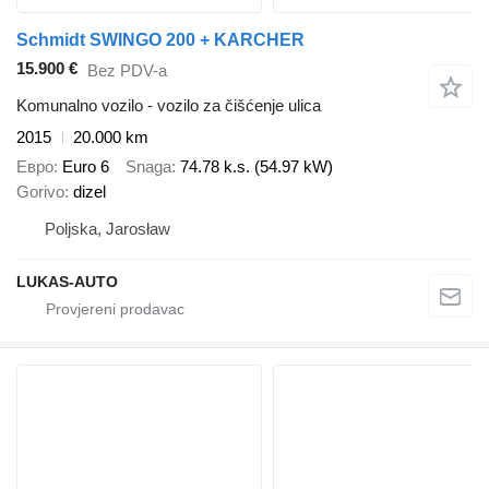
Schmidt SWINGO 200 + KARCHER
15.900 €
Bez PDV-a
Komunalno vozilo - vozilo za čišćenje ulica
2015
20.000 km
Евро
Euro 6
Snaga
74.78 k.s. (54.97 kW)
Gorivo
dizel
Poljska, Jarosław
LUKAS-AUTO