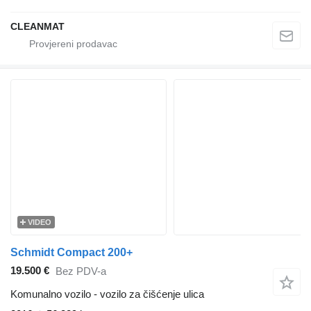
CLEANMAT
VIDEO
Schmidt Compact 200+
19.500 €
Bez PDV-a
Komunalno vozilo - vozilo za čišćenje ulica