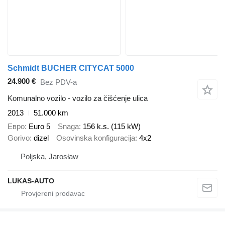
Schmidt BUCHER CITYCAT 5000
24.900 €
Bez PDV-a
Komunalno vozilo - vozilo za čišćenje ulica
2013
51.000 km
Евро
Euro 5
Snaga
156 k.s. (115 kW)
Gorivo
dizel
Osovinska konfiguracija
4x2
Poljska, Jarosław
LUKAS-AUTO