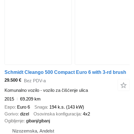
Schmidt Cleango 500 Compact Euro 6 with 3-rd brush
29.500 €
Bez PDV-a
Komunalno vozilo - vozilo za čišćenje ulica
2015
69.209 km
Евро
Euro 6
Snaga
194 k.s. (143 kW)
Gorivo
dizel
Osovinska konfiguracija
4x2
Ogibljenje
gibanj/gibanj
Nizozemska, Andelst