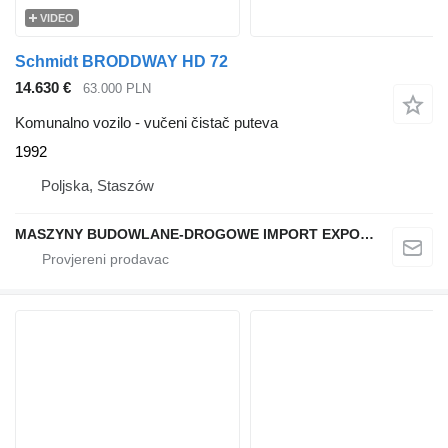
VIDEO
Schmidt BRODDWAY HD 72
14.630 €
63.000 PLN
Komunalno vozilo - vučeni čistač puteva
1992
Poljska, Staszów
MASZYNY BUDOWLANE-DROGOWE IMPORT EXPORT