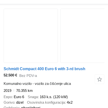
Schmidt Compact 400 Euro 6 with 3-rd brush
52.500 €
Bez PDV-a
Komunalno vozilo - vozilo za čišćenje ulica
2019
70.355 km
Евро
Euro 6
Snaga
163 k.s. (120 kW)
Gorivo
dizel
Osovinska konfiguracija
4x2
Ogibljenje
gibanj/gibanj