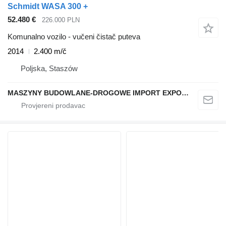
Schmidt WASA 300 +
52.480 €
226.000 PLN
Komunalno vozilo - vučeni čistač puteva
2014
2.400 m/č
Poljska, Staszów
MASZYNY BUDOWLANE-DROGOWE IMPORT EXPORT