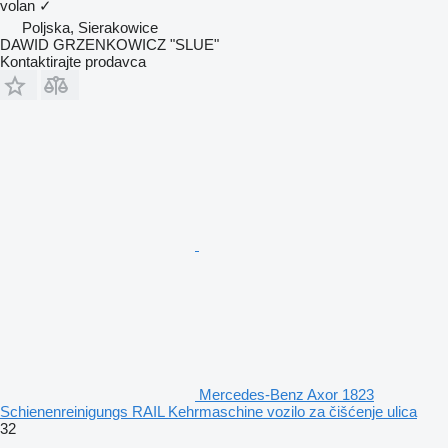
volan
✓
Poljska, Sierakowice
DAWID GRZENKOWICZ "SLUE"
Kontaktirajte prodavca
Mercedes-Benz Axor 1823
Schienenreinigungs RAIL Kehrmaschine vozilo za čišćenje ulica
32