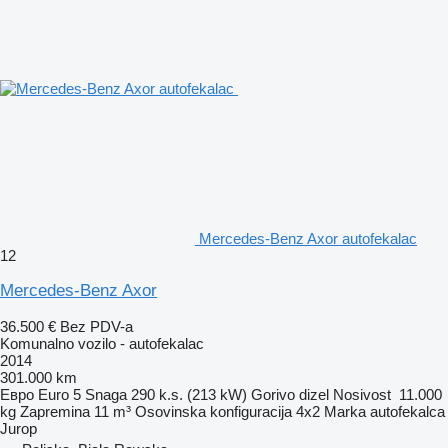
Mercedes-Benz Axor autofekalac
12
Mercedes-Benz Axor
36.500 €
Bez PDV-a
Komunalno vozilo - autofekalac
2014
301.000 km
Евро
Euro 5
Snaga
290 k.s. (213 kW)
Gorivo
dizel
Nosivost
11.000
kg
Zapremina
11 m³
Osovinska konfiguracija
4x2
Marka autofekalca
Jurop