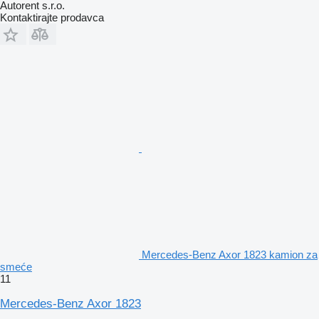
Autorent s.r.o.
Kontaktirajte prodavca
Mercedes-Benz Axor 1823 kamion za
smeće
11
Mercedes-Benz Axor 1823