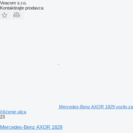
Veacom s.r.o.
Kontaktirajte prodavca
Mercedes-Benz AXOR 1829 vozilo za
čišćenje ulica
23
Mercedes-Benz AXOR 1829