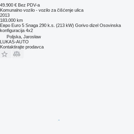
49.900 €
Bez PDV-a
Komunalno vozilo - vozilo za čišćenje ulica
2013
183.000 km
Евро
Euro 5
Snaga
290 k.s. (213 kW)
Gorivo
dizel
Osovinska
konfiguracija
4x2
Poljska, Jarosław
LUKAS-AUTO
Kontaktirajte prodavca