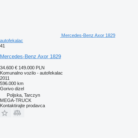
Mercedes-Benz Axor 1829
autofekalac
41
Mercedes-Benz Axor 1829
34.600 €
149.000 PLN
Komunalno vozilo - autofekalac
2011
596.000 km
Gorivo
dizel
Poljska, Tarczyn
MEGA-TRUCK
Kontaktirajte prodavca