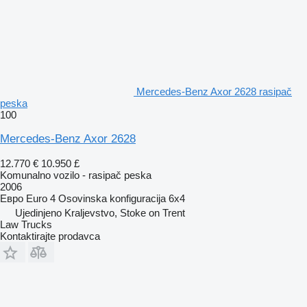
Mercedes-Benz Axor 2628 rasipač
peska
100
Mercedes-Benz Axor 2628
12.770 €
10.950 £
Komunalno vozilo - rasipač peska
2006
Евро
Euro 4
Osovinska konfiguracija
6x4
Ujedinjeno Kraljevstvo, Stoke on Trent
Law Trucks
Kontaktirajte prodavca