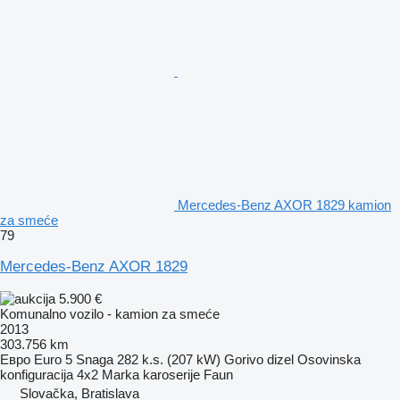
Mercedes-Benz AXOR 1829 kamion
za smeće
79
Mercedes-Benz AXOR 1829
5.900 €
Komunalno vozilo - kamion za smeće
2013
303.756 km
Евро
Euro 5
Snaga
282 k.s. (207 kW)
Gorivo
dizel
Osovinska
konfiguracija
4x2
Marka karoserije
Faun
Slovačka, Bratislava