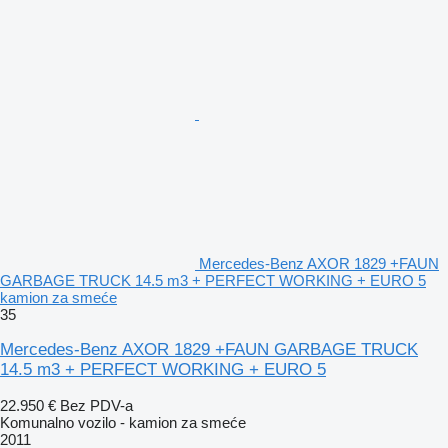
Mercedes-Benz AXOR 1829 +FAUN
GARBAGE TRUCK 14.5 m3 + PERFECT WORKING + EURO 5
kamion za smeće
35
Mercedes-Benz AXOR 1829 +FAUN GARBAGE TRUCK
14.5 m3 + PERFECT WORKING + EURO 5
22.950 €
Bez PDV-a
Komunalno vozilo - kamion za smeće
2011