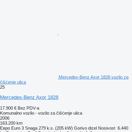
Mercedes-Benz Axor 1828 vozilo za
čišćenje ulica
25
Mercedes-Benz Axor 1828
17.900 €
Bez PDV-a
Komunalno vozilo - vozilo za čišćenje ulica
2006
163.200 km
Евро
Euro 3
Snaga
279 k.s. (205 kW)
Gorivo
dizel
Nosivost
6.440