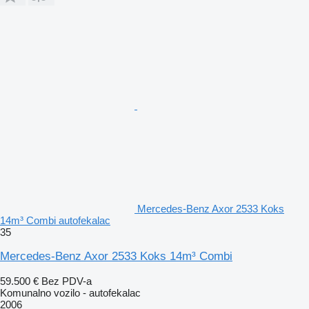
Mercedes-Benz Axor 2533 Koks
14m³ Combi autofekalac
35
Mercedes-Benz Axor 2533 Koks 14m³ Combi
59.500 €
Bez PDV-a
Komunalno vozilo - autofekalac
2006