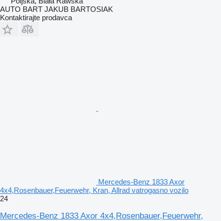
Poljska, Biała Rawska
AUTO BART JAKUB BARTOSIAK
Kontaktirajte prodavca
Mercedes-Benz 1833 Axor
4x4,Rosenbauer,Feuerwehr, Kran, Allrad vatrogasno vozilo
24
Mercedes-Benz 1833 Axor 4x4,Rosenbauer,Feuerwehr,