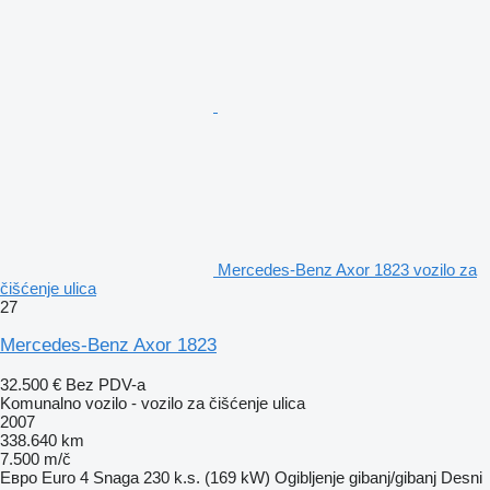
Mercedes-Benz Axor 1823 vozilo za
čišćenje ulica
27
Mercedes-Benz Axor 1823
32.500 €
Bez PDV-a
Komunalno vozilo - vozilo za čišćenje ulica
2007
338.640 km
7.500 m/č
Евро
Euro 4
Snaga
230 k.s. (169 kW)
Ogibljenje
gibanj/gibanj
Desni