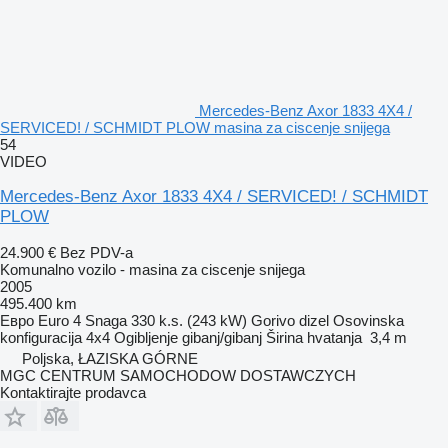
Mercedes-Benz Axor 1833 4X4 /
SERVICED! / SCHMIDT PLOW masina za ciscenje snijega
54
VIDEO
Mercedes-Benz Axor 1833 4X4 / SERVICED! / SCHMIDT
PLOW
24.900 €
Bez PDV-a
Komunalno vozilo - masina za ciscenje snijega
2005
495.400 km
Евро
Euro 4
Snaga
330 k.s. (243 kW)
Gorivo
dizel
Osovinska
konfiguracija
4x4
Ogibljenje
gibanj/gibanj
Širina hvatanja
3,4 m
Poljska, ŁAZISKA GÓRNE
MGC CENTRUM SAMOCHODOW DOSTAWCZYCH
Kontaktirajte prodavca