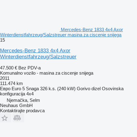
Mercedes-Benz 1833 4x4 Axor
Winterdienstfahrzeug/Salzstreuer masina za ciscenje snijega
15
Mercedes-Benz 1833 4x4 Axor
Winterdienstfahrzeug/Salzstreuer
47.500 €
Bez PDV-a
Komunalno vozilo - masina za ciscenje snijega
2011
111.474 km
Евро
Euro 5
Snaga
326 k.s. (240 kW)
Gorivo
dizel
Osovinska
konfiguracija
4x4
Njemačka, Selm
Neuhaus GmbH
Kontaktirajte prodavca