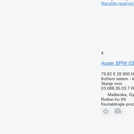
Naručite rezervni
4
Auger BPW 03.0
79,82 €
28.900 
Kočioni sistem - k
Stanje
novi
03.088.35.03.7 R
Mađarska, Gy
Rother.hu Kft
Kontaktirajte pro