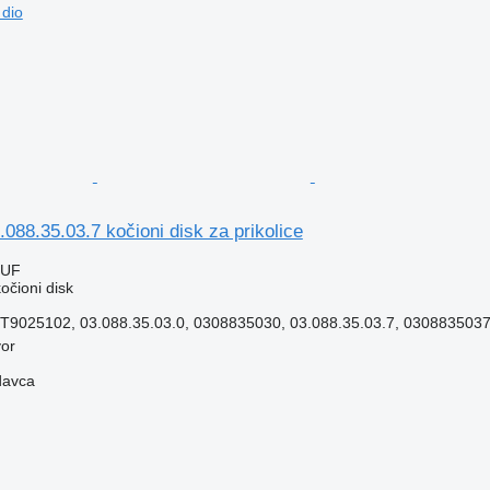
 dio
88.35.03.7 kočioni disk za prikolice
HUF
očioni disk
T9025102, 03.088.35.03.0, 0308835030, 03.088.35.03.7, 0308835037,
or
davca