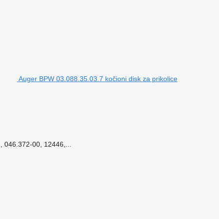
Auger BPW 03.088.35.03.7 kočioni disk za prikolice
 046.372-00, 12446,...