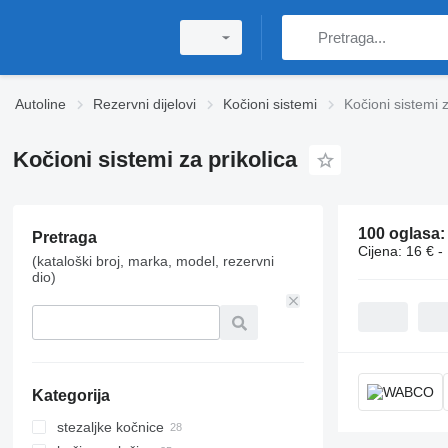
Autoline
Rezervni dijelovi
Kočioni sistemi
Kočioni sistemi z
Kočioni sistemi za prikolica
100 oglasa
Pretraga
Cijena:
16 € -
(kataloški broj, marka, model, rezervni
dio)
Kategorija
stezaljkе kočnice