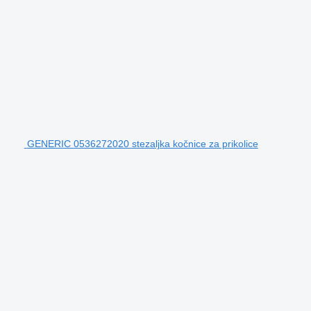
GENERIC 0536272020 stezaljka kočnice za prikolice