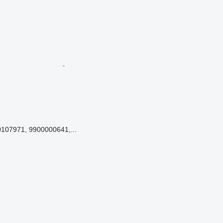
107971, 9900000641,...