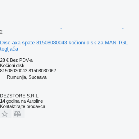
2
Disc axa spate 81508030043 kočioni disk za MAN TGL
tegljača
28 €
Bez PDV-a
Kočioni disk
81508030043 81508030062
Rumunija, Suceava
DEZSTORE S.R.L.
14
godina na Autoline
Kontaktirajte prodavca