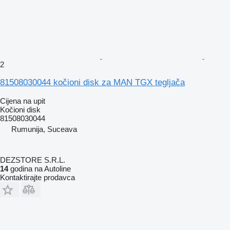
2
81508030044 kočioni disk za MAN TGX tegljača
Cijena na upit
Kočioni disk
81508030044
Rumunija, Suceava
DEZSTORE S.R.L.
14
godina na Autoline
Kontaktirajte prodavca