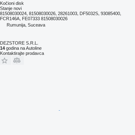
Kočioni disk
Stanje
novi
81508030024, 81508030026, 28261003, DF5032S, 93085400,
FCR146A, FE07333 81508030026
Rumunija, Suceava
DEZSTORE S.R.L.
14
godina na Autoline
Kontaktirajte prodavca