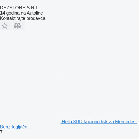
DEZSTORE S.R.L.
14
godina na Autoline
Kontaktirajte prodavca
Hella 8DD kočioni disk za Mercedes-
Benz tegljača
7