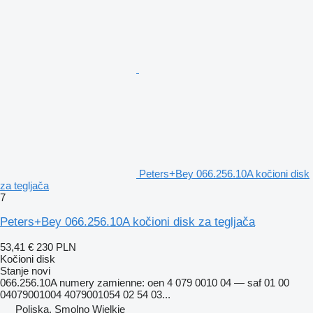
Peters+Bey 066.256.10A kočioni disk
za tegljača
7
Peters+Bey 066.256.10A kočioni disk za tegljača
53,41 €
230 PLN
Kočioni disk
Stanje
novi
066.256.10A numery zamienne: oen 4 079 0010 04 — saf 01 00
04079001004 4079001054 02 54 03...
Poljska, Smolno Wielkie