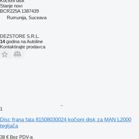
Kočioni disk
Stanje
novi
BCR225A 1387439
Rumunija, Suceava
DEZSTORE S.R.L.
14
godina na Autoline
Kontaktirajte prodavca
1
Disc frana fata 81508030024 kočioni disk za MAN L2000
tegljača
38 €
Bez PDV-a