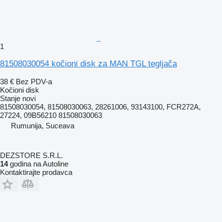
1
81508030054 kočioni disk za MAN TGL tegljača
38 €
Bez PDV-a
Kočioni disk
Stanje
novi
81508030054, 81508030063, 28261006, 93143100, FCR272A,
27224, 09B56210 81508030063
Rumunija, Suceava
DEZSTORE S.R.L.
14
godina na Autoline
Kontaktirajte prodavca