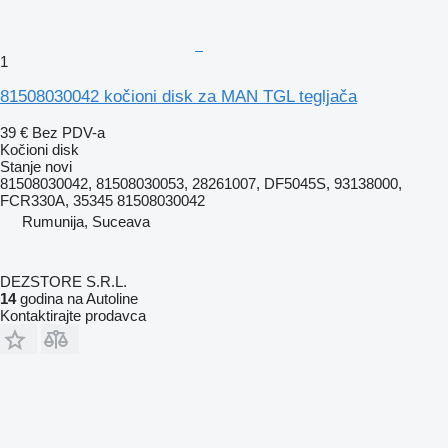
1
81508030042 kočioni disk za MAN TGL tegljača
39 €
Bez PDV-a
Kočioni disk
Stanje
novi
81508030042, 81508030053, 28261007, DF5045S, 93138000,
FCR330A, 35345 81508030042
Rumunija, Suceava
DEZSTORE S.R.L.
14
godina na Autoline
Kontaktirajte prodavca