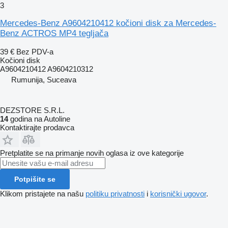
3
Mercedes-Benz A9604210412 kočioni disk za Mercedes-
Benz ACTROS MP4 tegljača
39 €
Bez PDV-a
Kočioni disk
A9604210412 A9604210312
Rumunija, Suceava
DEZSTORE S.R.L.
14
godina na Autoline
Kontaktirajte prodavca
Pretplatite se na primanje novih oglasa iz ove kategorije
Potpišite se
Klikom pristajete na našu
politiku privatnosti
i
korisnički ugovor
.