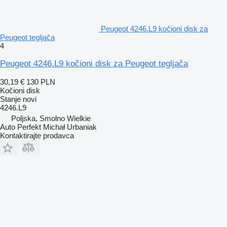
Peugeot 4246.L9 kočioni disk za
Peugeot tegljača
4
Peugeot 4246.L9 kočioni disk za Peugeot tegljača
30,19 €
130 PLN
Kočioni disk
Stanje
novi
4246.L9
Poljska, Smolno Wielkie
Auto Perfekt Michał Urbaniak
Kontaktirajte prodavca