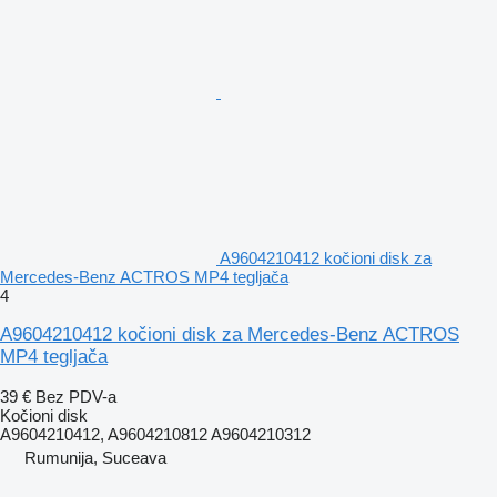
A9604210412 kočioni disk za
Mercedes-Benz ACTROS MP4 tegljača
4
A9604210412 kočioni disk za Mercedes-Benz ACTROS
MP4 tegljača
39 €
Bez PDV-a
Kočioni disk
A9604210412, A9604210812 A9604210312
Rumunija, Suceava