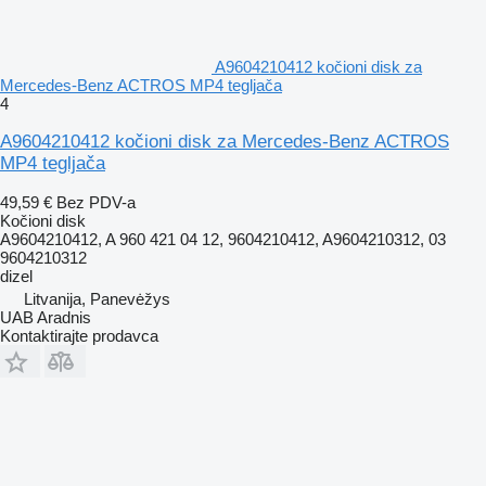
A9604210412 kočioni disk za
Mercedes-Benz ACTROS MP4 tegljača
4
A9604210412 kočioni disk za Mercedes-Benz ACTROS
MP4 tegljača
49,59 €
Bez PDV-a
Kočioni disk
A9604210412, A 960 421 04 12, 9604210412, A9604210312, 03
9604210312
dizel
Litvanija, Panevėžys
UAB Aradnis
Kontaktirajte prodavca