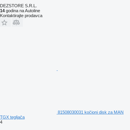
DEZSTORE S.R.L.
14
godina na Autoline
Kontaktirajte prodavca
81508030031 kočioni disk za MAN
TGX tegljača
4