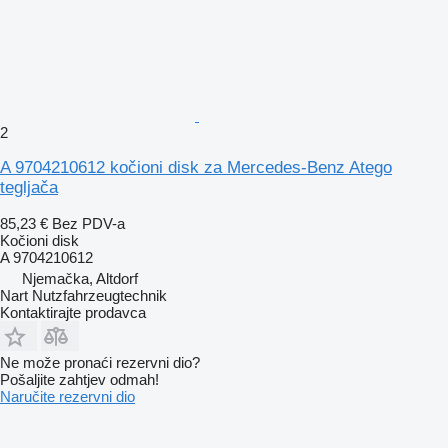
2
A 9704210612 kočioni disk za Mercedes-Benz Atego
tegljača
85,23 €
Bez PDV-a
Kočioni disk
A 9704210612
Njemačka, Altdorf
Nart Nutzfahrzeugtechnik
Kontaktirajte prodavca
Ne može pronaći rezervni dio?
Pošaljite zahtjev odmah!
Naručite rezervni dio