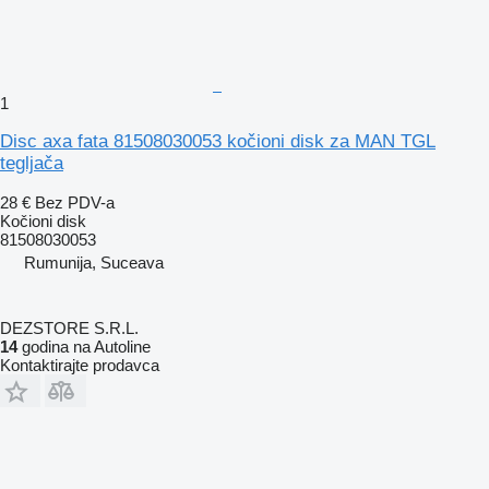
1
Disc axa fata 81508030053 kočioni disk za MAN TGL
tegljača
28 €
Bez PDV-a
Kočioni disk
81508030053
Rumunija, Suceava
DEZSTORE S.R.L.
14
godina na Autoline
Kontaktirajte prodavca