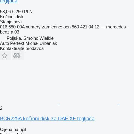
tegljača
58,06 €
250 PLN
Kočioni disk
Stanje
novi
016.680-00A numery zamienne: oen 960 421 04 12 — mercedes-
benz a 03
Poljska, Smolno Wielkie
Auto Perfekt Michał Urbaniak
Kontaktirajte prodavca
2
BCR225A kočioni disk za DAF XF tegljača
Cijena na upit