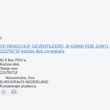
1
VO REMSCHIJF GEVENTILEERD, Ø 430MM FEBI 104671
21575071F kočioni disk za tegljača
81 €
Bez PDV-a
Kočioni disk
Stanje
novi
21575071F
Nizozemska, Oss
EUROGRAVIS NEDERLAND
Kontaktirajte prodavca