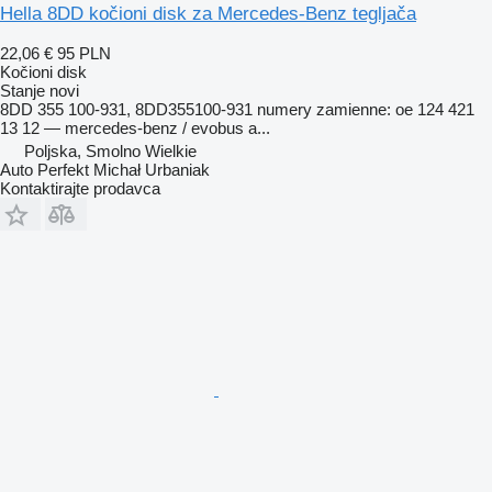
Hella 8DD kočioni disk za Mercedes-Benz tegljača
22,06 €
95 PLN
Kočioni disk
Stanje
novi
8DD 355 100-931, 8DD355100-931 numery zamienne: oe 124 421
13 12 — mercedes-benz / evobus a...
Poljska, Smolno Wielkie
Auto Perfekt Michał Urbaniak
Kontaktirajte prodavca