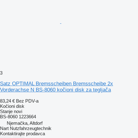
3
Satz OPTIMAL Bremsscheiben Bremsscheibe 2x
Vorderachse N BS-8060 kočioni disk za tegljača
83,24 €
Bez PDV-a
Kočioni disk
Stanje
novi
BS-8060 1223664
Njemačka, Altdorf
Nart Nutzfahrzeugtechnik
Kontaktirajte prodavca