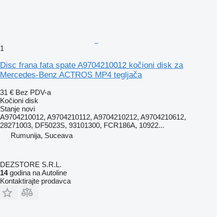
1
Disc frana fata spate A9704210012 kočioni disk za
Mercedes-Benz ACTROS MP4 tegljača
31 €
Bez PDV-a
Kočioni disk
Stanje
novi
A9704210012, A9704210112, A9704210212, A9704210612,
28271003, DF5023S, 93101300, FCR186A, 10922...
Rumunija, Suceava
DEZSTORE S.R.L.
14
godina na Autoline
Kontaktirajte prodavca