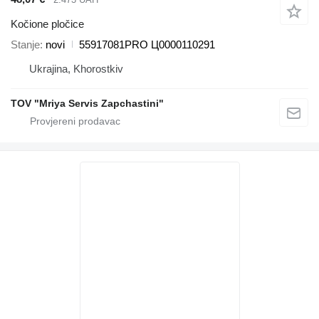
Kočione pločice
Stanje
novi
55917081PRO Ц0000110291
Ukrajina, Khorostkiv
TOV "Mriya Servis Zapchastini"