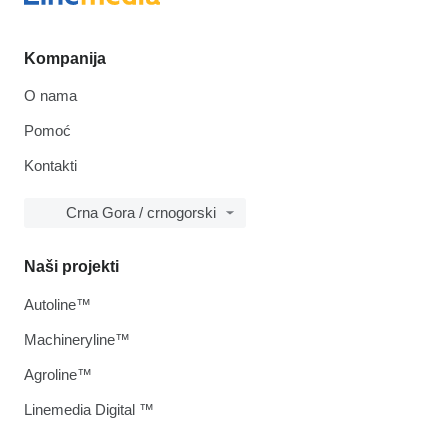
Kompanija
O nama
Pomoć
Kontakti
Crna Gora / crnogorski
Naši projekti
Autoline™
Machineryline™
Agroline™
Linemedia Digital ™