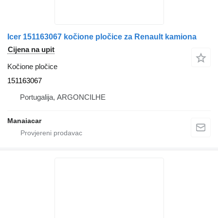
Icer 151163067 kočione pločice za Renault kamiona
Cijena na upit
Kočione pločice
151163067
Portugalija, ARGONCILHE
Manaiacar