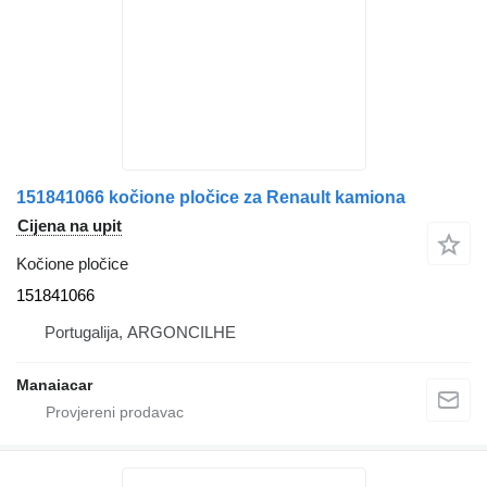
151841066 kočione pločice za Renault kamiona
Cijena na upit
Kočione pločice
151841066
Portugalija, ARGONCILHE
Manaiacar