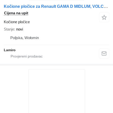
Kočione pločice za Renault GAMA D MIDLUM, VOLCVO FH12 FH13 kamiona
Cijena na upit
Kočione pločice
Stanje
novi
Poljska, Wołomin
Lamiro