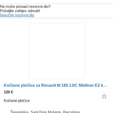
Ne može pronaći rezervni dio?
Pošaljite zahtjev odmah!
Naručite rezervni dio
Kočione pločice za Renault M 180.13/C Midliner E2 kamiona
120 €
Kočione pločice
Španjolska, Sant Pere Molanta, Barcelona