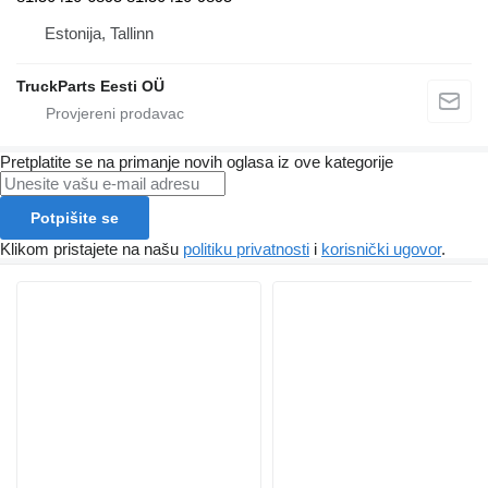
Estonija, Tallinn
TruckParts Eesti OÜ
Pretplatite se na primanje novih oglasa iz ove kategorije
Potpišite se
Klikom pristajete na našu
politiku privatnosti
i
korisnički ugovor
.