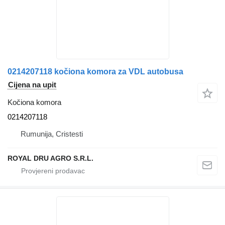
0214207118 kočiona komora za VDL autobusa
Cijena na upit
Kočiona komora
0214207118
Rumunija, Cristesti
ROYAL DRU AGRO S.R.L.