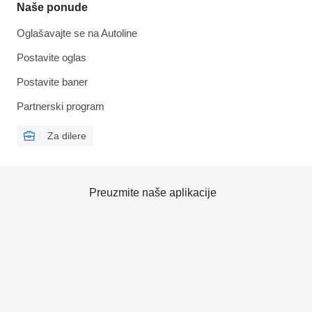
Naše ponude
Oglašavajte se na Autoline
Postavite oglas
Postavite baner
Partnerski program
Za dilere
Preuzmite naše aplikacije