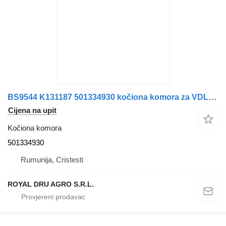
BS9544 K131187 501334930 kočiona komora za VDL autobusa
Cijena na upit
Kočiona komora
501334930
Rumunija, Cristesti
ROYAL DRU AGRO S.R.L.