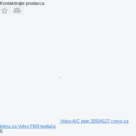
Kontaktirajte prodavca
Volvo A/C pipe 20504127 crevo za
klimu za Volvo FM9 tegljača
5