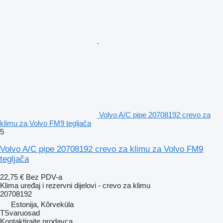
Volvo A/C pipe 20708192 crevo za
klimu za Volvo FM9 tegljača
5
Volvo A/C pipe 20708192 crevo za klimu za Volvo FM9
tegljača
22,75 €
Bez PDV-a
Klima uređaj i rezervni dijelovi - crevo za klimu
20708192
Estonija, Kõrveküla
TSvaruosad
Kontaktirajte prodavca