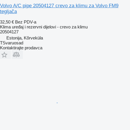
Volvo A/C pipe 20504127 crevo za klimu za Volvo FM9
tegljača
32,50 €
Bez PDV-a
Klima uređaj i rezervni dijelovi - crevo za klimu
20504127
Estonija, Kõrveküla
TSvaruosad
Kontaktirajte prodavca