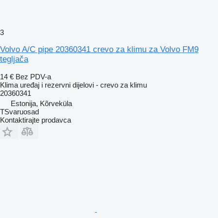
3
Volvo A/C pipe 20360341 crevo za klimu za Volvo FM9
tegljača
14 €
Bez PDV-a
Klima uređaj i rezervni dijelovi - crevo za klimu
20360341
Estonija, Kõrveküla
TSvaruosad
Kontaktirajte prodavca