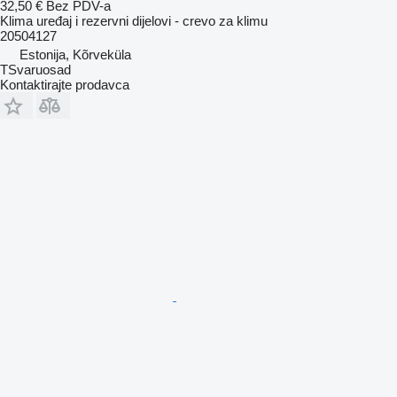
32,50 €
Bez PDV-a
Klima uređaj i rezervni dijelovi - crevo za klimu
20504127
Estonija, Kõrveküla
TSvaruosad
Kontaktirajte prodavca