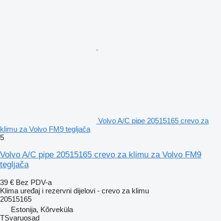
Volvo A/C pipe 20515165 crevo za
klimu za Volvo FM9 tegljača
5
Volvo A/C pipe 20515165 crevo za klimu za Volvo FM9
tegljača
39 €
Bez PDV-a
Klima uređaj i rezervni dijelovi - crevo za klimu
20515165
Estonija, Kõrveküla
TSvaruosad