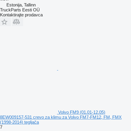
Estonija, Tallinn
TruckParts Eesti OÜ
Kontaktirajte prodavca
Volvo FM9 (01.01-12.05)
8EW009157-531 crevo za klimu za Volvo FM7-FM12, FM, FMX
(1998-2014) tegljača
7