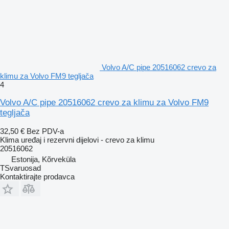
Volvo A/C pipe 20516062 crevo za
klimu za Volvo FM9 tegljača
4
Volvo A/C pipe 20516062 crevo za klimu za Volvo FM9
tegljača
32,50 €
Bez PDV-a
Klima uređaj i rezervni dijelovi - crevo za klimu
20516062
Estonija, Kõrveküla
TSvaruosad
Kontaktirajte prodavca