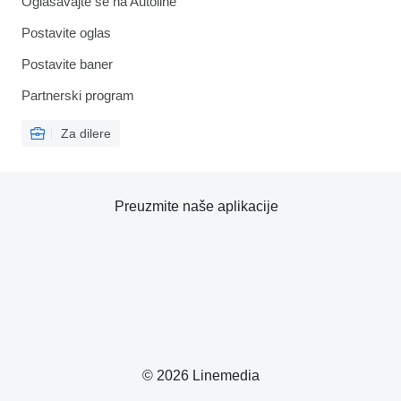
Oglašavajte se na Autoline
Postavite oglas
Postavite baner
Partnerski program
Za dilere
Preuzmite naše aplikacije
© 2026 Linemedia