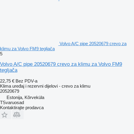
Volvo A/C pipe 20520679 crevo za
klimu za Volvo FM9 tegljača
5
Volvo A/C pipe 20520679 crevo za klimu za Volvo FM9
tegljača
22,75 €
Bez PDV-a
Klima uređaj i rezervni dijelovi - crevo za klimu
20520679
Estonija, Kõrveküla
TSvaruosad
Kontaktirajte prodavca