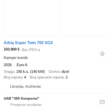
Adria Super Twin 700 SGX
103.900 €
Bez PDV-a
Kamper kombi
2026
Euro 6
Snaga
190 k.s. (140 kW)
Gorivo
dizel
Broj mjesta
4
Broj spavaćih mjesta
2
Litvanija, Avižieniai
UAB "365 Kemperiai"