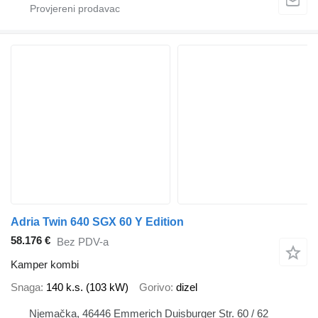
Adria Twin 640 SGX 60 Y Edition
58.176 €
Bez PDV-a
Kamper kombi
Snaga
140 k.s. (103 kW)
Gorivo
dizel
Njemačka, 46446 Emmerich Duisburger Str. 60 / 62