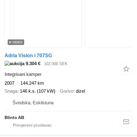
VIDEO
Adria Vision i 707SG
9.304 €
102.000 SEK
Integrisani kamper
2007
144.247 km
Snaga
146 k.s. (107 kW)
Gorivo
dizel
Švedska, Eskilstuna
Blinto AB