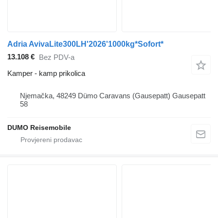
Adria AvivaLite300LH'2026'1000kg*Sofort*
13.108 €
Bez PDV-a
Kamper - kamp prikolica
Njemačka, 48249 Dümo Caravans (Gausepatt) Gausepatt
58
DUMO Reisemobile