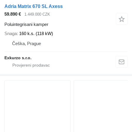
Adria Matrix 670 SL Axess
59.890 €
1.449.000 CZK
Poluintegrisani kamper
Snaga
160 k.s. (118 kW)
Češka, Prague
Exkurzo s.r.o.