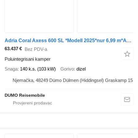
Adria Coral Axess 600 SL *Modell 2025*nur 6,99 m*AT8*
63.437 €
Bez PDV-a
Poluintegrisani kamper
Snaga
140 k.s. (103 kW)
Gorivo
dizel
Njemačka, 48249 Dümo Dülmen (Hiddingsel) Graskamp 15
DUMO Reisemobile