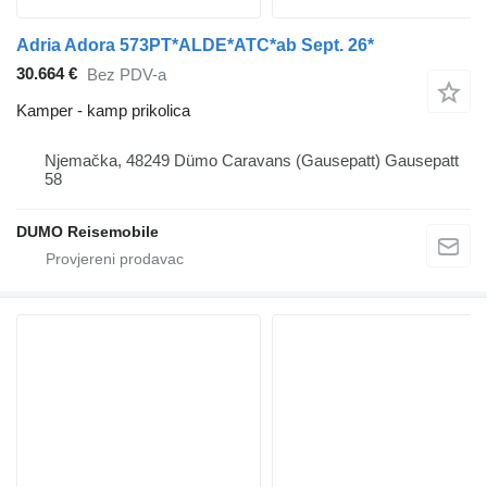
Adria Adora 573PT*ALDE*ATC*ab Sept. 26*
30.664 €
Bez PDV-a
Kamper - kamp prikolica
Njemačka, 48249 Dümo Caravans (Gausepatt) Gausepatt
58
DUMO Reisemobile