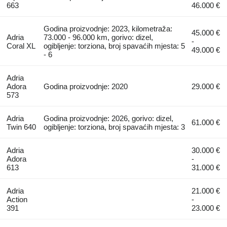
663
46.000 €
Godina proizvodnje: 2023, kilometraža:
45.000 €
Adria
73.000 - 96.000 km, gorivo: dizel,
-
Coral XL
ogibljenje: torziona, broj spavaćih mjesta: 5
49.000 €
- 6
Adria
Adora
Godina proizvodnje: 2020
29.000 €
573
Adria
Godina proizvodnje: 2026, gorivo: dizel,
61.000 €
Twin 640
ogibljenje: torziona, broj spavaćih mjesta: 3
Adria
30.000 €
Adora
-
613
31.000 €
Adria
21.000 €
Action
-
391
23.000 €