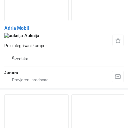
Adria Mobil
Aukcija
Poluintegrisani kamper
Švedska
Junora