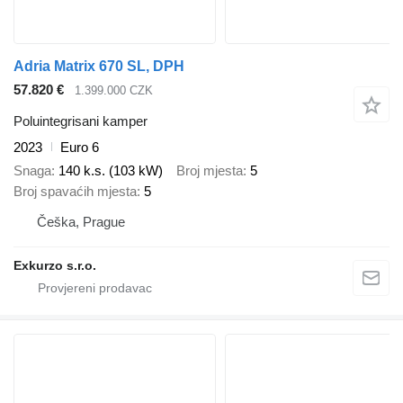
Adria Matrix 670 SL, DPH
57.820 €
1.399.000 CZK
Poluintegrisani kamper
2023
Euro 6
Snaga
140 k.s. (103 kW)
Broj mjesta
5
Broj spavaćih mjesta
5
Češka, Prague
Exkurzo s.r.o.