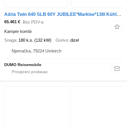
Adria Twin 640 SLB 60Y JUBILEE*Markise*138l Kühlschran
65.461 €
Bez PDV-a
Kamper kombi
Snaga
180 k.s. (132 kW)
Gorivo
dizel
Njemačka, 79224 Umkirch
DUMO Reisemobile