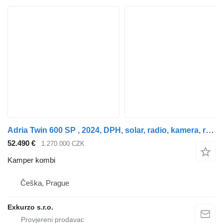
Adria Twin 600 SP , 2024, DPH, solar, radio, kamera, rezerva
52.490 €
1.270.000 CZK
Kamper kombi
Češka, Prague
Exkurzo s.r.o.