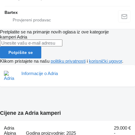
Bartex
Pretplatite se na primanje novih oglasa iz ove kategorije
kamperi
Adria
Potpišite se
Klikom pristajete na našu
politiku privatnosti
i
korisnički ugovor
.
Informacije o Adria
Cijene za Adria kamperi
Adria
29.000 €
Alpina
Godina proizvodnje: 2025
-