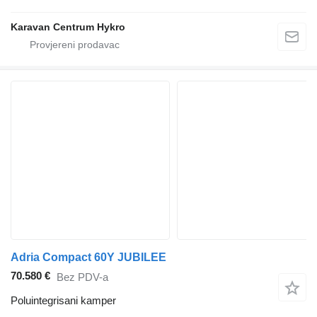
Karavan Centrum Hykro
Adria Compact 60Y JUBILEE
70.580 €
Bez PDV-a
Poluintegrisani kamper