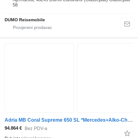
58
DUMO Reisemobile
Adria MB Coral Supreme 650 SL *Mercedes+Alko-Chassis
94.864 €
Bez PDV-a