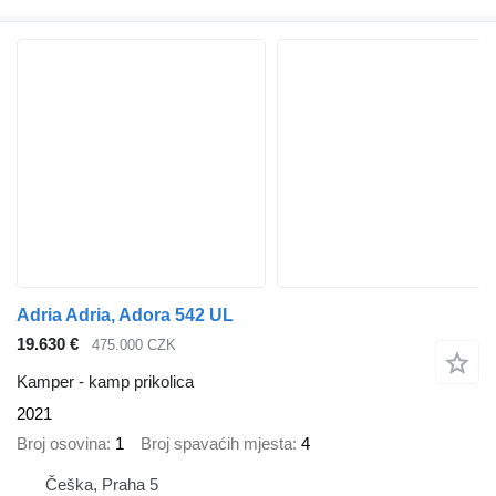
Adria Adria, Adora 542 UL
19.630 €
475.000 CZK
Kamper - kamp prikolica
2021
Broj osovina
1
Broj spavaćih mjesta
4
Češka, Praha 5