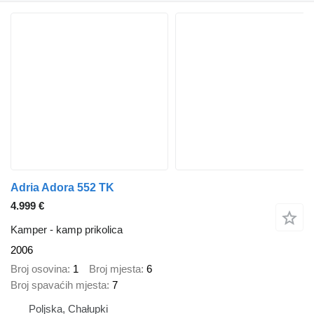
Adria Adora 552 TK
4.999 €
Kamper - kamp prikolica
2006
Broj osovina
1
Broj mjesta
6
Broj spavaćih mjesta
7
Poljska, Chałupki