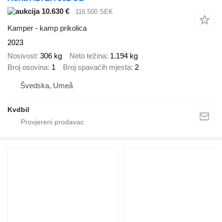
10.630 €
116.500 SEK
Kamper - kamp prikolica
2023
Nosivost
306 kg
Neto težina
1.194 kg
Broj osovina
1
Broj spavaćih mjesta
2
Švedska, Umeå
Kvdbil