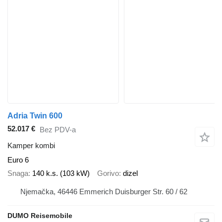
Adria Twin 600
52.017 €
Bez PDV-a
Kamper kombi
Euro 6
Snaga
140 k.s. (103 kW)
Gorivo
dizel
Njemačka, 46446 Emmerich Duisburger Str. 60 / 62
DUMO Reisemobile