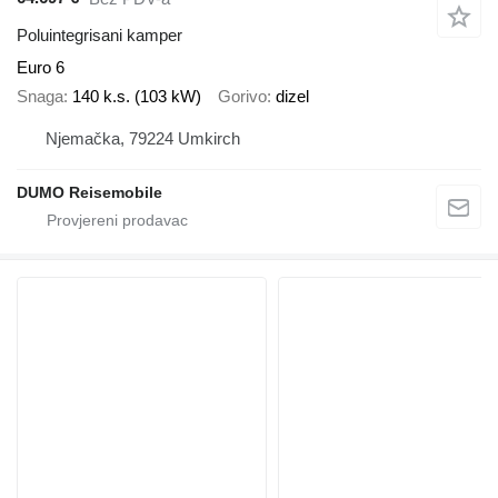
Poluintegrisani kamper
Euro 6
Snaga
140 k.s. (103 kW)
Gorivo
dizel
Njemačka, 79224 Umkirch
DUMO Reisemobile