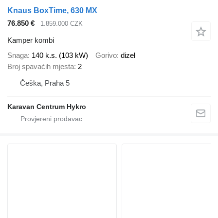
Knaus BoxTime, 630 MX
76.850 €
1.859.000 CZK
Kamper kombi
Snaga
140 k.s. (103 kW)
Gorivo
dizel
Broj spavaćih mjesta
2
Češka, Praha 5
Karavan Centrum Hykro