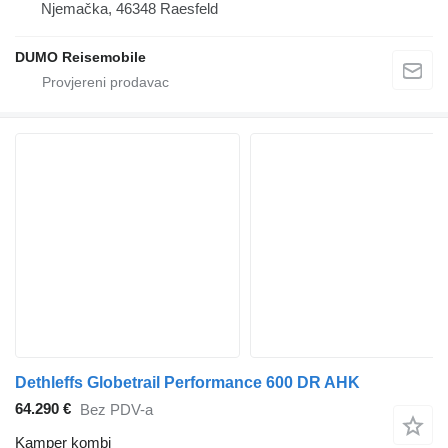
Njemačka, 46348 Raesfeld
DUMO Reisemobile
Dethleffs Globetrail Performance 600 DR AHK
64.290 €
Bez PDV-a
Kamper kombi