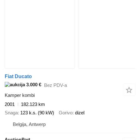
Fiat Ducato
3.000 €
Bez PDV-a
Kamper kombi
2001
182.123 km
Snaga
123 k.s. (90 kW)
Gorivo
dizel
Belgija, Antwerp
AuctionPort