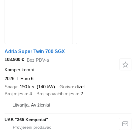
Adria Super Twin 700 SGX
103.900 €
Bez PDV-a
Kamper kombi
2026
Euro 6
Snaga
190 k.s. (140 kW)
Gorivo
dizel
Broj mjesta
4
Broj spavaćih mjesta
2
Litvanija, Avižieniai
UAB "365 Kemperiai"