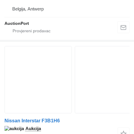
Belgija, Antwerp
AuctionPort
Nissan Interstar F3B1H6
Aukcija