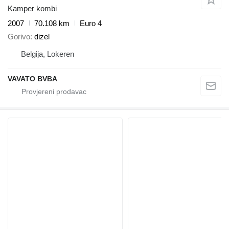
Kamper kombi
2007
70.108 km
Euro 4
Gorivo
dizel
Belgija, Lokeren
VAVATO BVBA