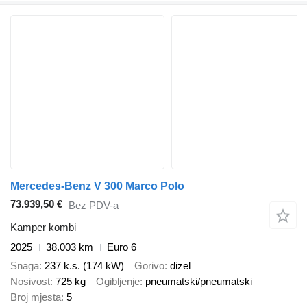
Mercedes-Benz V 300 Marco Polo
73.939,50 €
Bez PDV-a
Kamper kombi
2025
38.003 km
Euro 6
Snaga
237 k.s. (174 kW)
Gorivo
dizel
Nosivost
725 kg
Ogibljenje
pneumatski/pneumatski
Broj mjesta
5