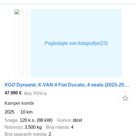
XGO Dynamic X-VAN 4 Fiat Ducato, 4 seats (2025-2026 model)
47.990 €
Bez PDV-a
Kamper kombi
2025
10 km
Snaga
120 k.s. (88 kW)
Gorivo
dizel
Nosivost
3.500 kg
Broj mjesta
4
Broj spavaćih mjesta
2