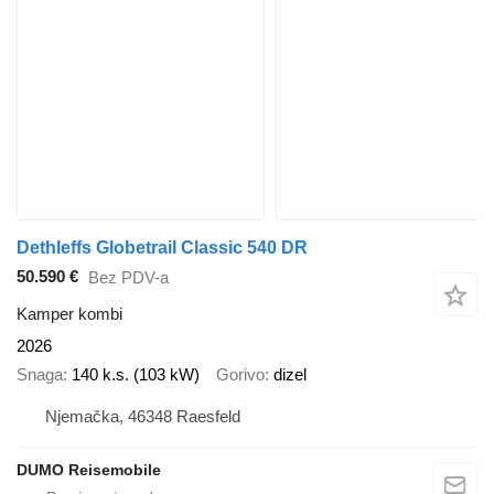
Dethleffs Globetrail Classic 540 DR
50.590 €
Bez PDV-a
Kamper kombi
2026
Snaga
140 k.s. (103 kW)
Gorivo
dizel
Njemačka, 46348 Raesfeld
DUMO Reisemobile