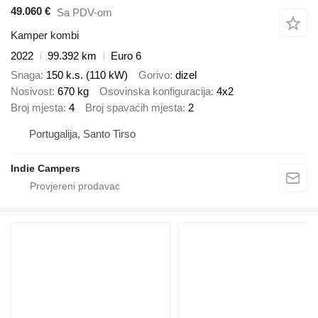
49.060 €
Sa PDV-om
Kamper kombi
2022
99.392 km
Euro 6
Snaga
150 k.s. (110 kW)
Gorivo
dizel
Nosivost
670 kg
Osovinska konfiguracija
4x2
Broj mjesta
4
Broj spavaćih mjesta
2
Portugalija, Santo Tirso
Indie Campers