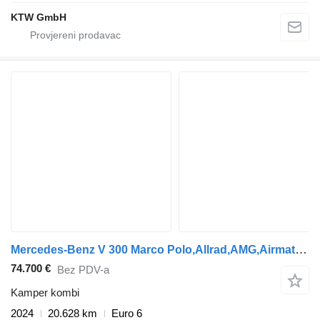
KTW GmbH
Mercedes-Benz V 300 Marco Polo,Allrad,AMG,Airmatic,EasyUp,LED
74.700 €
Bez PDV-a
Kamper kombi
2024
20.628 km
Euro 6