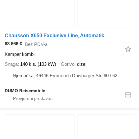
Chausson X650 Exclusive Line, Automatik
63.866 €
Bez PDV-a
Kamper kombi
Snaga
140 k.s. (103 kW)
Gorivo
dizel
Njemačka, 46446 Emmerich Duisburger Str. 60 / 62
DUMO Reisemobile