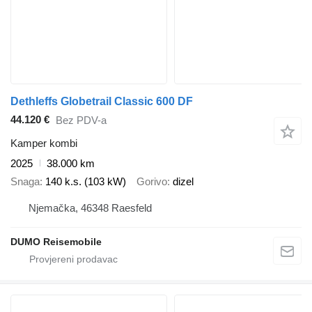
Dethleffs Globetrail Classic 600 DF
44.120 €
Bez PDV-a
Kamper kombi
2025
38.000 km
Snaga
140 k.s. (103 kW)
Gorivo
dizel
Njemačka, 46348 Raesfeld
DUMO Reisemobile