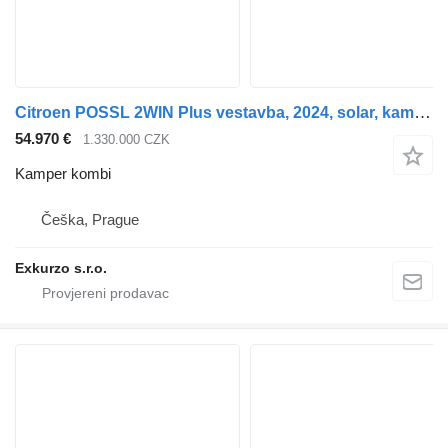
Citroen POSSL 2WIN Plus vestavba, 2024, solar, kamera,nosič, markýza
54.970 €
1.330.000 CZK
Kamper kombi
Češka, Prague
Exkurzo s.r.o.