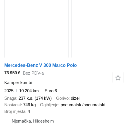
Mercedes-Benz V 300 Marco Polo
73.950 €
Bez PDV-a
Kamper kombi
2025
10.204 km
Euro 6
Snaga
237 k.s. (174 kW)
Gorivo
dizel
Nosivost
746 kg
Ogibljenje
pneumatski/pneumatski
Broj mjesta
4
Njemačka, Hildesheim