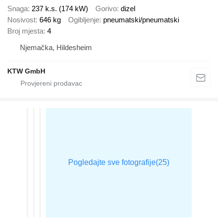
Snaga
237 k.s. (174 kW)
Gorivo
dizel
Nosivost
646 kg
Ogibljenje
pneumatski/pneumatski
Broj mjesta
4
Njemačka, Hildesheim
KTW GmbH