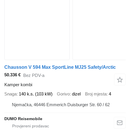
Chausson V 594 Max SportLine MJ25 Safety/Arctic
50.336 €
Bez PDV-a
Kamper kombi
Snaga
140 k.s. (103 kW)
Gorivo
dizel
Broj mjesta
4
Njemačka, 46446 Emmerich Duisburger Str. 60 / 62
DUMO Reisemobile