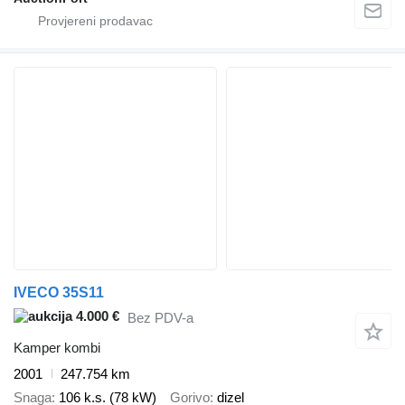
IVECO 35S11
4.000 €
Bez PDV-a
Kamper kombi
2001
247.754 km
Snaga
106 k.s. (78 kW)
Gorivo
dizel