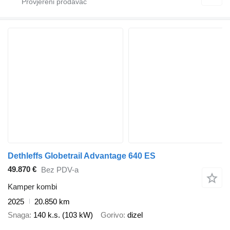
Dethleffs Globetrail Advantage 640 ES
49.870 €
Bez PDV-a
Kamper kombi
2025
20.850 km
Snaga
140 k.s. (103 kW)
Gorivo
dizel