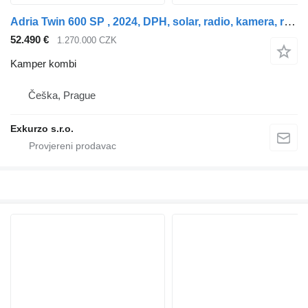
Adria Twin 600 SP , 2024, DPH, solar, radio, kamera, rezerva
52.490 €
1.270.000 CZK
Kamper kombi
Češka, Prague
Exkurzo s.r.o.