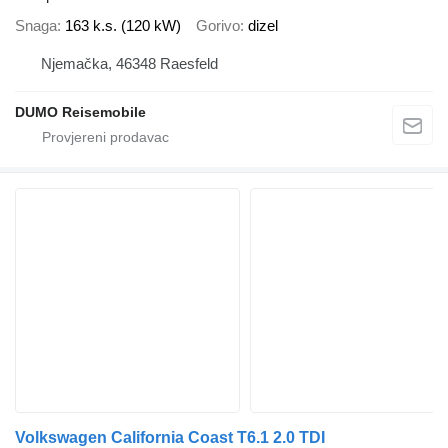
Snaga
163 k.s. (120 kW)
Gorivo
dizel
Njemačka, 46348 Raesfeld
DUMO Reisemobile
Volkswagen California Coast T6.1 2.0 TDI