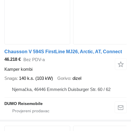
Chausson V 594S FirstLine MJ26, Arctic, AT, Connect
46.218 €
Bez PDV-a
Kamper kombi
Snaga
140 k.s. (103 kW)
Gorivo
dizel
Njemačka, 46446 Emmerich Duisburger Str. 60 / 62
DUMO Reisemobile