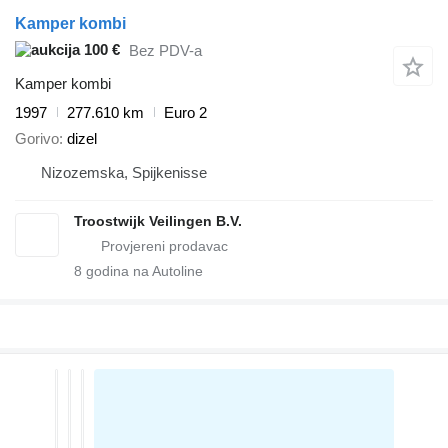
Kamper kombi
100 €
Bez PDV-a
Kamper kombi
1997
277.610 km
Euro 2
Gorivo
dizel
Nizozemska, Spijkenisse
Troostwijk Veilingen B.V.
8
godina na Autoline