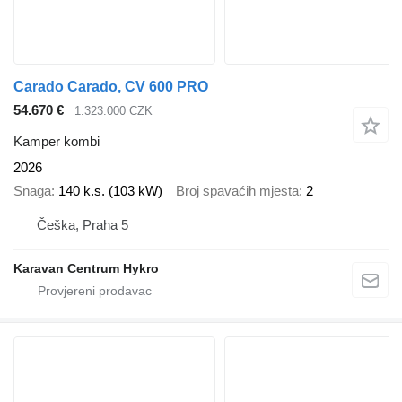
Carado Carado, CV 600 PRO
54.670 €
1.323.000 CZK
Kamper kombi
2026
Snaga
140 k.s. (103 kW)
Broj spavaćih mjesta
2
Češka, Praha 5
Karavan Centrum Hykro