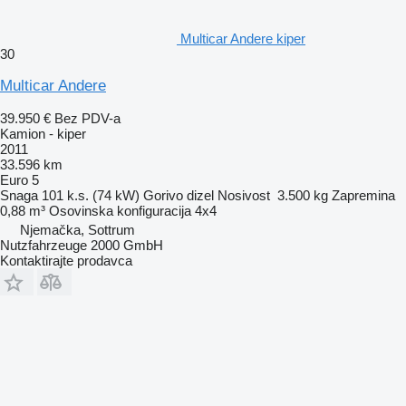
Multicar Andere kiper
30
Multicar Andere
39.950 €
Bez PDV-a
Kamion - kiper
2011
33.596 km
Euro 5
Snaga
101 k.s. (74 kW)
Gorivo
dizel
Nosivost
3.500 kg
Zapremina
0,88 m³
Osovinska konfiguracija
4x4
Njemačka, Sottrum
Nutzfahrzeuge 2000 GmbH
Kontaktirajte prodavca