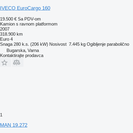
IVECO EuroCargo 160
19.500 €
Sa PDV-om
Kamion s ravnom platformom
2007
318.900 km
Euro 4
Snaga
280 k.s. (206 kW)
Nosivost
7.445 kg
Ogibljenje
parabolično
Bugarska, Varna
Kontaktirajte prodavca
1
MAN 19.272