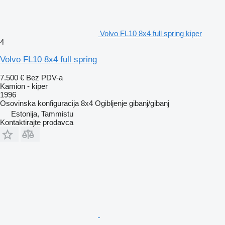
Volvo FL10 8x4 full spring kiper
4
Volvo FL10 8x4 full spring
7.500 €
Bez PDV-a
Kamion - kiper
1996
Osovinska konfiguracija
8x4
Ogibljenje
gibanj/gibanj
Estonija, Tammistu
Kontaktirajte prodavca