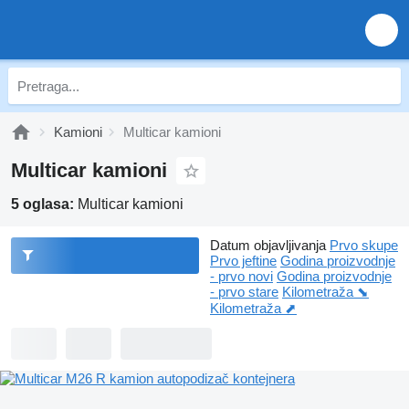
Kamioni
Multicar kamioni
Multicar kamioni
5 oglasa:
Multicar kamioni
Datum objavljivanja
Prvo skupe
Prvo jeftine
Godina proizvodnje
- prvo novi
Godina proizvodnje
- prvo stare
Kilometraža ⬊
Kilometraža ⬈