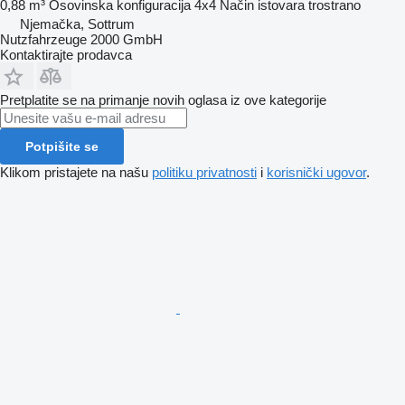
0,88 m³
Osovinska konfiguracija
4x4
Način istovara
trostrano
Njemačka, Sottrum
Nutzfahrzeuge 2000 GmbH
Kontaktirajte prodavca
Pretplatite se na primanje novih oglasa iz ove kategorije
Potpišite se
Klikom pristajete na našu
politiku privatnosti
i
korisnički ugovor
.