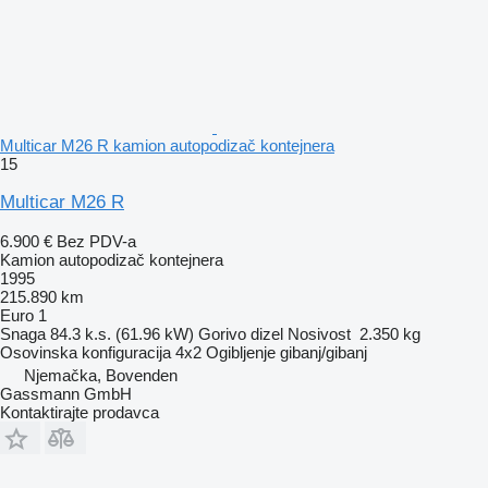
Multicar M26 R kamion autopodizač kontejnera
15
Multicar M26 R
6.900 €
Bez PDV-a
Kamion autopodizač kontejnera
1995
215.890 km
Euro 1
Snaga
84.3 k.s. (61.96 kW)
Gorivo
dizel
Nosivost
2.350 kg
Osovinska konfiguracija
4x2
Ogibljenje
gibanj/gibanj
Njemačka, Bovenden
Gassmann GmbH
Kontaktirajte prodavca