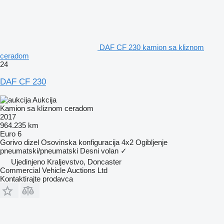
DAF CF 230 kamion sa kliznom
ceradom
24
DAF CF 230
Aukcija
Kamion sa kliznom ceradom
2017
964.235 km
Euro 6
Gorivo
dizel
Osovinska konfiguracija
4x2
Ogibljenje
pneumatski/pneumatski
Desni volan
✓
Ujedinjeno Kraljevstvo, Doncaster
Commercial Vehicle Auctions Ltd
Kontaktirajte prodavca