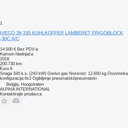
1
IVECO 26 330 KUHLKOFFER LAMBERET FRIGOBLOCK
-30C A/C
14.500 €
Bez PDV-a
Kamion hladnjača
2018
200.730 km
Euro 6
Snaga
330 k.s. (243 kW)
Gorivo
gas
Nosivost
12.600 kg
Osovinska
konfiguracija
6x2
Ogibljenje
pneumatski/pneumatski
Belgija, Hoogstraten
ALPINA INTERNATIONAL
Kontaktirajte prodavca