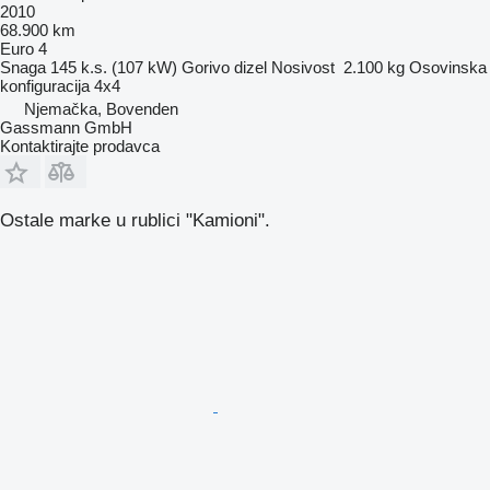
2010
68.900 km
Euro 4
Snaga
145 k.s. (107 kW)
Gorivo
dizel
Nosivost
2.100 kg
Osovinska
konfiguracija
4x4
Njemačka, Bovenden
Gassmann GmbH
Kontaktirajte prodavca
Ostale marke u rublici "Kamioni".