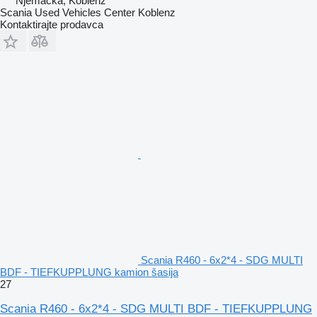
Njemačka, Koblenz
Scania Used Vehicles Center Koblenz
Kontaktirajte prodavca
Scania R460 - 6x2*4 - SDG MULTI
BDF - TIEFKUPPLUNG kamion šasija
27
Scania R460 - 6x2*4 - SDG MULTI BDF - TIEFKUPPLUNG