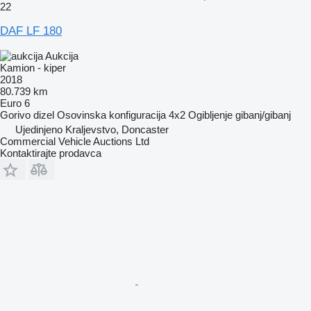
22
DAF LF 180
Aukcija
Kamion - kiper
2018
80.739 km
Euro 6
Gorivo
dizel
Osovinska konfiguracija
4x2
Ogibljenje
gibanj/gibanj
Ujedinjeno Kraljevstvo, Doncaster
Commercial Vehicle Auctions Ltd
Kontaktirajte prodavca