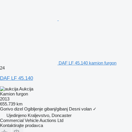
DAF LF 45.140 kamion furgon
24
DAF LF 45.140
Aukcija
Kamion furgon
2013
655.739 km
Gorivo
dizel
Ogibljenje
gibanj/gibanj
Desni volan
✓
Ujedinjeno Kraljevstvo, Doncaster
Commercial Vehicle Auctions Ltd
Kontaktirajte prodavca