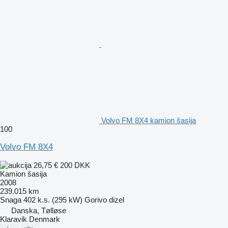
Volvo FM 8X4 kamion šasija
100
Volvo FM 8X4
26,75 €
200 DKK
Kamion šasija
2008
239.015 km
Snaga
402 k.s. (295 kW)
Gorivo
dizel
Danska, Tølløse
Klaravik Denmark