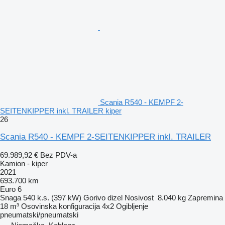
Scania R540 - KEMPF 2-
SEITENKIPPER inkl. TRAILER kiper
26
Scania R540 - KEMPF 2-SEITENKIPPER inkl. TRAILER
69.989,92 €
Bez PDV-a
Kamion - kiper
2021
693.700 km
Euro 6
Snaga
540 k.s. (397 kW)
Gorivo
dizel
Nosivost
8.040 kg
Zapremina
18 m³
Osovinska konfiguracija
4x2
Ogibljenje
pneumatski/pneumatski