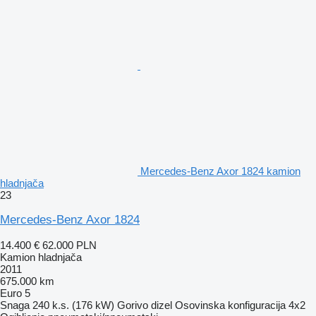
Mercedes-Benz Axor 1824 kamion
hladnjača
23
Mercedes-Benz Axor 1824
14.400 €
62.000 PLN
Kamion hladnjača
2011
675.000 km
Euro 5
Snaga
240 k.s. (176 kW)
Gorivo
dizel
Osovinska konfiguracija
4x2