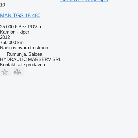
10
MAN TGS 18.480
25.000 €
Bez PDV-a
Kamion - kiper
2012
750.000 km
Način istovara
trostrano
Rumunija, Salcea
HYDRAULIC MARSERV SRL
Kontaktirajte prodavca