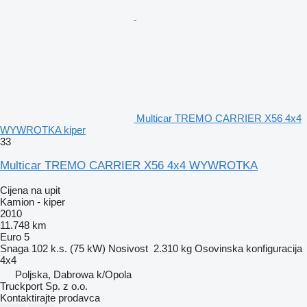
Multicar TREMO CARRIER X56 4x4
WYWROTKA kiper
33
Multicar TREMO CARRIER X56 4x4 WYWROTKA
Cijena na upit
Kamion - kiper
2010
11.748 km
Euro 5
Snaga
102 k.s. (75 kW)
Nosivost
2.310 kg
Osovinska konfiguracija
4x4
Poljska, Dabrowa k/Opola
Truckport Sp. z o.o.
Kontaktirajte prodavca