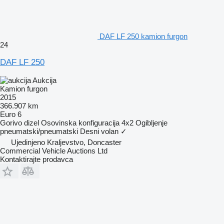
DAF LF 250 kamion furgon
24
DAF LF 250
Aukcija
Kamion furgon
2015
366.907 km
Euro 6
Gorivo
dizel
Osovinska konfiguracija
4x2
Ogibljenje
pneumatski/pneumatski
Desni volan
✓
Ujedinjeno Kraljevstvo, Doncaster
Commercial Vehicle Auctions Ltd
Kontaktirajte prodavca