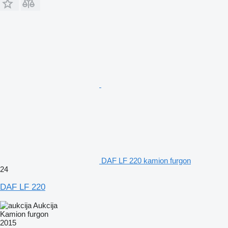
DAF LF 220 kamion furgon
24
DAF LF 220
Aukcija
Kamion furgon
2015