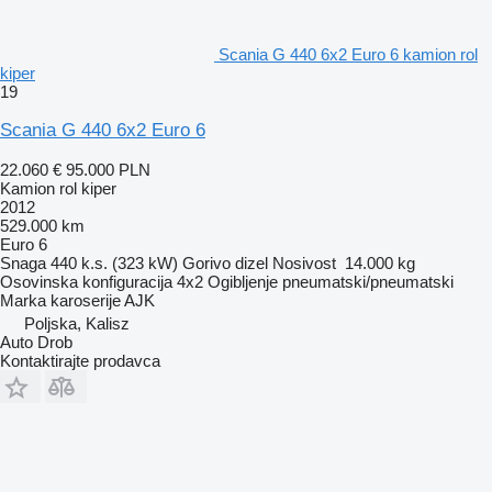
Scania G 440 6x2 Euro 6 kamion rol
kiper
19
Scania G 440 6x2 Euro 6
22.060 €
95.000 PLN
Kamion rol kiper
2012
529.000 km
Euro 6
Snaga
440 k.s. (323 kW)
Gorivo
dizel
Nosivost
14.000 kg
Osovinska konfiguracija
4x2
Ogibljenje
pneumatski/pneumatski
Marka karoserije
AJK
Poljska, Kalisz
Auto Drob
Kontaktirajte prodavca