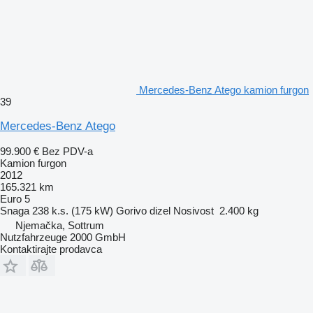
Mercedes-Benz Atego kamion furgon
39
Mercedes-Benz Atego
99.900 €
Bez PDV-a
Kamion furgon
2012
165.321 km
Euro 5
Snaga
238 k.s. (175 kW)
Gorivo
dizel
Nosivost
2.400 kg
Njemačka, Sottrum
Nutzfahrzeuge 2000 GmbH
Kontaktirajte prodavca