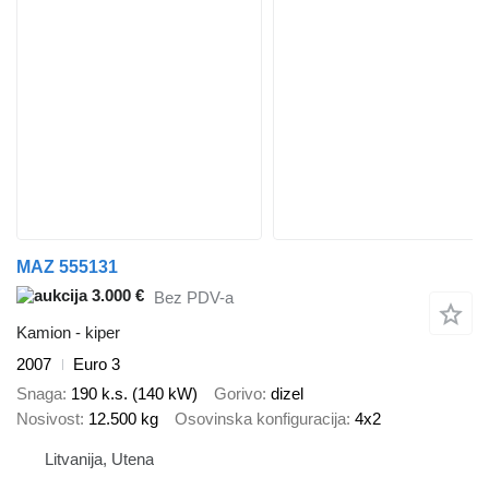
MAZ 555131
3.000 €
Bez PDV-a
Kamion - kiper
2007
Euro 3
Snaga
190 k.s. (140 kW)
Gorivo
dizel
Nosivost
12.500 kg
Osovinska konfiguracija
4x2
Litvanija, Utena