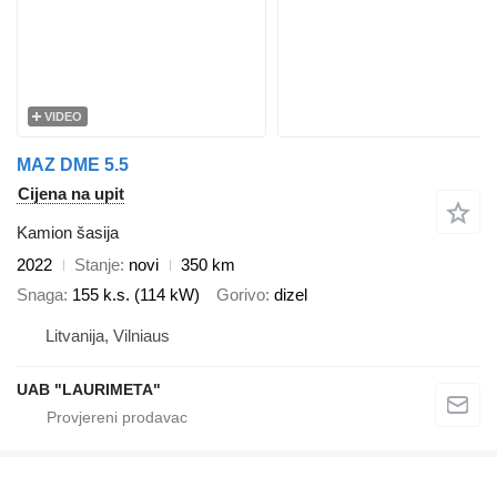
VIDEO
MAZ DME 5.5
Cijena na upit
Kamion šasija
2022
Stanje
novi
350 km
Snaga
155 k.s. (114 kW)
Gorivo
dizel
Litvanija, Vilniaus
UAB "LAURIMETA"