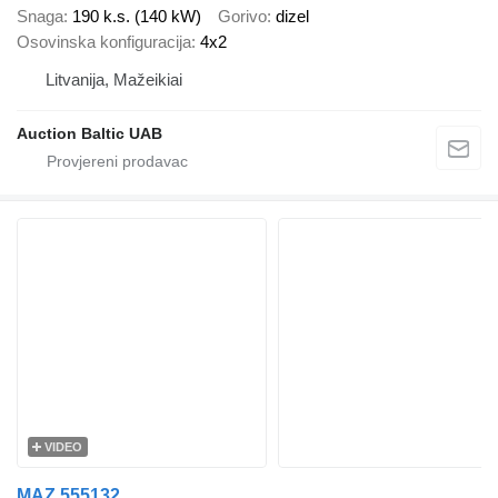
Snaga
190 k.s. (140 kW)
Gorivo
dizel
Osovinska konfiguracija
4x2
Litvanija, Mažeikiai
Auction Baltic UAB
VIDEO
MAZ 555132