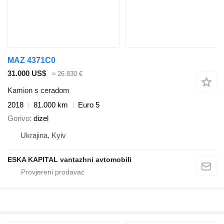
MAZ 4371C0
31.000 US$
≈ 26.830 €
Kamion s ceradom
2018
81.000 km
Euro 5
Gorivo
dizel
Ukrajina, Kyiv
ESKA KAPITAL vantazhni avtomobili