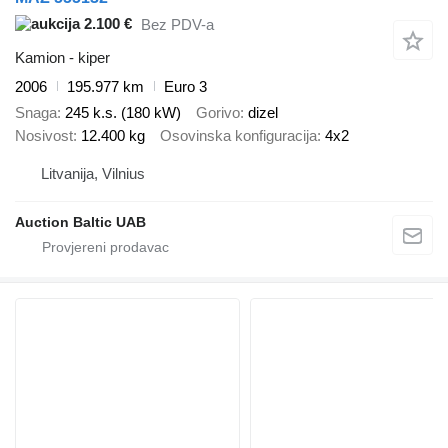
2.100 €
Bez PDV-a
Kamion - kiper
2006
195.977 km
Euro 3
Snaga
245 k.s. (180 kW)
Gorivo
dizel
Nosivost
12.400 kg
Osovinska konfiguracija
4x2
Litvanija, Vilnius
Auction Baltic UAB