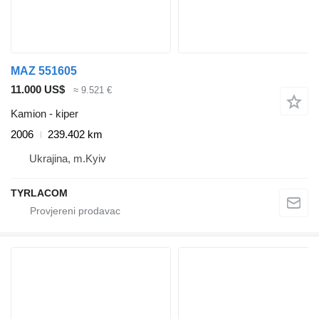
MAZ 551605
11.000 US$
≈ 9.521 €
Kamion - kiper
2006
239.402 km
Ukrajina, m.Kyiv
TYRLACOM