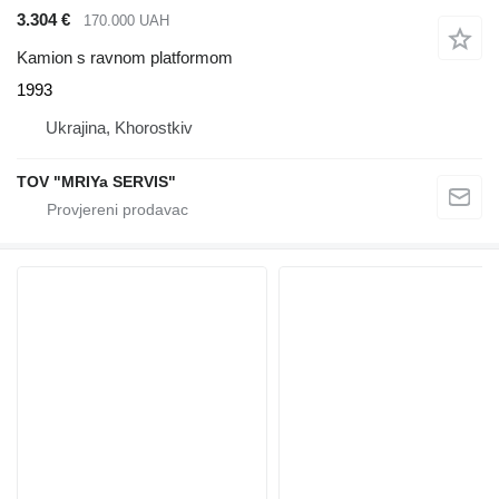
3.304 €
170.000 UAH
Kamion s ravnom platformom
1993
Ukrajina, Khorostkiv
TOV "MRIYa SERVIS"