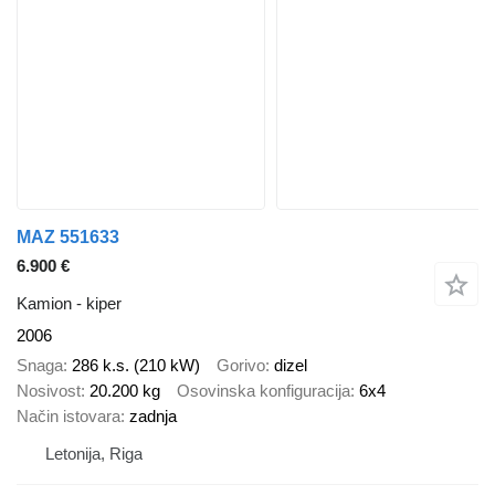
MAZ 551633
6.900 €
Kamion - kiper
2006
Snaga
286 k.s. (210 kW)
Gorivo
dizel
Nosivost
20.200 kg
Osovinska konfiguracija
6x4
Način istovara
zadnja
Letonija, Riga