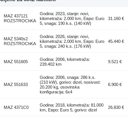
Godina: 2023, stanje: novi,
MAZ 437121
kilometraža: 2.000 km, Евро: Euro
31.160 €
ROZSTROChKA
5, snaga: 190 k.s. (140 kW)
Godina: 2026, stanje: novi,
MAZ 5340s2
kilometraža: 2.000 km, Евро: Euro
45.440 €
ROZSTROChKA
5, snaga: 240 k.s. (176 kW)
Godina: 2006, kilometraža:
MAZ 551605
9.521 €
239.402 km
Godina: 2006, snaga: 286 k.s.
(210 kW), gorivo: dizel, nosivost:
MAZ 551633
6.900 €
20.200 kg, osovinska
konfiguracija: 6x4
Godina: 2018, kilometraža: 81.000
MAZ 4371C0
26.830 €
km, Евро: Euro 5, gorivo: dizel