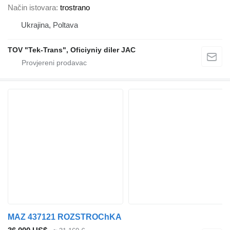
Način istovara
trostrano
Ukrajina, Poltava
TOV "Tek-Trans", Oficiyniy diler JAC
MAZ 437121 ROZSTROChKA