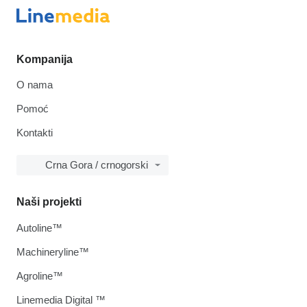
Kompanija
O nama
Pomoć
Kontakti
Crna Gora / crnogorski
Naši projekti
Autoline™
Machineryline™
Agroline™
Linemedia Digital ™