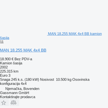
MAN 18.255 MAK 4x4 BB kamion
šasija
11
MAN 18.255 MAK 4x4 BB
18.900 €
Bez PDV-a
Kamion šasija
2002
225.315 km
Euro 3
Snaga
245 k.s. (180 kW)
Nosivost
10.500 kg
Osovinska
konfiguracija
4x4
Njemačka, Bovenden
Gassmann GmbH
Kontaktirajte prodavca