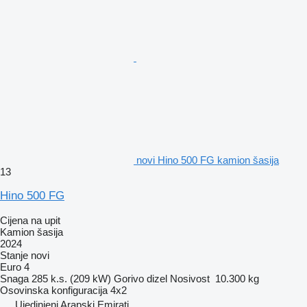
novi Hino 500 FG kamion šasija
13
Hino 500 FG
Cijena na upit
Kamion šasija
2024
Stanje
novi
Euro 4
Snaga
285 k.s. (209 kW)
Gorivo
dizel
Nosivost
10.300 kg
Osovinska konfiguracija
4x2
Ujedinjeni Arapski Emirati