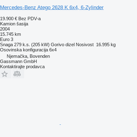
Mercedes-Benz Atego 2628 K 6x4, 6-Zylinder
19.900 €
Bez PDV-a
Kamion šasija
2004
15.745 km
Euro 3
Snaga
279 k.s. (205 kW)
Gorivo
dizel
Nosivost
16.995 kg
Osovinska konfiguracija
6x4
Njemačka, Bovenden
Gassmann GmbH
Kontaktirajte prodavca