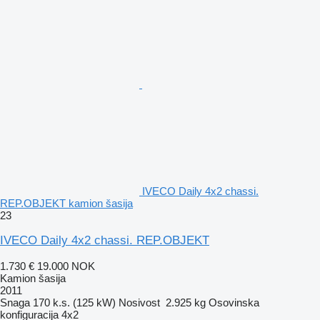
IVECO Daily 4x2 chassi.
REP.OBJEKT kamion šasija
23
IVECO Daily 4x2 chassi. REP.OBJEKT
1.730 €
19.000 NOK
Kamion šasija
2011
Snaga
170 k.s. (125 kW)
Nosivost
2.925 kg
Osovinska
konfiguracija
4x2