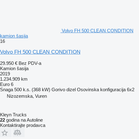
Volvo FH 500 CLEAN CONDITION
kamion šasija
16
Volvo FH 500 CLEAN CONDITION
29.950 €
Bez PDV-a
Kamion šasija
2019
1.234.909 km
Euro 6
Snaga
500 k.s. (368 kW)
Gorivo
dizel
Osovinska konfiguracija
6x2
Nizozemska, Vuren
Kleyn Trucks
22
godina na Autoline
Kontaktirajte prodavca