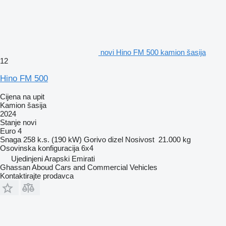
novi Hino FM 500 kamion šasija
12
Hino FM 500
Cijena na upit
Kamion šasija
2024
Stanje
novi
Euro 4
Snaga
258 k.s. (190 kW)
Gorivo
dizel
Nosivost
21.000 kg
Osovinska konfiguracija
6x4
Ujedinjeni Arapski Emirati
Ghassan Aboud Cars and Commercial Vehicles
Kontaktirajte prodavca