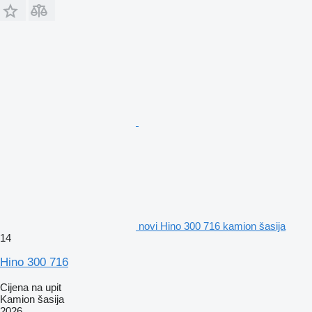
novi Hino 300 716 kamion šasija
14
Hino 300 716
Cijena na upit
Kamion šasija
2026