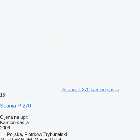
Scania P 270 kamion šasija
15
Scania P 270
Cijena na upit
Kamion šasija
2006
Poljska, Piotrków Trybunalski
AUTO HANDEL Marcin Motyl