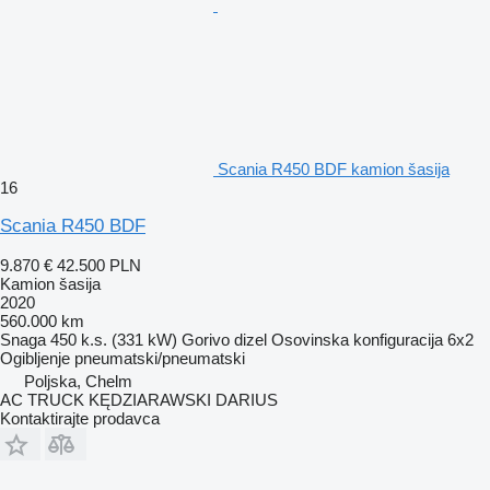
Scania R450 BDF kamion šasija
16
Scania R450 BDF
9.870 €
42.500 PLN
Kamion šasija
2020
560.000 km
Snaga
450 k.s. (331 kW)
Gorivo
dizel
Osovinska konfiguracija
6x2
Ogibljenje
pneumatski/pneumatski
Poljska, Chelm
AC TRUCK KĘDZIARAWSKI DARIUS
Kontaktirajte prodavca