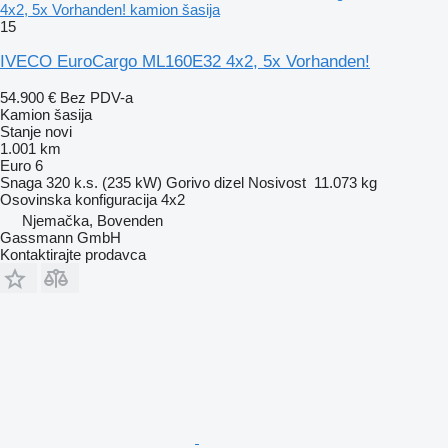
4x2, 5x Vorhanden! kamion šasija
15
IVECO EuroCargo ML160E32 4x2, 5x Vorhanden!
54.900 €
Bez PDV-a
Kamion šasija
Stanje
novi
1.001 km
Euro 6
Snaga
320 k.s. (235 kW)
Gorivo
dizel
Nosivost
11.073 kg
Osovinska konfiguracija
4x2
Njemačka, Bovenden
Gassmann GmbH
Kontaktirajte prodavca