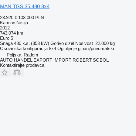
MAN TGS 35.480 8x4
23.920 €
103.000 PLN
Kamion šasija
2012
743.074 km
Euro 5
Snaga
480 k.s. (353 kW)
Gorivo
dizel
Nosivost
22.000 kg
Osovinska konfiguracija
8x4
Ogibljenje
gibanj/pneumatski
Poljska, Radom
AUTO HANDEL EXPORT IMPORT ROBERT SOBOL
Kontaktirajte prodavca