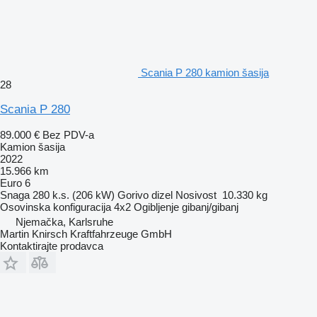
Scania P 280 kamion šasija
28
Scania P 280
89.000 €
Bez PDV-a
Kamion šasija
2022
15.966 km
Euro 6
Snaga
280 k.s. (206 kW)
Gorivo
dizel
Nosivost
10.330 kg
Osovinska konfiguracija
4x2
Ogibljenje
gibanj/gibanj
Njemačka, Karlsruhe
Martin Knirsch Kraftfahrzeuge GmbH
Kontaktirajte prodavca