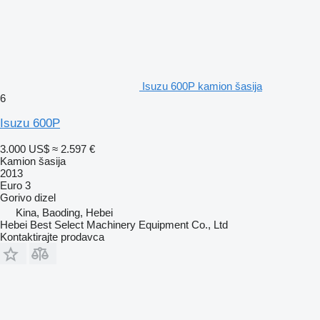
Isuzu 600P kamion šasija
6
Isuzu 600P
3.000 US$
≈ 2.597 €
Kamion šasija
2013
Euro 3
Gorivo
dizel
Kina, Baoding, Hebei
Hebei Best Select Machinery Equipment Co., Ltd
Kontaktirajte prodavca