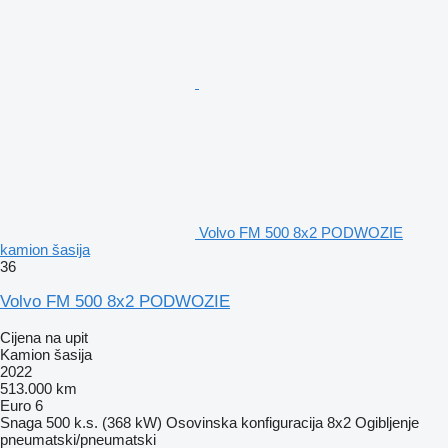
Volvo FM 500 8x2 PODWOZIE
kamion šasija
36
Volvo FM 500 8x2 PODWOZIE
Cijena na upit
Kamion šasija
2022
513.000 km
Euro 6
Snaga
500 k.s. (368 kW)
Osovinska konfiguracija
8x2
Ogibljenje
pneumatski/pneumatski