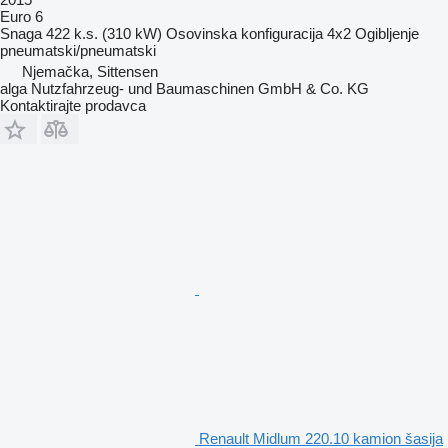
Euro 6
Snaga
422 k.s. (310 kW)
Osovinska konfiguracija
4x2
Ogibljenje
pneumatski/pneumatski
Njemačka, Sittensen
alga Nutzfahrzeug- und Baumaschinen GmbH & Co. KG
Kontaktirajte prodavca
Renault Midlum 220.10 kamion šasija