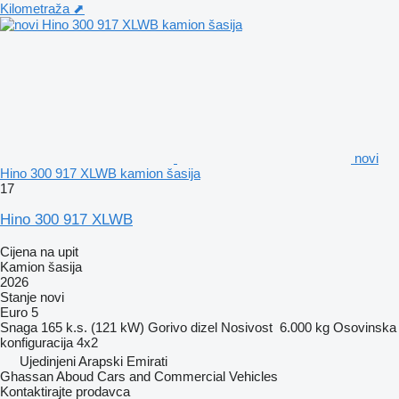
Kilometraža ⬈
novi
Hino 300 917 XLWB kamion šasija
17
Hino 300 917 XLWB
Cijena na upit
Kamion šasija
2026
Stanje
novi
Euro 5
Snaga
165 k.s. (121 kW)
Gorivo
dizel
Nosivost
6.000 kg
Osovinska
konfiguracija
4x2
Ujedinjeni Arapski Emirati
Ghassan Aboud Cars and Commercial Vehicles
Kontaktirajte prodavca