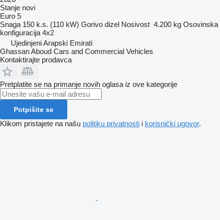
Stanje
novi
Euro 5
Snaga
150 k.s. (110 kW)
Gorivo
dizel
Nosivost
4.200 kg
Osovinska
konfiguracija
4x2
Ujedinjeni Arapski Emirati
Ghassan Aboud Cars and Commercial Vehicles
Kontaktirajte prodavca
Pretplatite se na primanje novih oglasa iz ove kategorije
Potpišite se
Klikom pristajete na našu
politiku privatnosti
i
korisnički ugovor
.