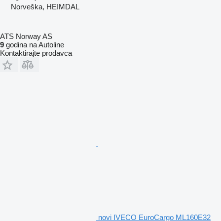
Norveška, HEIMDAL
ATS Norway AS
9
godina na Autoline
Kontaktirajte prodavca
novi IVECO EuroCargo ML160E32