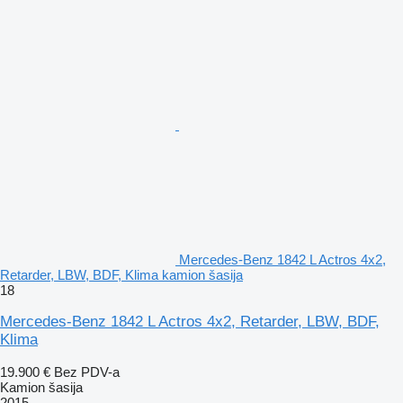
Mercedes-Benz 1842 L Actros 4x2,
Retarder, LBW, BDF, Klima kamion šasija
18
Mercedes-Benz 1842 L Actros 4x2, Retarder, LBW, BDF,
Klima
19.900 €
Bez PDV-a
Kamion šasija
2015