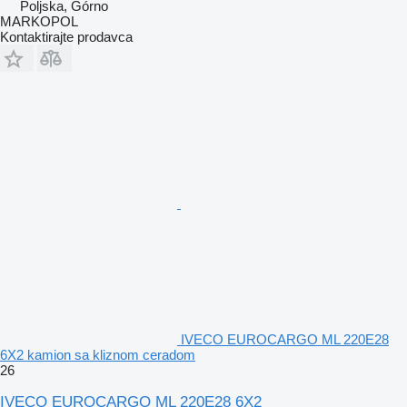
Poljska, Górno
MARKOPOL
Kontaktirajte prodavca
IVECO EUROCARGO ML 220E28
6X2 kamion sa kliznom ceradom
26
IVECO EUROCARGO ML 220E28 6X2