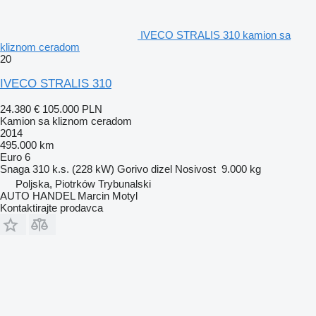
IVECO STRALIS 310 kamion sa
kliznom ceradom
20
IVECO STRALIS 310
24.380 €
105.000 PLN
Kamion sa kliznom ceradom
2014
495.000 km
Euro 6
Snaga
310 k.s. (228 kW)
Gorivo
dizel
Nosivost
9.000 kg
Poljska, Piotrków Trybunalski
AUTO HANDEL Marcin Motyl
Kontaktirajte prodavca