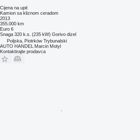
Cijena na upit
Kamion sa kliznom ceradom
2013
355.000 km
Euro 6
Snaga
320 k.s. (235 kW)
Gorivo
dizel
Poljska, Piotrków Trybunalski
AUTO HANDEL Marcin Motyl
Kontaktirajte prodavca