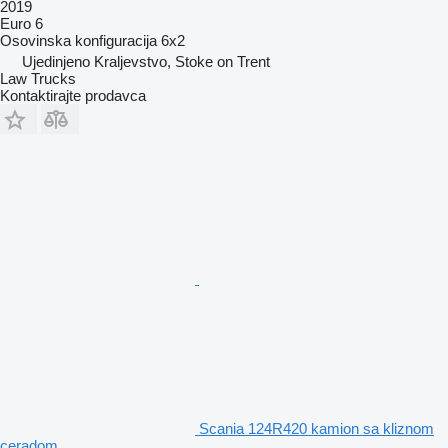
2019
Euro 6
Osovinska konfiguracija
6x2
Ujedinjeno Kraljevstvo, Stoke on Trent
Law Trucks
Kontaktirajte prodavca
Scania 124R420 kamion sa kliznom
ceradom