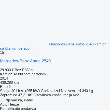
Mercedes-Benz Antos 2540 kamion
sa kliznom ceradom
15
Mercedes-Benz Antos 2540
29.900 €
Bez PDV-a
Kamion sa kliznom ceradom
2014
438.289 km
Euro 6
Snaga
401 k.s. (295 kW)
Gorivo
dizel
Nosivost
14.340 kg
Zapremina
47,21 m³
Osovinska konfiguracija
6x2
Njemačka, Peine
Auto Henze
Kontaktirajte prodavca