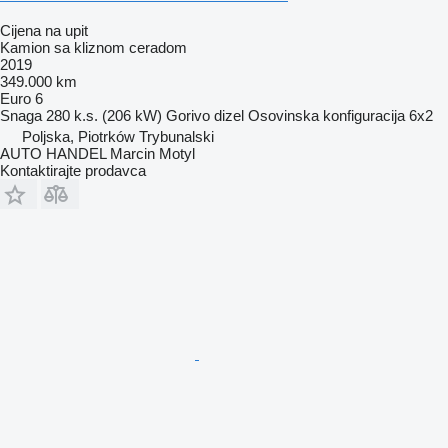
Cijena na upit
Kamion sa kliznom ceradom
2019
349.000 km
Euro 6
Snaga
280 k.s. (206 kW)
Gorivo
dizel
Osovinska konfiguracija
6x2
Poljska, Piotrków Trybunalski
AUTO HANDEL Marcin Motyl
Kontaktirajte prodavca