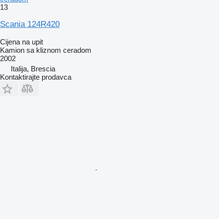
13
Scania 124R420
Cijena na upit
Kamion sa kliznom ceradom
2002
Italija, Brescia
Kontaktirajte prodavca