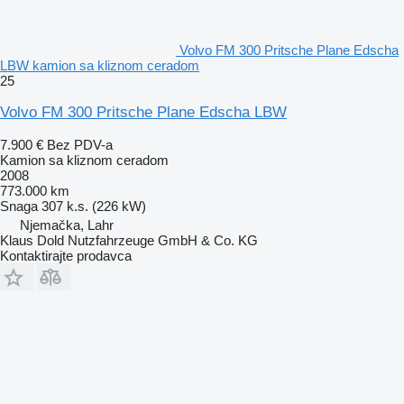
Volvo FM 300 Pritsche Plane Edscha
LBW kamion sa kliznom ceradom
25
Volvo FM 300 Pritsche Plane Edscha LBW
7.900 €
Bez PDV-a
Kamion sa kliznom ceradom
2008
773.000 km
Snaga
307 k.s. (226 kW)
Njemačka, Lahr
Klaus Dold Nutzfahrzeuge GmbH & Co. KG
Kontaktirajte prodavca