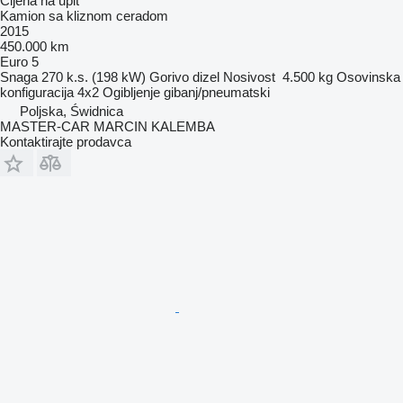
Cijena na upit
Kamion sa kliznom ceradom
2015
450.000 km
Euro 5
Snaga
270 k.s. (198 kW)
Gorivo
dizel
Nosivost
4.500 kg
Osovinska
konfiguracija
4x2
Ogibljenje
gibanj/pneumatski
Poljska, Świdnica
MASTER-CAR MARCIN KALEMBA
Kontaktirajte prodavca