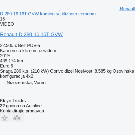
Renault
D 280-16 16T GVW kamion sa kliznom ceradom
15
VIDEO
Renault D 280-16 16T GVW
22.900 €
Bez PDV-a
Kamion sa kliznom ceradom
2019
439.174 km
Euro 6
Snaga
286 k.s. (210 kW)
Gorivo
dizel
Nosivost
8.585 kg
Osovinska
konfiguracija
4x2
Nizozemska, Vuren
Kleyn Trucks
22
godina na Autoline
Kontaktirajte prodavca