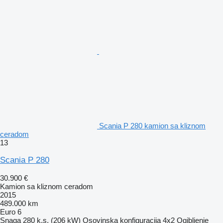
Scania P 280 kamion sa kliznom
ceradom
13
Scania P 280
30.900 €
Kamion sa kliznom ceradom
2015
489.000 km
Euro 6
Snaga
280 k.s. (206 kW)
Osovinska konfiguracija
4x2
Ogibljenje