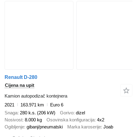
Renault D-280
Cijena na upit
Kamion autopodizač kontejnera
2021
163.971 km
Euro 6
Snaga
280 k.s. (206 kW)
Gorivo
dizel
Nosivost
8.000 kg
Osovinska konfiguracija
4x2
Ogibljenje
gibanj/pneumatski
Marka karoserije
Joab