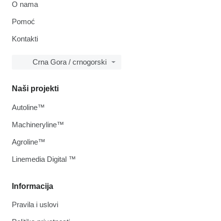
O nama
Pomoć
Kontakti
Crna Gora / crnogorski
Naši projekti
Autoline™
Machineryline™
Agroline™
Linemedia Digital ™
Informacija
Pravila i uslovi