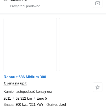
Renault 586 Midlum 300
Cijena na upit
Kamion autopodizač kontejnera
2011
62.312 km
Euro 5
Snaga
300 k.s. (221 kW)
Gorivo
dizel