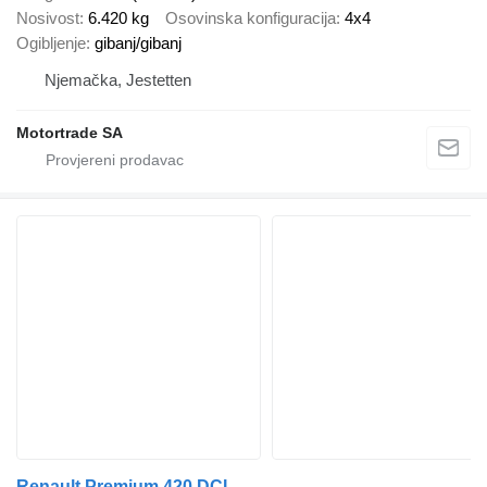
Nosivost
6.420 kg
Osovinska konfiguracija
4x4
Ogibljenje
gibanj/gibanj
Njemačka, Jestetten
Motortrade SA
Renault Premium 420 DCI