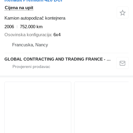
Cijena na upit
Kamion autopodizač kontejnera
2006
752.000 km
Osovinska konfiguracija
6x4
Francuska, Nancy
GLOBAL CONTRACTING AND TRADING FRANCE - GCTF