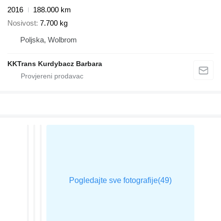
2016
188.000 km
Nosivost
7.700 kg
Poljska, Wolbrom
KKTrans Kurdybacz Barbara