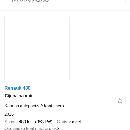
Renault 480
Cijena na upit
Kamion autopodizač kontejnera
2016
Snaga
480 k.s. (353 kW)
Gorivo
dizel
Osovinska konfiguracija
6x2