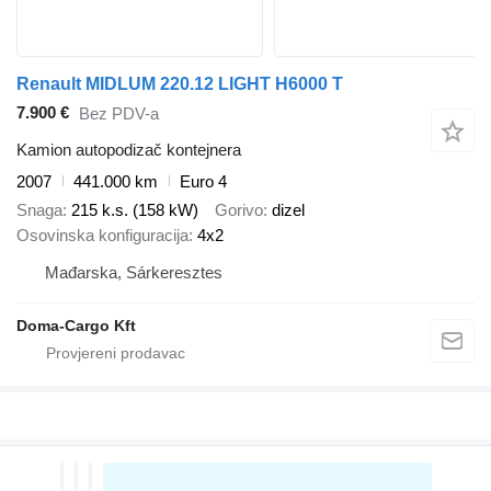
Renault MIDLUM 220.12 LIGHT H6000 T
7.900 €
Bez PDV-a
Kamion autopodizač kontejnera
2007
441.000 km
Euro 4
Snaga
215 k.s. (158 kW)
Gorivo
dizel
Osovinska konfiguracija
4x2
Mađarska, Sárkeresztes
Doma-Cargo Kft