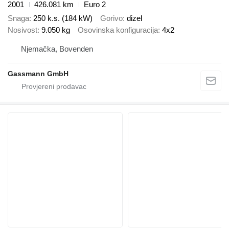
2001
426.081 km
Euro 2
Snaga
250 k.s. (184 kW)
Gorivo
dizel
Nosivost
9.050 kg
Osovinska konfiguracija
4x2
Njemačka, Bovenden
Gassmann GmbH