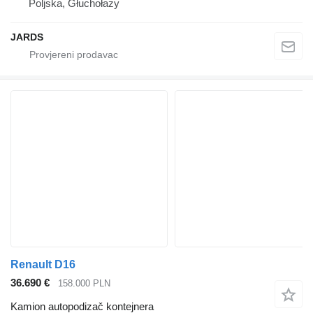
Poljska, Głuchołazy
JARDS
Renault D16
36.690 €
158.000 PLN
Kamion autopodizač kontejnera