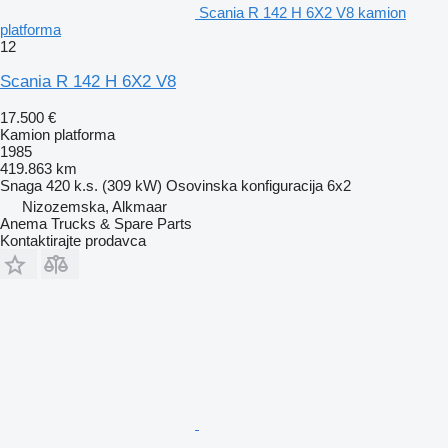
Scania R 142 H 6X2 V8 kamion
platforma
12
Scania R 142 H 6X2 V8
17.500 €
Kamion platforma
1985
419.863 km
Snaga
420 k.s. (309 kW)
Osovinska konfiguracija
6x2
Nizozemska, Alkmaar
Anema Trucks & Spare Parts
Kontaktirajte prodavca