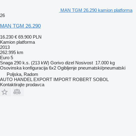
MAN TGM 26.290 kamion platforma
26
MAN TGM 26.290
16.230 €
69.900 PLN
Kamion platforma
2013
262.995 km
Euro 5
Snaga
290 k.s. (213 kW)
Gorivo
dizel
Nosivost
17.000 kg
Osovinska konfiguracija
6x2
Ogibljenje
pneumatski/pneumatski
Poljska, Radom
AUTO HANDEL EXPORT IMPORT ROBERT SOBOL
Kontaktirajte prodavca