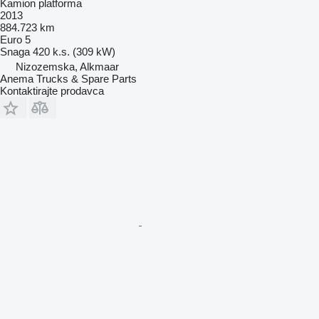
Kamion platforma
2013
884.723 km
Euro 5
Snaga
420 k.s. (309 kW)
Nizozemska, Alkmaar
Anema Trucks & Spare Parts
Kontaktirajte prodavca