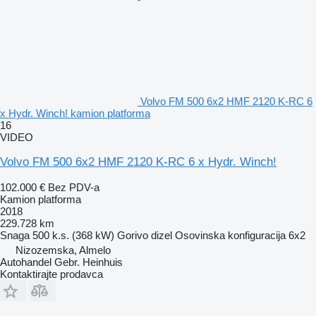
Volvo FM 500 6x2 HMF 2120 K-RC 6
x Hydr. Winch! kamion platforma
16
VIDEO
Volvo FM 500 6x2 HMF 2120 K-RC 6 x Hydr. Winch!
102.000 €
Bez PDV-a
Kamion platforma
2018
229.728 km
Snaga
500 k.s. (368 kW)
Gorivo
dizel
Osovinska konfiguracija
6x2
Nizozemska, Almelo
Autohandel Gebr. Heinhuis
Kontaktirajte prodavca