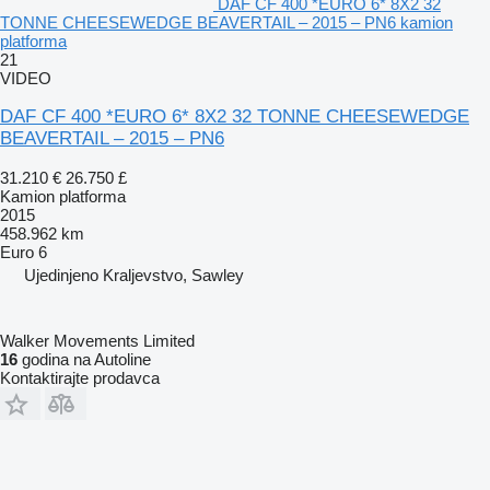
DAF CF 400 *EURO 6* 8X2 32
TONNE CHEESEWEDGE BEAVERTAIL – 2015 – PN6 kamion
platforma
21
VIDEO
DAF CF 400 *EURO 6* 8X2 32 TONNE CHEESEWEDGE
BEAVERTAIL – 2015 – PN6
31.210 €
26.750 £
Kamion platforma
2015
458.962 km
Euro 6
Ujedinjeno Kraljevstvo, Sawley
Walker Movements Limited
16
godina na Autoline
Kontaktirajte prodavca