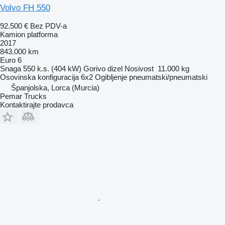
Volvo FH 550
92.500 €
Bez PDV-a
Kamion platforma
2017
843.000 km
Euro 6
Snaga
550 k.s. (404 kW)
Gorivo
dizel
Nosivost
11.000 kg
Osovinska konfiguracija
6x2
Ogibljenje
pneumatski/pneumatski
Španjolska, Lorca (Murcia)
Pemar Trucks
Kontaktirajte prodavca