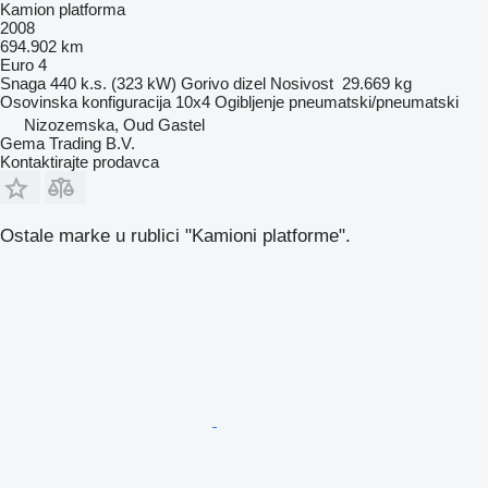
Kamion platforma
2008
694.902 km
Euro 4
Snaga
440 k.s. (323 kW)
Gorivo
dizel
Nosivost
29.669 kg
Osovinska konfiguracija
10x4
Ogibljenje
pneumatski/pneumatski
Nizozemska, Oud Gastel
Gema Trading B.V.
Kontaktirajte prodavca
Ostale marke u rublici "Kamioni platforme".