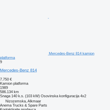
Mercedes-Benz 814 kamion
platforma
9
Mercedes-Benz 814
7.750 €
Kamion platforma
1989
586.134 km
Snaga
140 k.s. (103 kW)
Osovinska konfiguracija
4x2
Nizozemska, Alkmaar
Anema Trucks & Spare Parts
Kontaktirajte prodavca