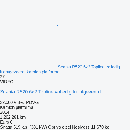
Scania R520 6x2 Topline volledig
luchtgeveerd. kamion platforma
27
VIDEO
Scania R520 6x2 Topline volledig luchtgeveerd
22.900 €
Bez PDV-a
Kamion platforma
2014
1.262.281 km
Euro 6
Snaga
519 k.s. (381 kW)
Gorivo
dizel
Nosivost
11.670 kg