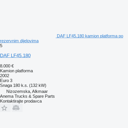
DAF LF45.180 kamion platforma po
rezervnim dijelovima
5
DAF LF45.180
8.000 €
Kamion platforma
2002
Euro 3
Snaga
180 k.s. (132 kW)
Nizozemska, Alkmaar
Anema Trucks & Spare Parts
Kontaktirajte prodavca