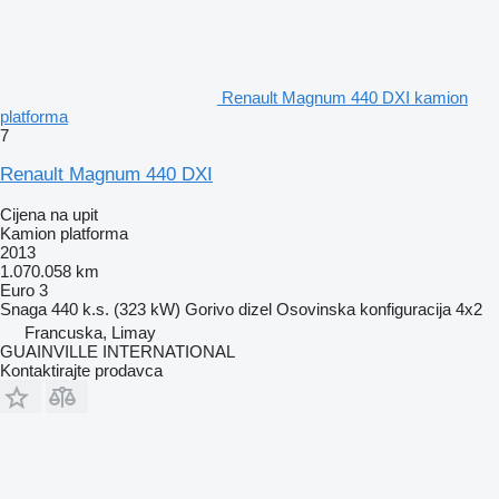
Renault Magnum 440 DXI kamion
platforma
7
Renault Magnum 440 DXI
Cijena na upit
Kamion platforma
2013
1.070.058 km
Euro 3
Snaga
440 k.s. (323 kW)
Gorivo
dizel
Osovinska konfiguracija
4x2
Francuska, Limay
GUAINVILLE INTERNATIONAL
Kontaktirajte prodavca