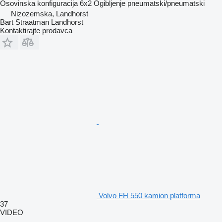
Osovinska konfiguracija
6x2
Ogibljenje
pneumatski/pneumatski
Nizozemska, Landhorst
Bart Straatman Landhorst
Kontaktirajte prodavca
Volvo FH 550 kamion platforma
37
VIDEO