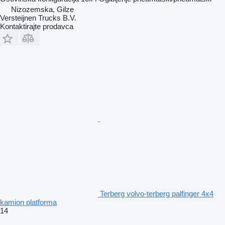
Nizozemska, Gilze
Versteijnen Trucks B.V.
Kontaktirajte prodavca
Terberg volvo-terberg palfinger 4x4
kamion platforma
14