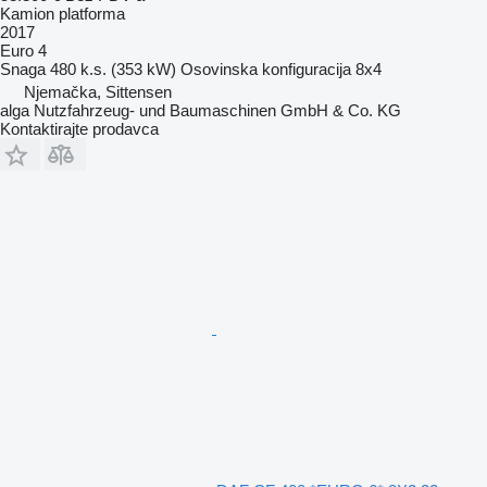
Kamion platforma
2017
Euro 4
Snaga
480 k.s. (353 kW)
Osovinska konfiguracija
8x4
Njemačka, Sittensen
alga Nutzfahrzeug- und Baumaschinen GmbH & Co. KG
Kontaktirajte prodavca