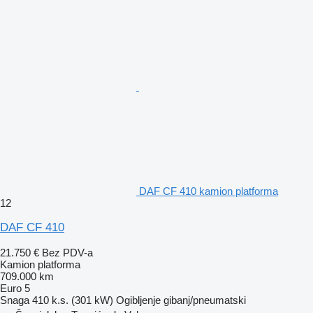
DAF CF 410 kamion platforma
12
DAF CF 410
21.750 €
Bez PDV-a
Kamion platforma
709.000 km
Euro 5
Snaga
410 k.s. (301 kW)
Ogibljenje
gibanj/pneumatski