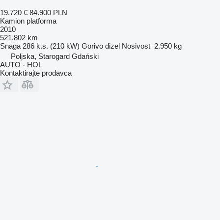
19.720 €
84.900 PLN
Kamion platforma
2010
521.802 km
Snaga
286 k.s. (210 kW)
Gorivo
dizel
Nosivost
2.950 kg
Poljska, Starogard Gdański
AUTO - HOL
Kontaktirajte prodavca