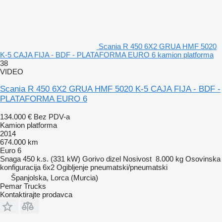
Scania R 450 6X2 GRUA HMF 5020
K-5 CAJA FIJA - BDF - PLATAFORMA EURO 6 kamion platforma
38
VIDEO
Scania R 450 6X2 GRUA HMF 5020 K-5 CAJA FIJA - BDF -
PLATAFORMA EURO 6
134.000 €
Bez PDV-a
Kamion platforma
2014
674.000 km
Euro 6
Snaga
450 k.s. (331 kW)
Gorivo
dizel
Nosivost
8.000 kg
Osovinska
konfiguracija
6x2
Ogibljenje
pneumatski/pneumatski
Španjolska, Lorca (Murcia)
Pemar Trucks
Kontaktirajte prodavca