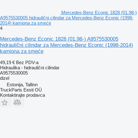
Mercedes-Benz Econic 1828 (01.98-)
A9575530005 hidraulični cilindar za Mercedes-Benz Econic (1998-
2014) kamiona za smeće
4
Mercedes-Benz Econic 1828 (01.98-) A9575530005
hidraulični cilindar za Mercedes-Benz Econic (1998-2014)
kamiona za smeće
49,19 €
Bez PDV-a
Hidraulika - hidraulični cilindar
A9575530005
dizel
Estonija, Tallinn
TruckParts Eesti OÜ
Kontaktirajte prodavca