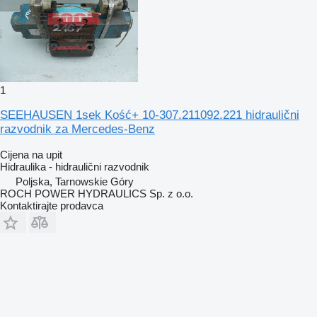
1
SEEHAUSEN 1sek Kość+ 10-307.211092.221 hidraulični
razvodnik za Mercedes-Benz
Cijena na upit
Hidraulika - hidraulični razvodnik
Poljska, Tarnowskie Góry
ROCH POWER HYDRAULICS Sp. z o.o.
Kontaktirajte prodavca