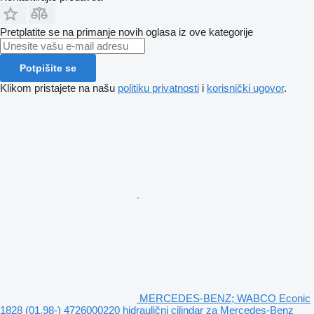
Pretplatite se na primanje novih oglasa iz ove kategorije
Potpišite se
Klikom pristajete na našu
politiku privatnosti
i
korisnički ugovor
.
MERCEDES-BENZ; WABCO Econic
1828 (01.98-) 4726000220 hidraulični cilindar za Mercedes-Benz