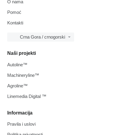
O nama
Pomoć
Kontakti
Crna Gora / crnogorski
Naši projekti
Autoline™
Machineryline™
Agroline™
Linemedia Digital ™
Informacija
Pravila i uslovi
Politika privatnosti