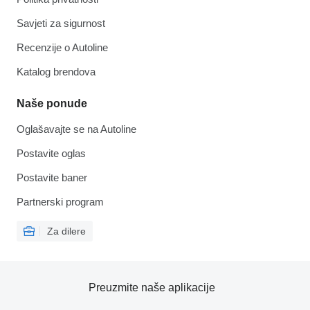
Savjeti za sigurnost
Recenzije o Autoline
Katalog brendova
Naše ponude
Oglašavajte se na Autoline
Postavite oglas
Postavite baner
Partnerski program
Za dilere
Preuzmite naše aplikacije