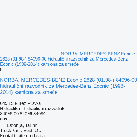
NORBA, MERCEDES-BENZ Econic
2628 (01.98-) 84096-00 hidraulični razvodnik za Mercedes-Benz
Econic (1998-2014) kamiona za smeće
8
NORBA, MERCEDES-BENZ Econic 2628 (01.98-) 84096-00
hidraulični razvodnik za Mercedes-Benz Econic (1998-
2014) kamiona za smeće
649,19 €
Bez PDV-a
Hidraulika - hidraulični razvodnik
84096-00 84096 84094
gas
Estonija, Tallinn
TruckParts Eesti OÜ
Kontaktirajte prodavca