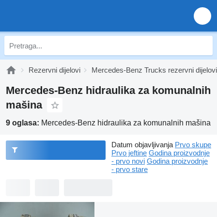
Rezervni dijelovi
Mercedes-Benz Trucks rezervni dijelovi
Mercedes-Benz hidraulika za komunalnih
mašina
9 oglasa:
Mercedes-Benz hidraulika za komunalnih mašina
Datum objavljivanja
Prvo skupe
Prvo jeftine
Godina proizvodnje
- prvo novi
Godina proizvodnje
- prvo stare