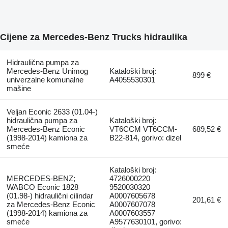
Cijene za Mercedes-Benz Trucks hidraulika
Hidraulična pumpa za
Mercedes-Benz Unimog
Kataloški broj:
899 €
univerzalne komunalne
A4055530301
mašine
Veljan Econic 2633 (01.04-)
hidraulična pumpa za
Kataloški broj:
Mercedes-Benz Econic
VT6CCM VT6CCM-
689,52 €
(1998-2014) kamiona za
B22-814, gorivo: dizel
smeće
Kataloški broj:
MERCEDES-BENZ;
4726000220
WABCO Econic 1828
9520030320
(01.98-) hidraulični cilindar
A0007605678
201,61 €
za Mercedes-Benz Econic
A0007607078
(1998-2014) kamiona za
A0007603557
smeće
A9577630101, gorivo: