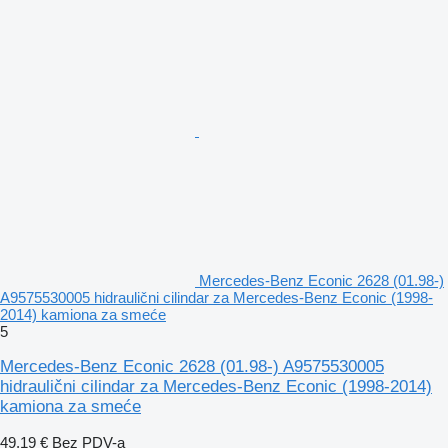
Mercedes-Benz Econic 2628 (01.98-)
A9575530005 hidraulični cilindar za Mercedes-Benz Econic (1998-
2014) kamiona za smeće
5
Mercedes-Benz Econic 2628 (01.98-) A9575530005
hidraulični cilindar za Mercedes-Benz Econic (1998-2014)
kamiona za smeće
49,19 €
Bez PDV-a