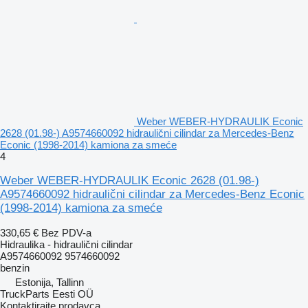
Weber WEBER-HYDRAULIK Econic
2628 (01.98-) A9574660092 hidraulični cilindar za Mercedes-Benz
Econic (1998-2014) kamiona za smeće
4
Weber WEBER-HYDRAULIK Econic 2628 (01.98-)
A9574660092 hidraulični cilindar za Mercedes-Benz Econic
(1998-2014) kamiona za smeće
330,65 €
Bez PDV-a
Hidraulika - hidraulični cilindar
A9574660092 9574660092
benzin
Estonija, Tallinn
TruckParts Eesti OÜ
Kontaktirajte prodavca