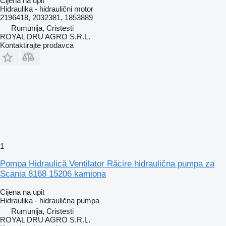
Cijena na upit
Hidraulika - hidraulični motor
2196418, 2032381, 1853889
Rumunija, Cristesti
ROYAL DRU AGRO S.R.L.
Kontaktirajte prodavca
1
Pompa Hidraulică Ventilator Răcire hidraulična pumpa za
Scania 8168 15206 kamiona
Cijena na upit
Hidraulika - hidraulična pumpa
Rumunija, Cristesti
ROYAL DRU AGRO S.R.L.