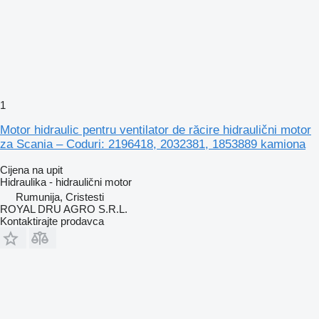
1
Motor hidraulic pentru ventilator de răcire hidraulični motor
za Scania – Coduri: 2196418, 2032381, 1853889 kamiona
Cijena na upit
Hidraulika - hidraulični motor
Rumunija, Cristesti
ROYAL DRU AGRO S.R.L.
Kontaktirajte prodavca