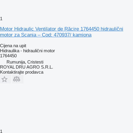
1
Motor Hidraulic Ventilator de Răcire 1764450 hidraulični
motor za Scania – Cod: 470937/ kamiona
Cijena na upit
Hidraulika - hidraulični motor
1764450
Rumunija, Cristesti
ROYAL DRU AGRO S.R.L.
Kontaktirajte prodavca
1