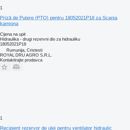
1
Priză de Putere (PTO) pentru 18052021P18 za Scania
kamiona
Cijena na upit
Hidraulika - drugi rezervni dio za hidrauliku
18052021P18
Rumunija, Cristesti
ROYAL DRU AGRO S.R.L.
Kontaktirajte prodavca
1
Recipient rezervor de ulei pentru ventilator hidraulic