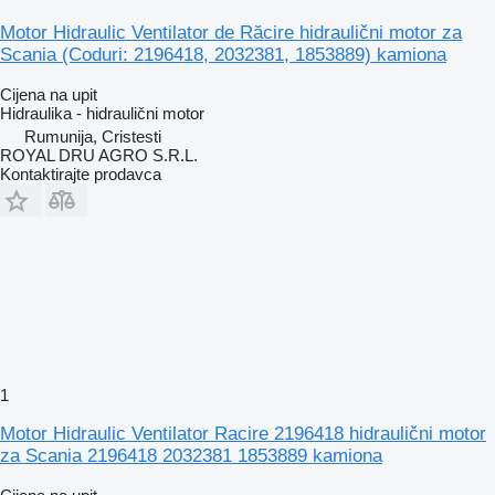
Motor Hidraulic Ventilator de Răcire hidraulični motor za
Scania (Coduri: 2196418, 2032381, 1853889) kamiona
Cijena na upit
Hidraulika - hidraulični motor
Rumunija, Cristesti
ROYAL DRU AGRO S.R.L.
Kontaktirajte prodavca
1
Motor Hidraulic Ventilator Racire 2196418 hidraulični motor
za Scania 2196418 2032381 1853889 kamiona