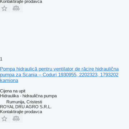
Kontaktirajte prodavca
1
Pompa hidraulică pentru ventilator de răcire hidraulična
pumpa za Scania – Coduri 1930955, 2202323, 1793202
kamiona
Cijena na upit
Hidraulika - hidraulična pumpa
Rumunija, Cristesti
ROYAL DRU AGRO S.R.L.
Kontaktirajte prodavca