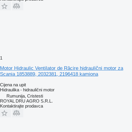
1
Motor Hidraulic Ventilator de Răcire hidraulični motor za
Scania 1853889, 2032381, 2196418 kamiona
Cijena na upit
Hidraulika - hidraulični motor
Rumunija, Cristesti
ROYAL DRU AGRO S.R.L.
Kontaktirajte prodavca