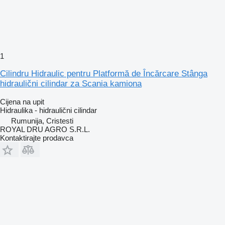
1
Cilindru Hidraulic pentru Platformă de Încărcare Stânga
hidraulični cilindar za Scania kamiona
Cijena na upit
Hidraulika - hidraulični cilindar
Rumunija, Cristesti
ROYAL DRU AGRO S.R.L.
Kontaktirajte prodavca