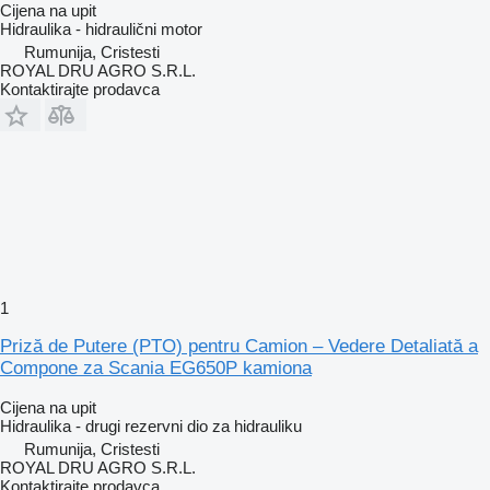
Cijena na upit
Hidraulika - hidraulični motor
Rumunija, Cristesti
ROYAL DRU AGRO S.R.L.
Kontaktirajte prodavca
1
Priză de Putere (PTO) pentru Camion – Vedere Detaliată a
Compone za Scania EG650P kamiona
Cijena na upit
Hidraulika - drugi rezervni dio za hidrauliku
Rumunija, Cristesti
ROYAL DRU AGRO S.R.L.
Kontaktirajte prodavca