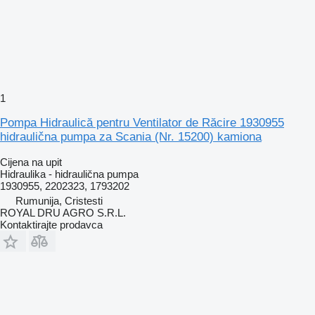
1
Pompa Hidraulică pentru Ventilator de Răcire 1930955
hidraulična pumpa za Scania (Nr. 15200) kamiona
Cijena na upit
Hidraulika - hidraulična pumpa
1930955, 2202323, 1793202
Rumunija, Cristesti
ROYAL DRU AGRO S.R.L.
Kontaktirajte prodavca