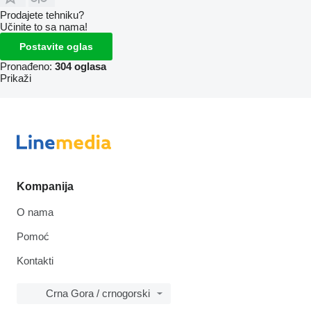
Prodajete tehniku?
Učinite to sa nama!
Postavite oglas
Pronađeno:
304 oglasa
Prikaži
Kompanija
O nama
Pomoć
Kontakti
Crna Gora / crnogorski