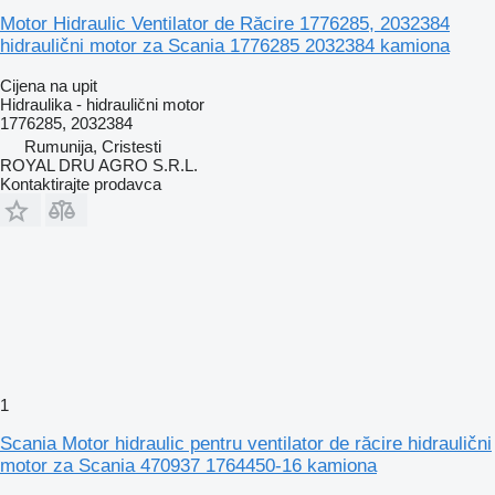
Motor Hidraulic Ventilator de Răcire 1776285, 2032384
hidraulični motor za Scania 1776285 2032384 kamiona
Cijena na upit
Hidraulika - hidraulični motor
1776285, 2032384
Rumunija, Cristesti
ROYAL DRU AGRO S.R.L.
Kontaktirajte prodavca
1
Scania Motor hidraulic pentru ventilator de răcire hidraulični
motor za Scania 470937 1764450-16 kamiona