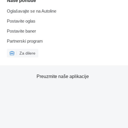
Naše ponude
Oglašavajte se na Autoline
Postavite oglas
Postavite baner
Partnerski program
Za dilere
Preuzmite naše aplikacije