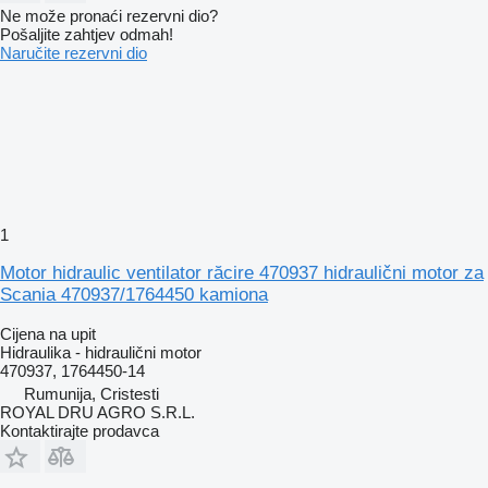
Ne može pronaći rezervni dio?
Pošaljite zahtjev odmah!
Naručite rezervni dio
1
Motor hidraulic ventilator răcire 470937 hidraulični motor za
Scania 470937/1764450 kamiona
Cijena na upit
Hidraulika - hidraulični motor
470937, 1764450-14
Rumunija, Cristesti
ROYAL DRU AGRO S.R.L.
Kontaktirajte prodavca