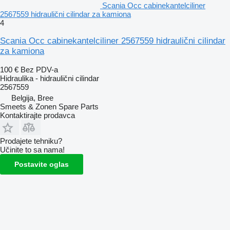
Scania Occ cabinekantelciliner
2567559 hidraulični cilindar za kamiona
4
Scania Occ cabinekantelciliner 2567559 hidraulični cilindar
za kamiona
100 €
Bez PDV-a
Hidraulika - hidraulični cilindar
2567559
Belgija, Bree
Smeets & Zonen Spare Parts
Kontaktirajte prodavca
Prodajete tehniku?
Učinite to sa nama!
Postavite oglas