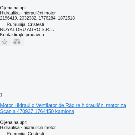
Cijena na upit
Hidraulika - hidraulični motor
2196419, 2032382, 1776284, 1872518
Rumunija, Cristesti
ROYAL DRU AGRO S.R.L.
Kontaktirajte prodavca
1
Motor Hidraulic Ventilator de Răcire hidraulični motor za
Scania 470937 1764450 kamiona
Cijena na upit
Hidraulika - hidraulični motor
Rumunija, Cristesti