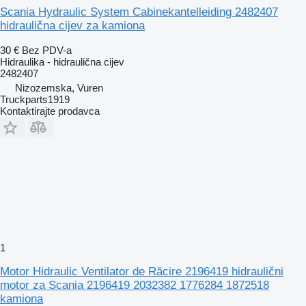
Scania Hydraulic System Cabinekantelleiding 2482407
hidraulična cijev za kamiona
30 €
Bez PDV-a
Hidraulika - hidraulična cijev
2482407
Nizozemska, Vuren
Truckparts1919
Kontaktirajte prodavca
1
Motor Hidraulic Ventilator de Răcire 2196419 hidraulični
motor za Scania 2196419 2032382 1776284 1872518
kamiona