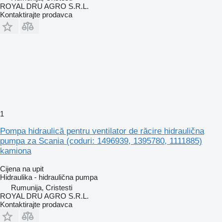
ROYAL DRU AGRO S.R.L.
Kontaktirajte prodavca
1
Pompa hidraulică pentru ventilator de răcire hidraulična
pumpa za Scania (coduri: 1496939, 1395780, 1111885)
kamiona
Cijena na upit
Hidraulika - hidraulična pumpa
Rumunija, Cristesti
ROYAL DRU AGRO S.R.L.
Kontaktirajte prodavca