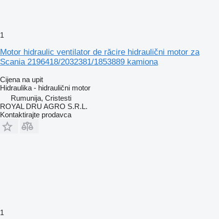
1
Motor hidraulic ventilator de răcire hidraulični motor za
Scania 2196418/2032381/1853889 kamiona
Cijena na upit
Hidraulika - hidraulični motor
Rumunija, Cristesti
ROYAL DRU AGRO S.R.L.
Kontaktirajte prodavca
1