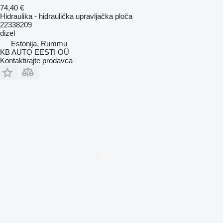
74,40 €
Hidraulika - hidraulička upravljačka ploča
22338209
dizel
Estonija, Rummu
KB AUTO EESTI OÜ
Kontaktirajte prodavca