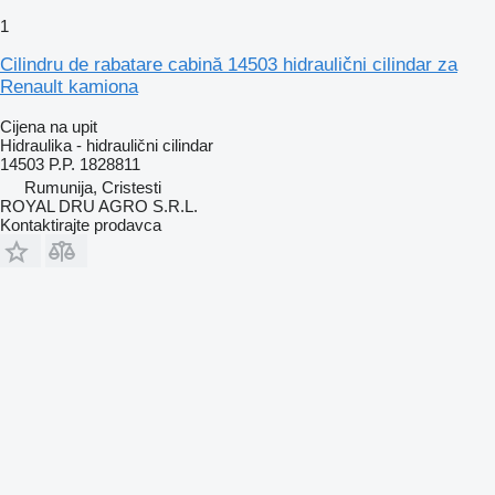
1
Cilindru de rabatare cabină 14503 hidraulični cilindar za
Renault kamiona
Cijena na upit
Hidraulika - hidraulični cilindar
14503 P.P. 1828811
Rumunija, Cristesti
ROYAL DRU AGRO S.R.L.
Kontaktirajte prodavca