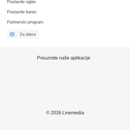
Postavite oglas
Postavite baner
Partnerski program
Za dilere
Preuzmite naše aplikacije
© 2026 Linemedia