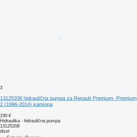
3
13125208 hidraulična pumpa za Renault Premium, Premium
2 (1996-2014) kamiona
190 €
Hidraulika - hidraulična pumpa
13125208
dizel