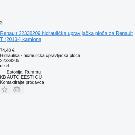
3
Renault 22338209 hidraulička upravljačka ploča za Renault
T (2013-) kamiona
74,40 €
Hidraulika - hidraulička upravljačka ploča
22338209
dizel
Estonija, Rummu
KB AUTO EESTI OÜ
Kontaktirajte prodavca