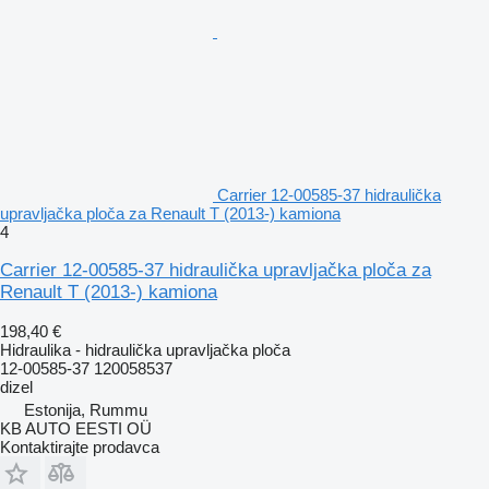
Carrier 12-00585-37 hidraulička
upravljačka ploča za Renault T (2013-) kamiona
4
Carrier 12-00585-37 hidraulička upravljačka ploča za
Renault T (2013-) kamiona
198,40 €
Hidraulika - hidraulička upravljačka ploča
12-00585-37 120058537
dizel
Estonija, Rummu
KB AUTO EESTI OÜ
Kontaktirajte prodavca