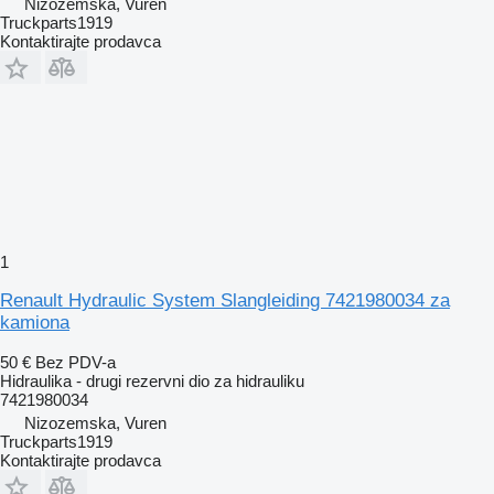
Nizozemska, Vuren
Truckparts1919
Kontaktirajte prodavca
1
Renault Hydraulic System Slangleiding 7421980034 za
kamiona
50 €
Bez PDV-a
Hidraulika - drugi rezervni dio za hidrauliku
7421980034
Nizozemska, Vuren
Truckparts1919
Kontaktirajte prodavca