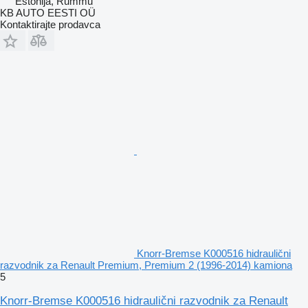
Estonija, Rummu
KB AUTO EESTI OÜ
Kontaktirajte prodavca
Knorr-Bremse K000516 hidraulični
razvodnik za Renault Premium, Premium 2 (1996-2014) kamiona
5
Knorr-Bremse K000516 hidraulični razvodnik za Renault