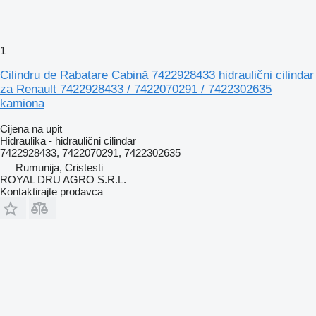
1
Cilindru de Rabatare Cabină 7422928433 hidraulični cilindar
za Renault 7422928433 / 7422070291 / 7422302635
kamiona
Cijena na upit
Hidraulika - hidraulični cilindar
7422928433, 7422070291, 7422302635
Rumunija, Cristesti
ROYAL DRU AGRO S.R.L.
Kontaktirajte prodavca