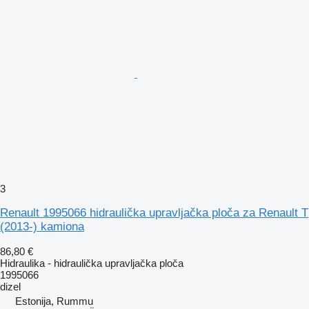
3
Renault 1995066 hidraulička upravljačka ploča za Renault T
(2013-) kamiona
86,80 €
Hidraulika - hidraulička upravljačka ploča
1995066
dizel
Estonija, Rummu