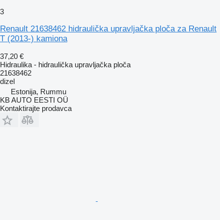
3
Renault 21638462 hidraulička upravljačka ploča za Renault
T (2013-) kamiona
37,20 €
Hidraulika - hidraulička upravljačka ploča
21638462
dizel
Estonija, Rummu
KB AUTO EESTI OÜ
Kontaktirajte prodavca