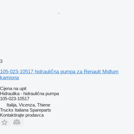
3
105-023-10517 hidraulična pumpa za Renault Midlum
kamiona
Cijena na upit
Hidraulika - hidraulična pumpa
105-023-10517
Italija, Vicenza, Thiene
Trucks Italiana Spareparts
Kontaktirajte prodavca