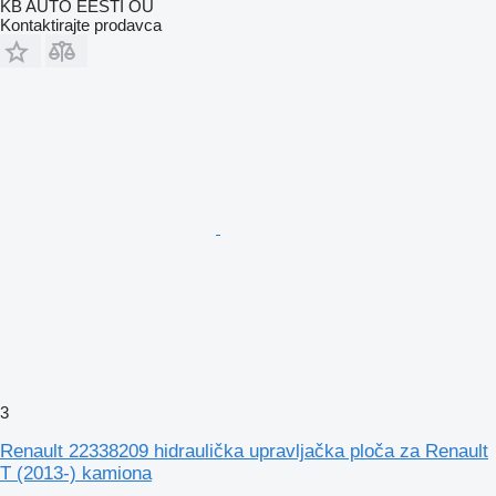
KB AUTO EESTI OÜ
Kontaktirajte prodavca
3
Renault 22338209 hidraulička upravljačka ploča za Renault
T (2013-) kamiona