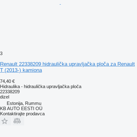
3
Renault 22338209 hidraulička upravljačka ploča za Renault
T (2013-) kamiona
74,40 €
Hidraulika - hidraulička upravljačka ploča
22338209
dizel
Estonija, Rummu
KB AUTO EESTI OÜ
Kontaktirajte prodavca