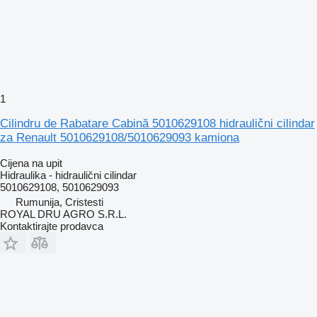
1
Cilindru de Rabatare Cabină 5010629108 hidraulični cilindar
za Renault 5010629108/5010629093 kamiona
Cijena na upit
Hidraulika - hidraulični cilindar
5010629108, 5010629093
Rumunija, Cristesti
ROYAL DRU AGRO S.R.L.
Kontaktirajte prodavca