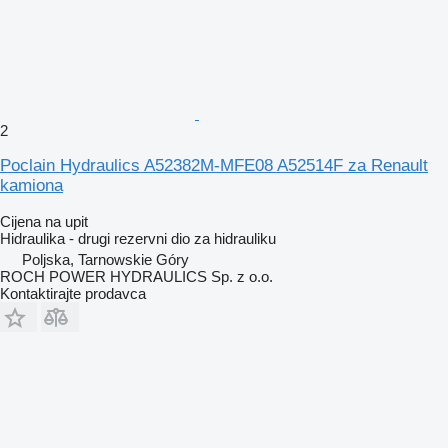
2
Poclain Hydraulics A52382M-MFE08 A52514F za Renault
kamiona
Cijena na upit
Hidraulika - drugi rezervni dio za hidrauliku
Poljska, Tarnowskie Góry
ROCH POWER HYDRAULICS Sp. z o.o.
Kontaktirajte prodavca