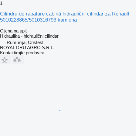
1
Cilindru de rabatare cabină hidraulični cilindar za Renault
5010228865/5010316793 kamiona
Cijena na upit
Hidraulika - hidraulični cilindar
Rumunija, Cristesti
ROYAL DRU AGRO S.R.L.
Kontaktirajte prodavca