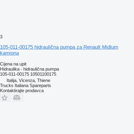
3
105-011-00175 hidraulična pumpa za Renault Midlum
kamiona
Cijena na upit
Hidraulika - hidraulična pumpa
105-011-00175 10501100175
Italija, Vicenza, Thiene
Trucks Italiana Spareparts
Kontaktirajte prodavca