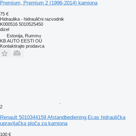
Premium, Premium 2 (1996-2014) kamiona
75 €
Hidraulika - hidraulični razvodnik
K000516 5010525450
dizel
Estonija, Rummu
KB AUTO EESTI OÜ
Kontaktirajte prodavca
2
Renault 5010344159 Afstandbediening,Ecas hidraulička
upravljačka ploča za kamiona
100 €