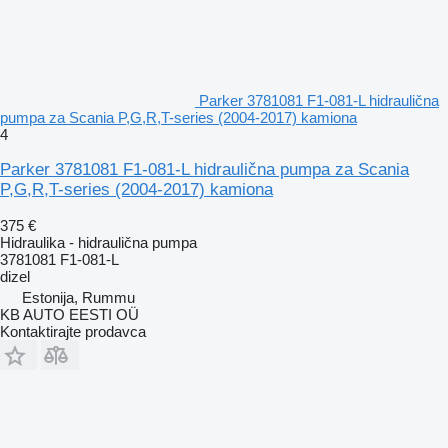
Parker 3781081 F1-081-L hidraulična
pumpa za Scania P,G,R,T-series (2004-2017) kamiona
4
Parker 3781081 F1-081-L hidraulična pumpa za Scania
P,G,R,T-series (2004-2017) kamiona
375 €
Hidraulika - hidraulična pumpa
3781081 F1-081-L
dizel
Estonija, Rummu
KB AUTO EESTI OÜ
Kontaktirajte prodavca