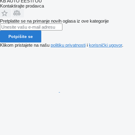
KB AUTO EESTI OÜ
Kontaktirajte prodavca
Pretplatite se na primanje novih oglasa iz ove kategorije
Potpišite se
Klikom pristajete na našu
politiku privatnosti
i
korisnički ugovor
.