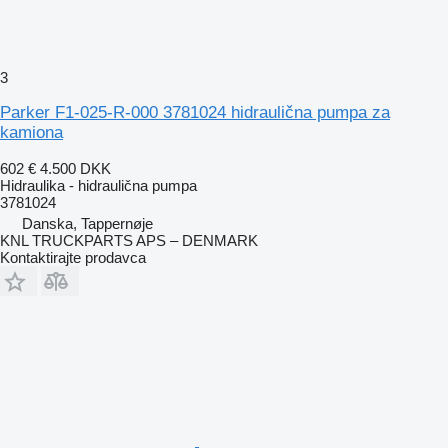
3
Parker F1-025-R-000 3781024 hidraulična pumpa za
kamiona
602 €
4.500 DKK
Hidraulika - hidraulična pumpa
3781024
Danska, Tappernøje
KNL TRUCKPARTS APS – DENMARK
Kontaktirajte prodavca