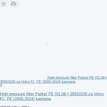
High pressure filter Parker FE (01.06-)
35910100 za Volvo FL, FE (2005-2014) kamiona
7
High pressure filter Parker FE (01.06-) 35910100 za Volvo
FL, FE (2005-2014) kamiona