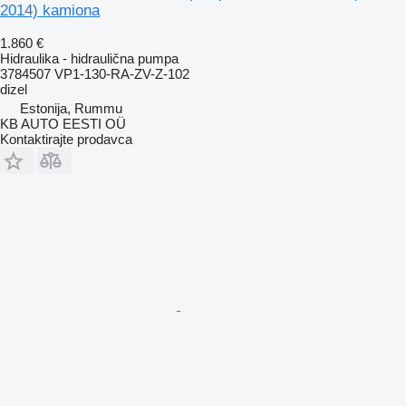
2014) kamiona
1.860 €
Hidraulika - hidraulična pumpa
3784507 VP1-130-RA-ZV-Z-102
dizel
Estonija, Rummu
KB AUTO EESTI OÜ
Kontaktirajte prodavca