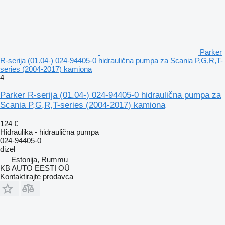
Parker
R-serija (01.04-) 024-94405-0 hidraulična pumpa za Scania P,G,R,T-
series (2004-2017) kamiona
4
Parker R-serija (01.04-) 024-94405-0 hidraulična pumpa za
Scania P,G,R,T-series (2004-2017) kamiona
124 €
Hidraulika - hidraulična pumpa
024-94405-0
dizel
Estonija, Rummu
KB AUTO EESTI OÜ
Kontaktirajte prodavca