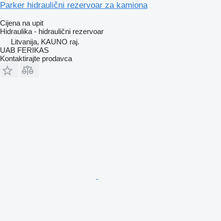
Parker hidraulični rezervoar za kamiona
Cijena na upit
Hidraulika - hidraulični rezervoar
Litvanija, KAUNO raj.
UAB FERIKAS
Kontaktirajte prodavca