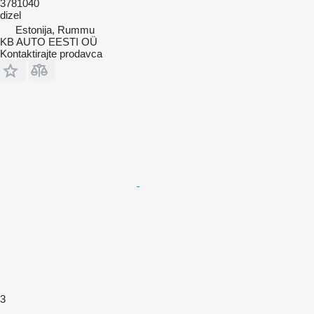
3781040
dizel
Estonija, Rummu
KB AUTO EESTI OÜ
Kontaktirajte prodavca
3