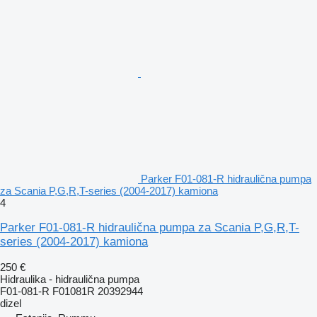
Parker F01-081-R hidraulična pumpa
za Scania P,G,R,T-series (2004-2017) kamiona
4
Parker F01-081-R hidraulična pumpa za Scania P,G,R,T-
series (2004-2017) kamiona
250 €
Hidraulika - hidraulična pumpa
F01-081-R F01081R 20392944
dizel