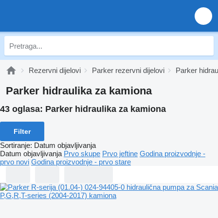
Rezervni dijelovi
Parker rezervni dijelovi
Parker hidrau
Parker hidraulika za kamiona
43 oglasa:
Parker hidraulika za kamiona
Filter
Sortiranje
:
Datum objavljivanja
Datum objavljivanja
Prvo skupe
Prvo jeftine
Godina proizvodnje -
prvo novi
Godina proizvodnje - prvo stare