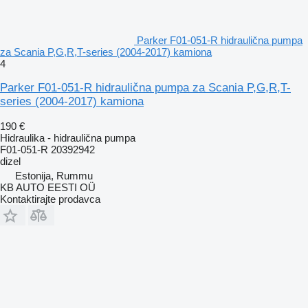
Parker F01-051-R hidraulična pumpa
za Scania P,G,R,T-series (2004-2017) kamiona
4
Parker F01-051-R hidraulična pumpa za Scania P,G,R,T-
series (2004-2017) kamiona
190 €
Hidraulika - hidraulična pumpa
F01-051-R 20392942
dizel
Estonija, Rummu
KB AUTO EESTI OÜ
Kontaktirajte prodavca