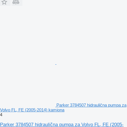
Parker 3784507 hidraulična pumpa za
Volvo FL, FE (2005-2014) kamiona
4
Parker 3784507 hidraulična pumpa za Volvo FL, FE (2005-