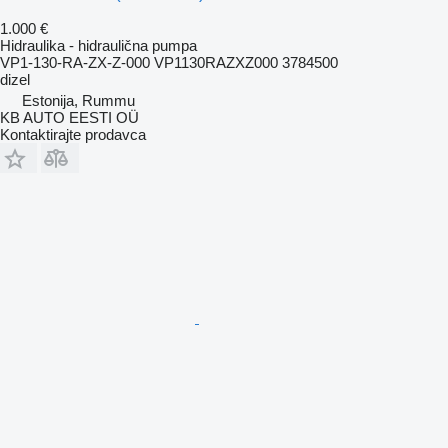
1.000 €
Hidraulika - hidraulična pumpa
VP1-130-RA-ZX-Z-000 VP1130RAZXZ000 3784500
dizel
Estonija, Rummu
KB AUTO EESTI OÜ
Kontaktirajte prodavca