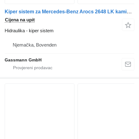
Kiper sistem za Mercedes-Benz Arocs 2648 LK kamiona
Cijena na upit
Hidraulika - kiper sistem
Njemačka, Bovenden
Gassmann GmbH