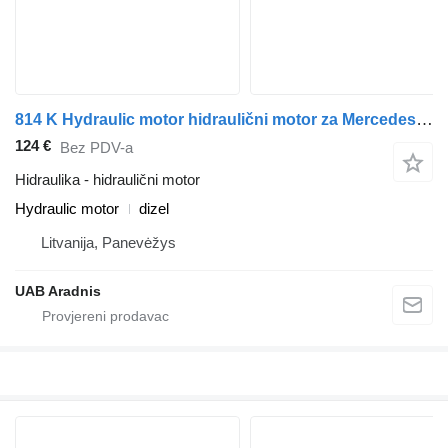
814 K Hydraulic motor hidraulični motor za Mercedes-Benz LK/LN2 kamiona
124 €
Bez PDV-a
Hidraulika - hidraulični motor
Hydraulic motor
dizel
Litvanija, Panevėžys
UAB Aradnis