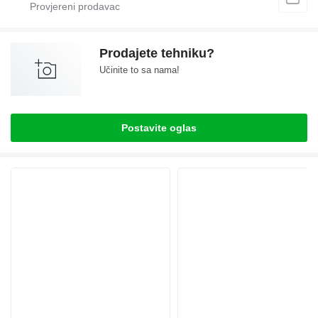
Prodajete tehniku?
Učinite to sa nama!
Postavite oglas