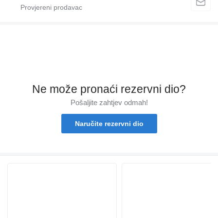
Ne može pronaći rezervni dio?
Pošaljite zahtjev odmah!
Naručite rezervni dio