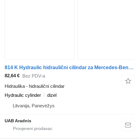
814 K Hydraulic hidraulični cilindar za Mercedes-Benz LK/LN2 kamiona
82,64 €
Bez PDV-a
Hidraulika - hidraulični cilindar
Hydraulic cylinder
dizel
Litvanija, Panevėžys
UAB Aradnis