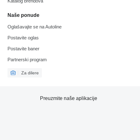
Katalog brendova
Naše ponude
Oglašavajte se na Autoline
Postavite oglas
Postavite baner
Partnerski program
Za dilere
Preuzmite naše aplikacije