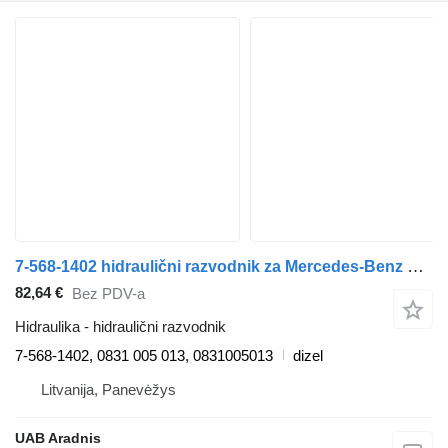
7-568-1402 hidraulični razvodnik za Mercedes-Benz LK/LN2 kamiona
82,64 €
Bez PDV-a
Hidraulika - hidraulični razvodnik
7-568-1402, 0831 005 013, 0831005013
dizel
Litvanija, Panevėžys
UAB Aradnis