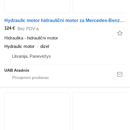
Hydraulic motor hidraulični motor za Mercedes-Benz LK/LN2 kamiona
124 €
Bez PDV-a
Hidraulika - hidraulični motor
Hydraulic motor
dizel
Litvanija, Panevėžys
UAB Aradnis