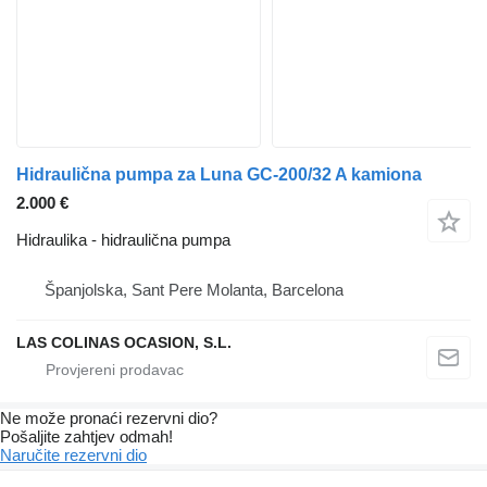
Hidraulična pumpa za Luna GC-200/32 A kamiona
2.000 €
Hidraulika - hidraulična pumpa
Španjolska, Sant Pere Molanta, Barcelona
LAS COLINAS OCASION, S.L.
Ne može pronaći rezervni dio?
Pošaljite zahtjev odmah!
Naručite rezervni dio