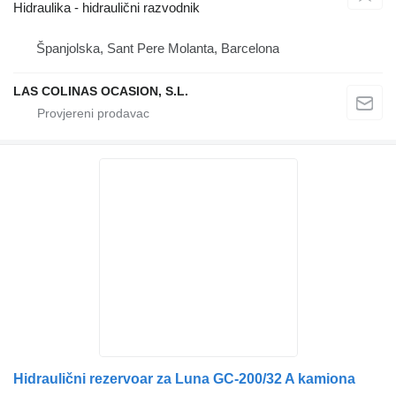
Hidraulika - hidraulični razvodnik
Španjolska, Sant Pere Molanta, Barcelona
LAS COLINAS OCASION, S.L.
Hidraulični rezervoar za Luna GC-200/32 A kamiona