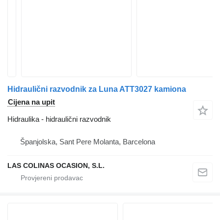
Hidraulični razvodnik za Luna ATT3027 kamiona
Cijena na upit
Hidraulika - hidraulični razvodnik
Španjolska, Sant Pere Molanta, Barcelona
LAS COLINAS OCASION, S.L.