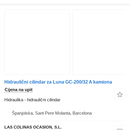
Hidraulični cilindar za Luna GC-200/32 A kamiona
Cijena na upit
Hidraulika - hidraulični cilindar
Španjolska, Sant Pere Molanta, Barcelona
LAS COLINAS OCASION, S.L.