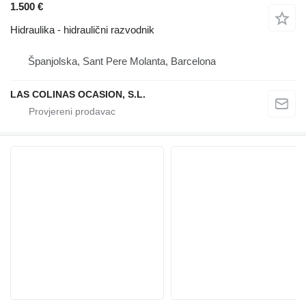
1.500 €
Hidraulika - hidraulični razvodnik
Španjolska, Sant Pere Molanta, Barcelona
LAS COLINAS OCASION, S.L.