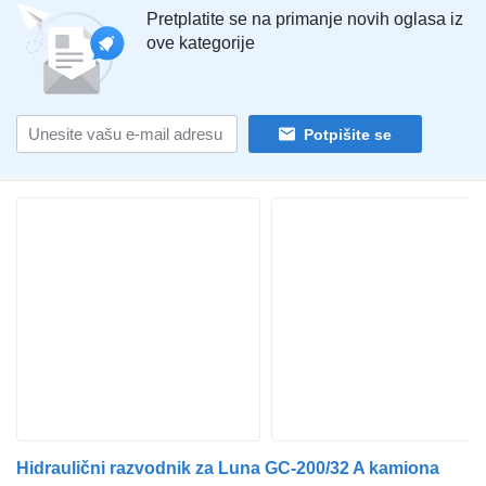
Pretplatite se na primanje novih oglasa iz
ove kategorije
Potpišite se
Hidraulični razvodnik za Luna GC-200/32 A kamiona