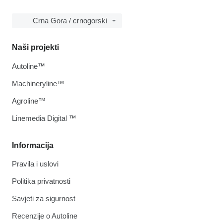
Crna Gora / crnogorski
Naši projekti
Autoline™
Machineryline™
Agroline™
Linemedia Digital ™
Informacija
Pravila i uslovi
Politika privatnosti
Savjeti za sigurnost
Recenzije o Autoline