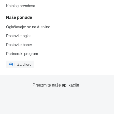
Katalog brendova
Naše ponude
Oglašavajte se na Autoline
Postavite oglas
Postavite baner
Partnerski program
Za dilere
Preuzmite naše aplikacije