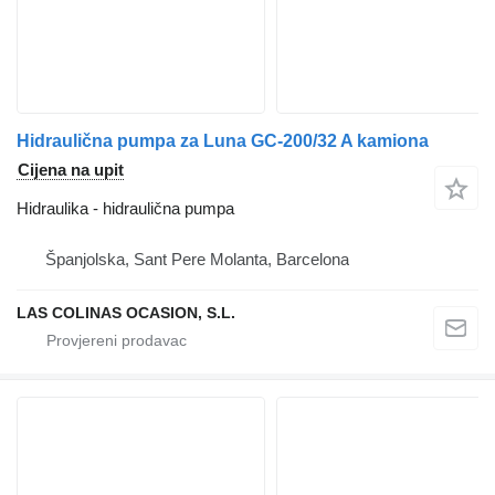
Hidraulična pumpa za Luna GC-200/32 A kamiona
Cijena na upit
Hidraulika - hidraulična pumpa
Španjolska, Sant Pere Molanta, Barcelona
LAS COLINAS OCASION, S.L.