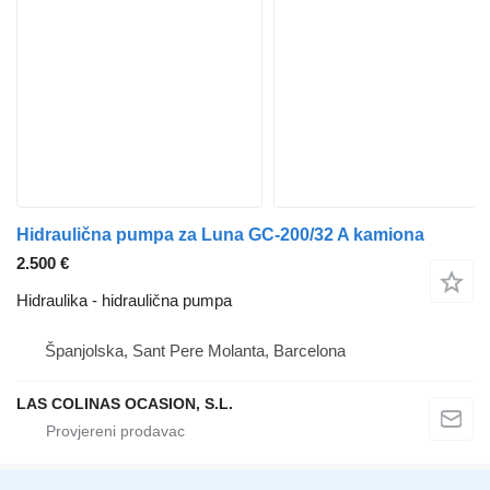
Hidraulična pumpa za Luna GC-200/32 A kamiona
2.500 €
Hidraulika - hidraulična pumpa
Španjolska, Sant Pere Molanta, Barcelona
LAS COLINAS OCASION, S.L.