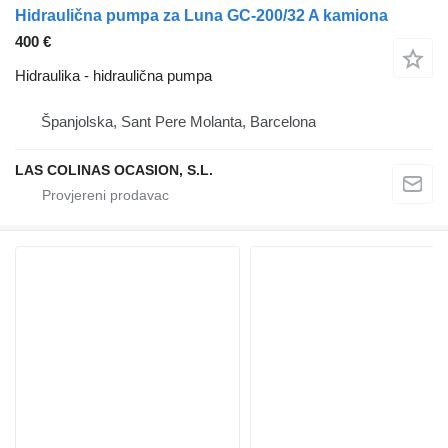
Hidraulična pumpa za Luna GC-200/32 A kamiona
400 €
Hidraulika - hidraulična pumpa
Španjolska, Sant Pere Molanta, Barcelona
LAS COLINAS OCASION, S.L.