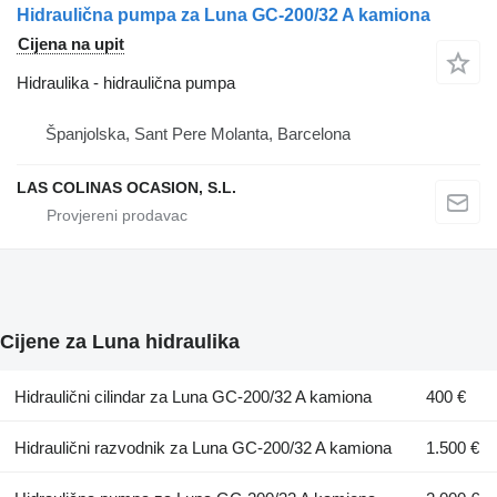
Hidraulična pumpa za Luna GC-200/32 A kamiona
Cijena na upit
Hidraulika - hidraulična pumpa
Španjolska, Sant Pere Molanta, Barcelona
LAS COLINAS OCASION, S.L.
Cijene za Luna hidraulika
Hidraulični cilindar za Luna GC-200/32 A kamiona
400 €
Hidraulični razvodnik za Luna GC-200/32 A kamiona
1.500 €