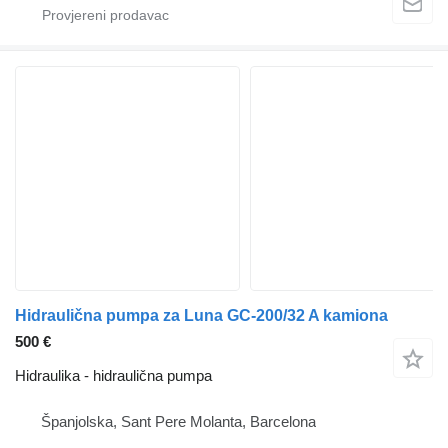
Hidraulična pumpa za Luna GC-200/32 A kamiona
500 €
Hidraulika - hidraulična pumpa
Španjolska, Sant Pere Molanta, Barcelona