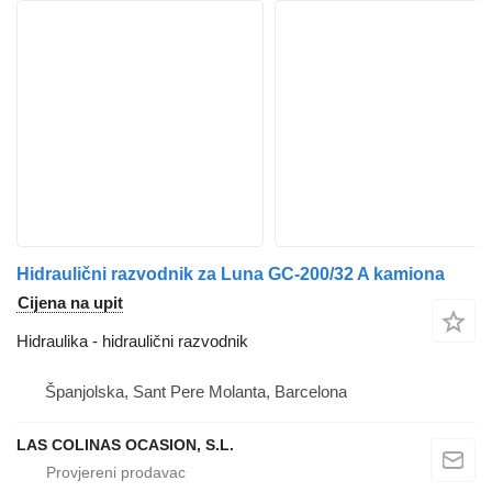
Hidraulični razvodnik za Luna GC-200/32 A kamiona
Cijena na upit
Hidraulika - hidraulični razvodnik
Španjolska, Sant Pere Molanta, Barcelona
LAS COLINAS OCASION, S.L.