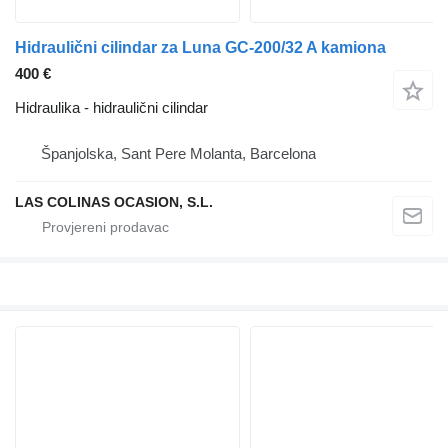
Hidraulični cilindar za Luna GC-200/32 A kamiona
400 €
Hidraulika - hidraulični cilindar
Španjolska, Sant Pere Molanta, Barcelona
LAS COLINAS OCASION, S.L.