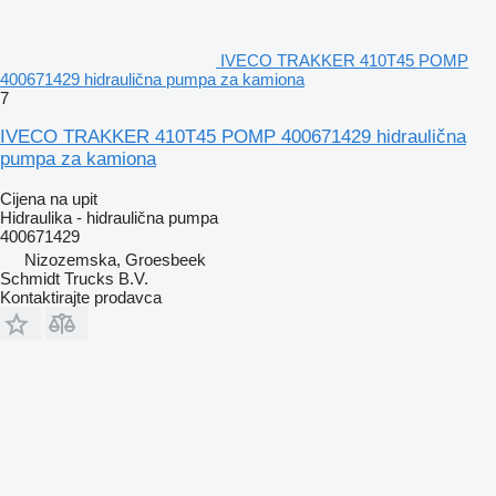
IVECO TRAKKER 410T45 POMP
400671429 hidraulična pumpa za kamiona
7
IVECO TRAKKER 410T45 POMP 400671429 hidraulična
pumpa za kamiona
Cijena na upit
Hidraulika - hidraulična pumpa
400671429
Nizozemska, Groesbeek
Schmidt Trucks B.V.
Kontaktirajte prodavca