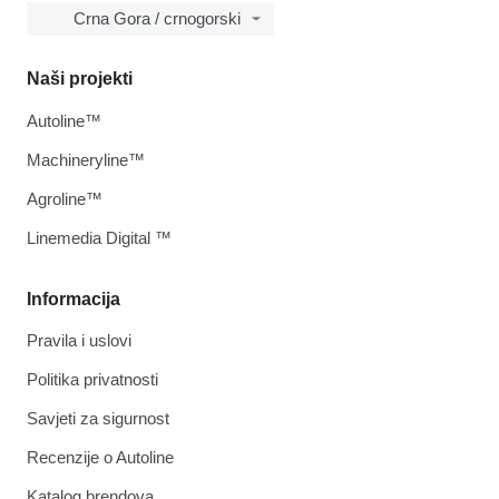
Crna Gora / crnogorski
Naši projekti
Autoline™
Machineryline™
Agroline™
Linemedia Digital ™
Informacija
Pravila i uslovi
Politika privatnosti
Savjeti za sigurnost
Recenzije o Autoline
Katalog brendova