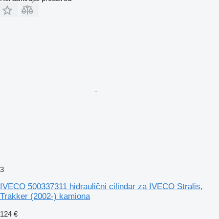
3
IVECO 500337311 hidraulični cilindar za IVECO Stralis,
Trakker (2002-) kamiona
124 €