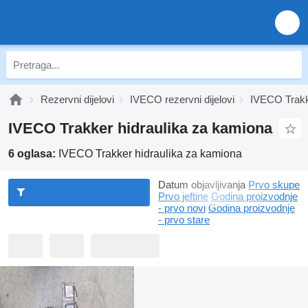
Rezervni dijelovi
IVECO rezervni dijelovi
IVECO Trakke
IVECO Trakker hidraulika za kamiona
6 oglasa:
IVECO Trakker hidraulika za kamiona
Datum objavljivanja
Prvo skupe
Prvo jeftine
Godina proizvodnje
- prvo novi
Godina proizvodnje
- prvo stare