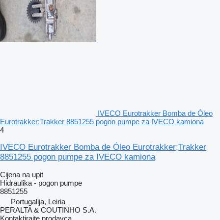
IVECO Eurotrakker Bomba de Óleo
Eurotrakker;Trakker 8851255 pogon pumpe za IVECO kamiona
4
IVECO Eurotrakker Bomba de Óleo Eurotrakker;Trakker
8851255 pogon pumpe za IVECO kamiona
Cijena na upit
Hidraulika - pogon pumpe
8851255
Portugalija, Leiria
PERALTA & COUTINHO S.A.
Kontaktirajte prodavca