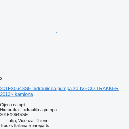
3
201FX064SSE hidraulična pumpa za IVECO TRAKKER
2013> kamiona
Cijena na upit
Hidraulika - hidraulična pumpa
201FX064SSE
Italija, Vicenza, Thiene
Trucks Italiana Spareparts