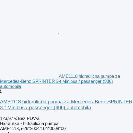
AME1118 hidraulična pumpa za
Mercedes-Benz SPRINTER 3-t Minibus / passenger (906)
automobila
5
AME1118 hidraulična pumpa za Mercedes-Benz SPRINTER
3-t Minibus / passenger (906) automobila
123,97 €
Bez PDV-a
Hidraulika - hidraulična pumpa
AME1118, e26*2004/104*0008*00