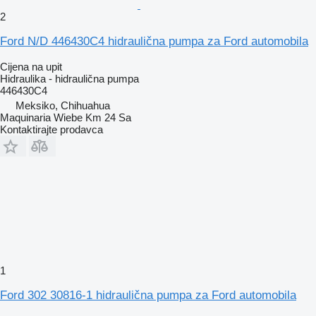
2
Ford N/D 446430C4 hidraulična pumpa za Ford automobila
Cijena na upit
Hidraulika - hidraulična pumpa
446430C4
Meksiko, Chihuahua
Maquinaria Wiebe Km 24 Sa
Kontaktirajte prodavca
1
Ford 302 30816-1 hidraulična pumpa za Ford automobila