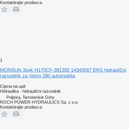
Kontaktirajte prodavca
1
MONSUN 3sek H170CF-391350 14343567 ERS hidraulični
razvodnik za Volvo 280 automobila
Cijena na upit
Hidraulika - hidraulični razvodnik
Poljska, Tarnowskie Góry
ROCH POWER HYDRAULICS Sp. z o.o.
Kontaktirajte prodavca