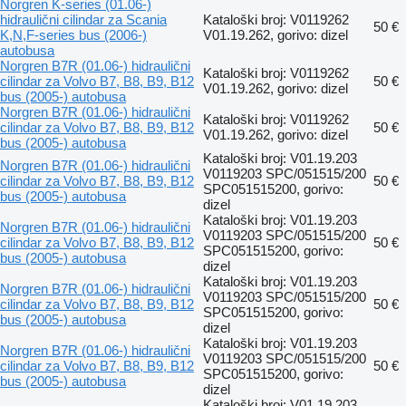
Norgren K-series (01.06-)
hidraulični cilindar za Scania
Kataloški broj: V0119262
50 €
K,N,F-series bus (2006-)
V01.19.262, gorivo: dizel
autobusa
Norgren B7R (01.06-) hidraulični
Kataloški broj: V0119262
cilindar za Volvo B7, B8, B9, B12
50 €
V01.19.262, gorivo: dizel
bus (2005-) autobusa
Norgren B7R (01.06-) hidraulični
Kataloški broj: V0119262
cilindar za Volvo B7, B8, B9, B12
50 €
V01.19.262, gorivo: dizel
bus (2005-) autobusa
Kataloški broj: V01.19.203
Norgren B7R (01.06-) hidraulični
V0119203 SPC/051515/200
cilindar za Volvo B7, B8, B9, B12
50 €
SPC051515200, gorivo:
bus (2005-) autobusa
dizel
Kataloški broj: V01.19.203
Norgren B7R (01.06-) hidraulični
V0119203 SPC/051515/200
cilindar za Volvo B7, B8, B9, B12
50 €
SPC051515200, gorivo:
bus (2005-) autobusa
dizel
Kataloški broj: V01.19.203
Norgren B7R (01.06-) hidraulični
V0119203 SPC/051515/200
cilindar za Volvo B7, B8, B9, B12
50 €
SPC051515200, gorivo:
bus (2005-) autobusa
dizel
Kataloški broj: V01.19.203
Norgren B7R (01.06-) hidraulični
V0119203 SPC/051515/200
cilindar za Volvo B7, B8, B9, B12
50 €
SPC051515200, gorivo:
bus (2005-) autobusa
dizel
Kataloški broj: V01.19.203