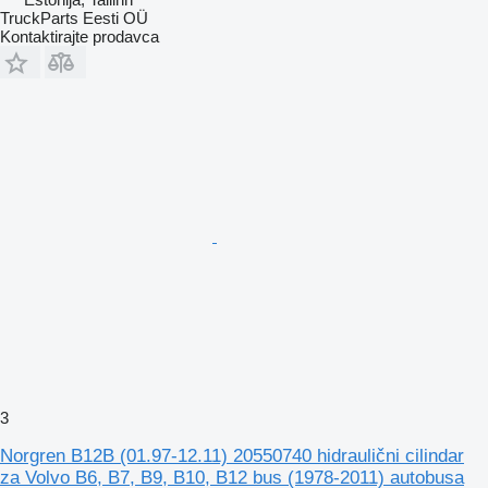
TruckParts Eesti OÜ
Kontaktirajte prodavca
3
Norgren B12B (01.97-12.11) 20550740 hidraulični cilindar
za Volvo B6, B7, B9, B10, B12 bus (1978-2011) autobusa