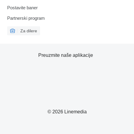
Postavite baner
Partnerski program
Za dilere
Preuzmite naše aplikacije
© 2026 Linemedia