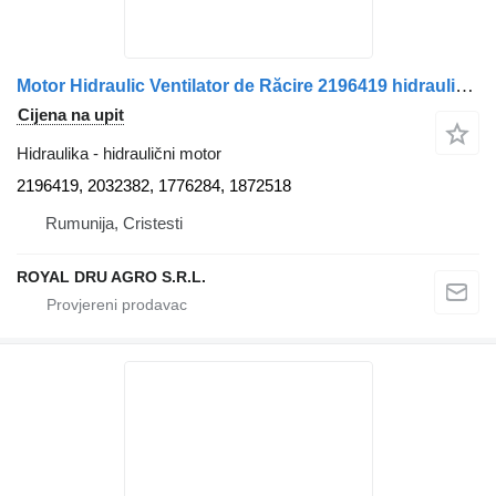
Motor Hidraulic Ventilator de Răcire 2196419 hidraulični motor za Scania 2196419 2032382 1776284 1872518 kamiona
Cijena na upit
Hidraulika - hidraulični motor
2196419, 2032382, 1776284, 1872518
Rumunija, Cristesti
ROYAL DRU AGRO S.R.L.