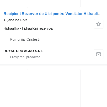
Recipient Rezervor de Ulei pentru Ventilator Hidraulic hidraulični rezervoar za Scania 2273378 2149599 1767977 kamiona
Cijena na upit
Hidraulika - hidraulični rezervoar
Rumunija, Cristesti
ROYAL DRU AGRO S.R.L.