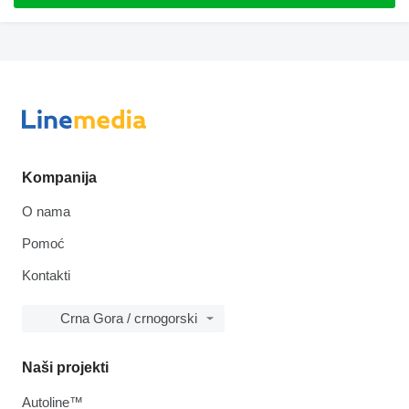
Kompanija
O nama
Pomoć
Kontakti
Crna Gora / crnogorski
Naši projekti
Autoline™