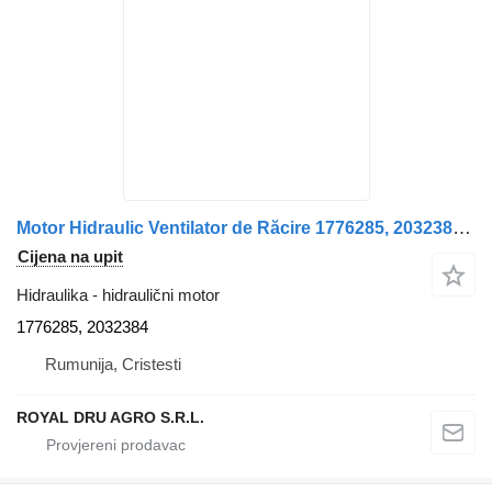
Motor Hidraulic Ventilator de Răcire 1776285, 2032384 hidraulični motor za Scania 1776285 2032384 kamiona
Cijena na upit
Hidraulika - hidraulični motor
1776285, 2032384
Rumunija, Cristesti
ROYAL DRU AGRO S.R.L.