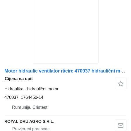
Motor hidraulic ventilator răcire 470937 hidraulični motor za Scania 470937/1764450 kamiona
Cijena na upit
Hidraulika - hidraulični motor
470937, 1764450-14
Rumunija, Cristesti
ROYAL DRU AGRO S.R.L.