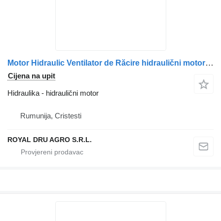
Motor Hidraulic Ventilator de Răcire hidraulični motor za Scania 470937 1764450 kamiona
Cijena na upit
Hidraulika - hidraulični motor
Rumunija, Cristesti
ROYAL DRU AGRO S.R.L.