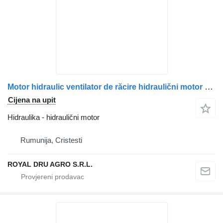
Motor hidraulic ventilator de răcire hidraulični motor za Scania 2196418/2032381/1853889 kamiona
Cijena na upit
Hidraulika - hidraulični motor
Rumunija, Cristesti
ROYAL DRU AGRO S.R.L.