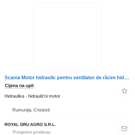
Scania Motor hidraulic pentru ventilator de răcire hidraulični motor za Scania 470937 1764450-16 kamiona
Cijena na upit
Hidraulika - hidraulični motor
Rumunija, Cristesti
ROYAL DRU AGRO S.R.L.