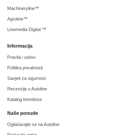
Machineryline™
Agroline™
Linemedia Digital ™
Informacija
Pravila i uslovi
Politika privatnosti
Savjeti za sigurnost
Recenzije o Autoline
Katalog brendova
Naše ponude
Oglašavajte se na Autoline
Postavite oglas