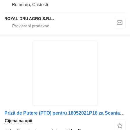
Rumunija, Cristesti
ROYAL DRU AGRO S.R.L.
Priză de Putere (PTO) pentru 18052021P18 za Scania kamiona
Cijena na upit