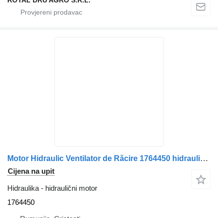
Motor Hidraulic Ventilator de Răcire 1764450 hidraulični motor za Scania – Cod: 470937/ kamiona
Cijena na upit
Hidraulika - hidraulični motor
1764450