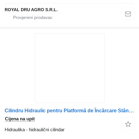
ROYAL DRU AGRO S.R.L.
Cilindru Hidraulic pentru Platformă de Încărcare Stânga hidraulični cilindar za Scania kamiona
Cijena na upit
Hidraulika - hidraulični cilindar