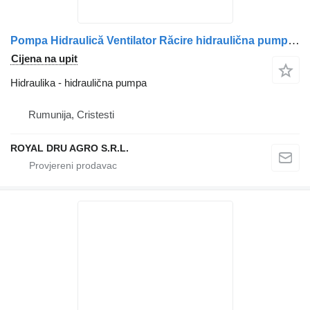
Pompa Hidraulică Ventilator Răcire hidraulična pumpa za Scania 8168 15206 kamiona
Cijena na upit
Hidraulika - hidraulična pumpa
Rumunija, Cristesti
ROYAL DRU AGRO S.R.L.