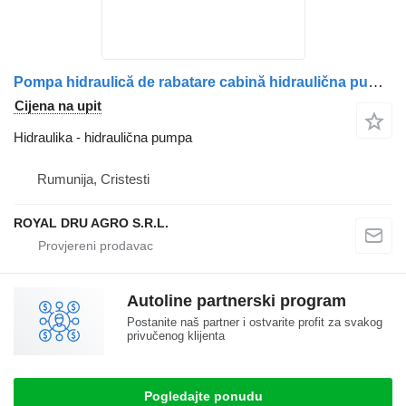
Pompa hidraulică de rabatare cabină hidraulična pumpa za Scania 1549741 1477877 549741 kamiona
Cijena na upit
Hidraulika - hidraulična pumpa
Rumunija, Cristesti
ROYAL DRU AGRO S.R.L.
Autoline partnerski program
Postanite naš partner i ostvarite profit za svakog
privučenog klijenta
Pogledajte ponudu