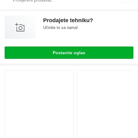
Prodajete tehniku?
Učinite to sa nama!
Postavite oglas