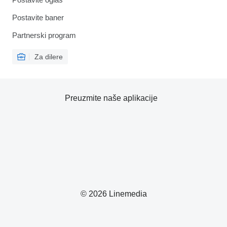
Postavite baner
Partnerski program
Za dilere
Preuzmite naše aplikacije
© 2026 Linemedia