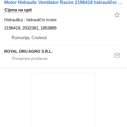
Motor Hidraulic Ventilator Racire 2196418 hidraulični motor za Scania 2196418 2032381 1853889 kamiona
Cijena na upit
Hidraulika - hidraulični motor
2196418, 2032381, 1853889
Rumunija, Cristesti
ROYAL DRU AGRO S.R.L.