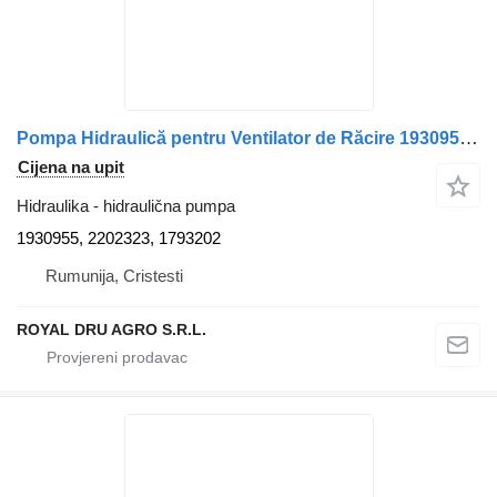
Pompa Hidraulică pentru Ventilator de Răcire 1930955 hidraulična pumpa za Scania (Nr. 15200) kamiona
Cijena na upit
Hidraulika - hidraulična pumpa
1930955, 2202323, 1793202
Rumunija, Cristesti
ROYAL DRU AGRO S.R.L.