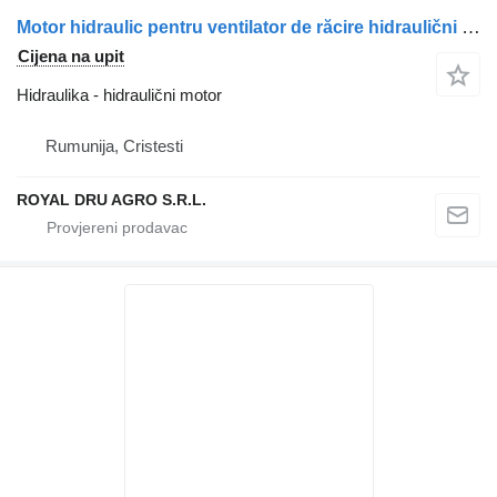
Motor hidraulic pentru ventilator de răcire hidraulični motor za Scania 470937 1764450 17 kamiona
Cijena na upit
Hidraulika - hidraulični motor
Rumunija, Cristesti
ROYAL DRU AGRO S.R.L.