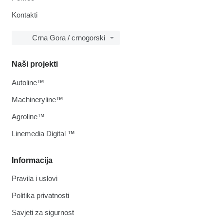
Kontakti
Crna Gora / crnogorski
Naši projekti
Autoline™
Machineryline™
Agroline™
Linemedia Digital ™
Informacija
Pravila i uslovi
Politika privatnosti
Savjeti za sigurnost