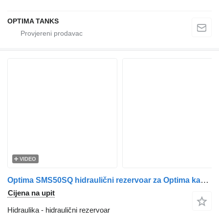
OPTIMA TANKS
VIDEO
Optima SMS50SQ hidraulični rezervoar za Optima kamiona
Cijena na upit
Hidraulika - hidraulični rezervoar