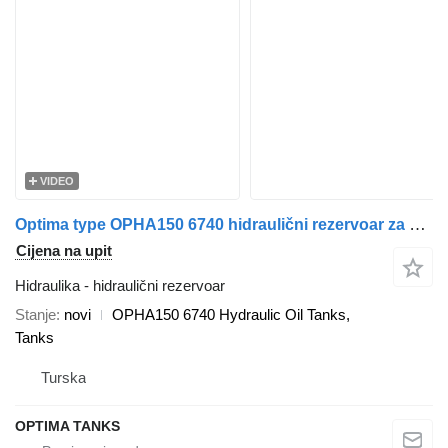
VIDEO
Optima type OPHA150 6740 hidraulični rezervoar za kamiona
Cijena na upit
Hidraulika - hidraulični rezervoar
Stanje
novi
OPHA150 6740 Hydraulic Oil Tanks,
Tanks
Turska
OPTIMA TANKS