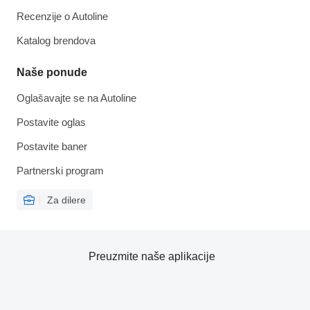
Recenzije o Autoline
Katalog brendova
Naše ponude
Oglašavajte se na Autoline
Postavite oglas
Postavite baner
Partnerski program
Za dilere
Preuzmite naše aplikacije