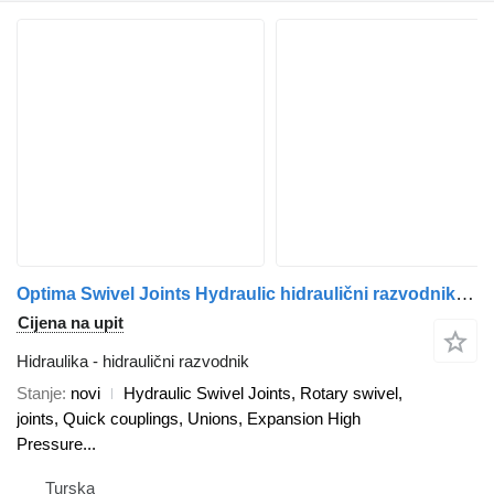
Optima Swivel Joints Hydraulic hidraulični razvodnik za kamiona
Cijena na upit
Hidraulika - hidraulični razvodnik
Stanje
novi
Hydraulic Swivel Joints, Rotary swivel,
joints, Quick couplings, Unions, Expansion High
Pressure...
Turska