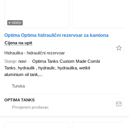
VIDEO
Optima Optima hidraulični rezervoar za kamiona
Cijena na upit
Hidraulika - hidraulični rezervoar
Stanje
novi
Optima Tanks Custom Made Combi
Tanks. hydraulik , hydraulic, hydraulika, wetkit
aluminium oil tank,...
Turska
OPTIMA TANKS