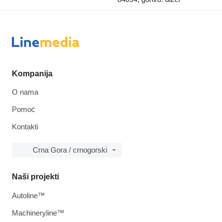
Kompanija
O nama
Pomoć
Kontakti
Crna Gora / crnogorski
Naši projekti
Autoline™
Machineryline™