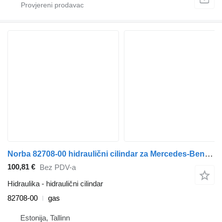
Norba 82708-00 hidraulični cilindar za Mercedes-Benz Econic (1998-2014) tegljača
100,81 €
Bez PDV-a
Hidraulika - hidraulični cilindar
82708-00
gas
Estonija, Tallinn