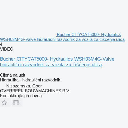
Bucher CITYCAT5000- Hydraulics
WSH03M4G-Valve hidraulični razvodnik za vozila za čišćenje ulica
4
VIDEO
Bucher CITYCAT5000- Hydraulics WSH03M4G-Valve
hidraulični razvodnik za vozila za čišćenje ulica
Cijena na upit
Hidraulika - hidraulični razvodnik
Nizozemska, Goor
OVERBEEK BOUWMACHINES B.V.
Kontaktirajte prodavca