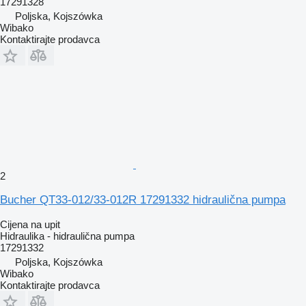
17291328
Poljska, Kojszówka
Wibako
Kontaktirajte prodavca
2
Bucher QT33-012/33-012R 17291332 hidraulična pumpa
Cijena na upit
Hidraulika - hidraulična pumpa
17291332
Poljska, Kojszówka
Wibako
Kontaktirajte prodavca