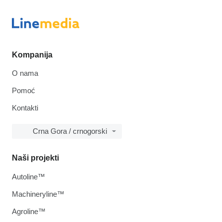
Kompanija
O nama
Pomoć
Kontakti
Crna Gora / crnogorski
Naši projekti
Autoline™
Machineryline™
Agroline™