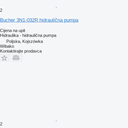
2
Bucher 3N1-032R hidraulična pumpa
Cijena na upit
Hidraulika - hidraulična pumpa
Poljska, Kojszówka
Wibako
Kontaktirajte prodavca
2