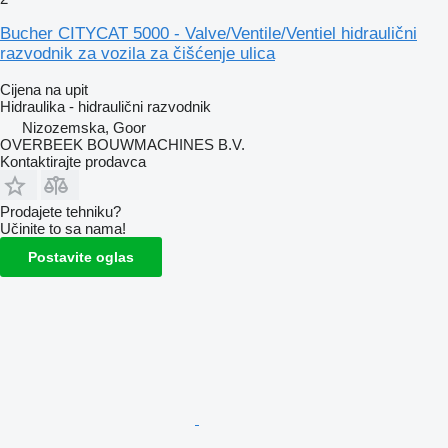
Bucher CITYCAT 5000 - Valve/Ventile/Ventiel hidraulični
razvodnik za vozila za čišćenje ulica
Cijena na upit
Hidraulika - hidraulični razvodnik
Nizozemska, Goor
OVERBEEK BOUWMACHINES B.V.
Kontaktirajte prodavca
Prodajete tehniku?
Učinite to sa nama!
Postavite oglas