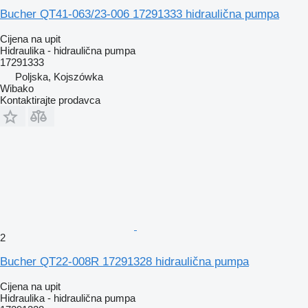
Bucher QT41-063/23-006 17291333 hidraulična pumpa
Cijena na upit
Hidraulika - hidraulična pumpa
17291333
Poljska, Kojszówka
Wibako
Kontaktirajte prodavca
2
Bucher QT22-008R 17291328 hidraulična pumpa
Cijena na upit
Hidraulika - hidraulična pumpa