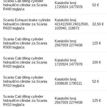
Scania Cab tilting cylinder
Kataloški broj:
hidraulični cilindar za Scania
52 €
1720924 1477878
R440 tegljača
Scania Exhaust brake cylinder
Kataloški broj:
hidraulični cilindar za Scania
421411500 24012500,
32,50 €
R620 tegljača
103940, 118672
Scania Cab tilting cylinder
Kataloški broj:
hidraulični cilindar za Scania
125 €
2567559 2274438
R500 tegljača
Scania Cab tilting cylinder
Kataloški broj:
hidraulični cilindar za Scania
100 €
1720924 1477878
R420 tegljača
Scania Cab tilting cylinder
Kataloški broj:
hidraulični cilindar za Scania
52 €
1938630 1790111
R410 tegljača
Scania Cab tilting cylinder
Kataloški broj:
hidraulični cilindar za Scania
125 €
2567559 2274438
R410 tegljača