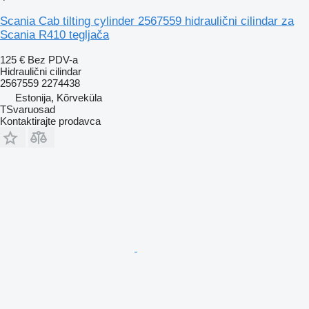
Scania Cab tilting cylinder 2567559 hidraulični cilindar za
Scania R410 tegljača
125 €
Bez PDV-a
Hidraulični cilindar
2567559 2274438
Estonija, Kõrveküla
TSvaruosad
Kontaktirajte prodavca