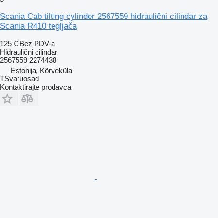
Scania Cab tilting cylinder 2567559 hidraulični cilindar za
Scania R410 tegljača
125 €
Bez PDV-a
Hidraulični cilindar
2567559 2274438
Estonija, Kõrveküla
TSvaruosad
Kontaktirajte prodavca