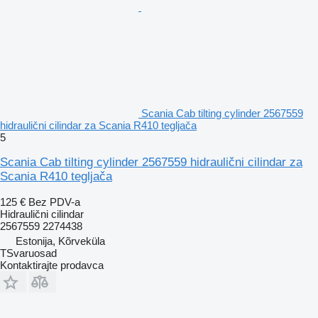
Scania Cab tilting cylinder 2567559
hidraulični cilindar za Scania R410 tegljača
5
Scania Cab tilting cylinder 2567559 hidraulični cilindar za
Scania R410 tegljača
125 €
Bez PDV-a
Hidraulični cilindar
2567559 2274438
Estonija, Kõrveküla
TSvaruosad
Kontaktirajte prodavca