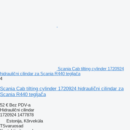
Scania Cab tilting cylinder 1720924
hidraulični cilindar za Scania R440 tegljača
4
Scania Cab tilting cylinder 1720924 hidraulični cilindar za
Scania R440 tegljača
52 €
Bez PDV-a
Hidraulični cilindar
1720924 1477878
Estonija, Kõrveküla
TSvaruosad