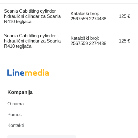
Scania Cab tilting cylinder
Kataloški broj:
hidraulični cilindar za Scania
125 €
2567559 2274438
R410 tegljača
Scania Cab tilting cylinder
Kataloški broj:
hidraulični cilindar za Scania
125 €
2567559 2274438
R410 tegljača
Kompanija
O nama
Pomoć
Kontakti