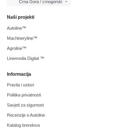
Crna Gora / crnogorski
Naši projekti
Autoline™
Machineryline™
Agroline™
Linemedia Digital ™
Informacija
Pravila i uslovi
Politika privatnosti
Savjeti za sigurnost
Recenzije o Autoline
Katalog brendova