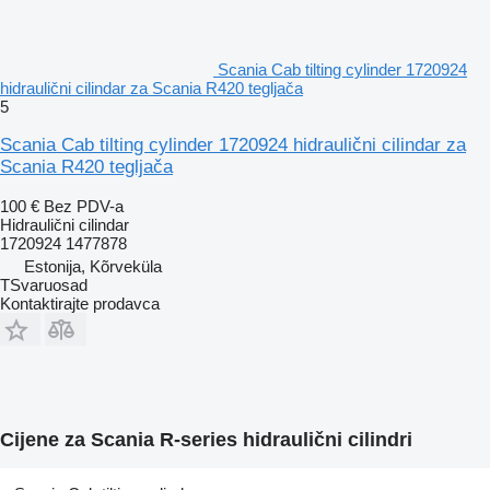
Scania Cab tilting cylinder 1720924
hidraulični cilindar za Scania R420 tegljača
5
Scania Cab tilting cylinder 1720924 hidraulični cilindar za
Scania R420 tegljača
100 €
Bez PDV-a
Hidraulični cilindar
1720924 1477878
Estonija, Kõrveküla
TSvaruosad
Kontaktirajte prodavca
Cijene za Scania R-series hidraulični cilindri