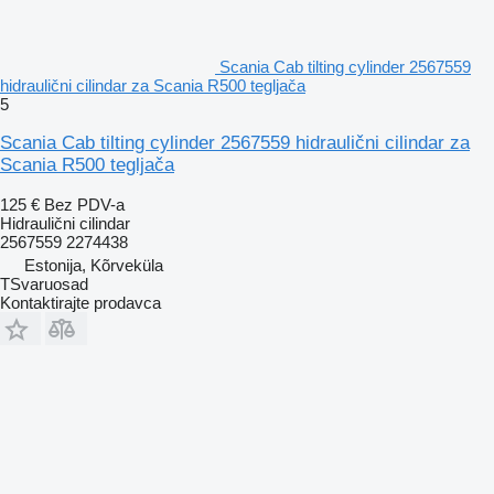
Scania Cab tilting cylinder 2567559
hidraulični cilindar za Scania R500 tegljača
5
Scania Cab tilting cylinder 2567559 hidraulični cilindar za
Scania R500 tegljača
125 €
Bez PDV-a
Hidraulični cilindar
2567559 2274438
Estonija, Kõrveküla
TSvaruosad
Kontaktirajte prodavca