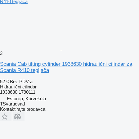
3
Scania Cab tilting cylinder 1938630 hidraulični cilindar za
Scania R410 tegljača
52 €
Bez PDV-a
Hidraulični cilindar
1938630 1790111
Estonija, Kõrveküla
TSvaruosad
Kontaktirajte prodavca