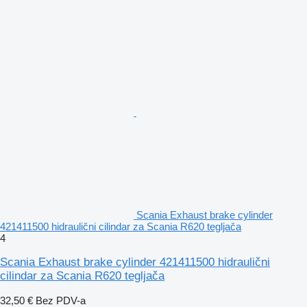
Scania Exhaust brake cylinder
421411500 hidraulični cilindar za Scania R620 tegljača
4
Scania Exhaust brake cylinder 421411500 hidraulični
cilindar za Scania R620 tegljača
32,50 €
Bez PDV-a