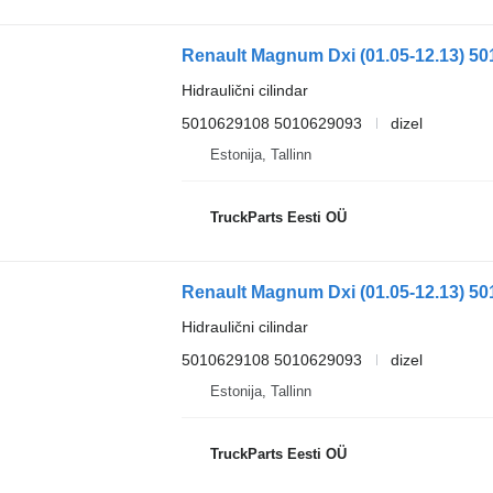
Hidraulični cilindar
5010629108 5010629093
dizel
Estonija, Tallinn
TruckParts Eesti OÜ
Hidraulični cilindar
5010629108 5010629093
dizel
Estonija, Tallinn
TruckParts Eesti OÜ