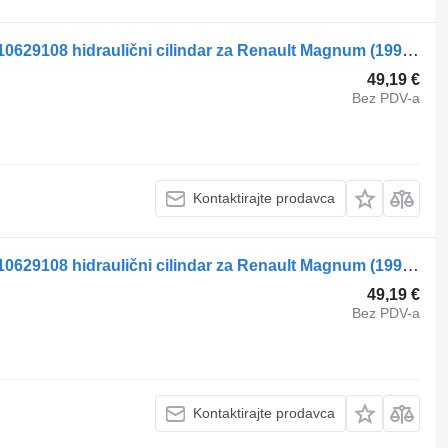
Renault Magnum Dxi (01.05-12.13) 5010629108 hidraulični cilindar za Renault Magnum (1990-2014) tegljača
49,19 €
Bez PDV-a
Kontaktirajte prodavca
Renault Magnum Dxi (01.05-12.13) 5010629108 hidraulični cilindar za Renault Magnum (1990-2014) tegljača
49,19 €
Bez PDV-a
Kontaktirajte prodavca