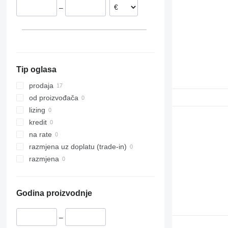
–
Tip oglasa
prodaja
od proizvođača
lizing
kredit
na rate
razmjena uz doplatu (trade-in)
razmjena
Godina proizvodnje
–