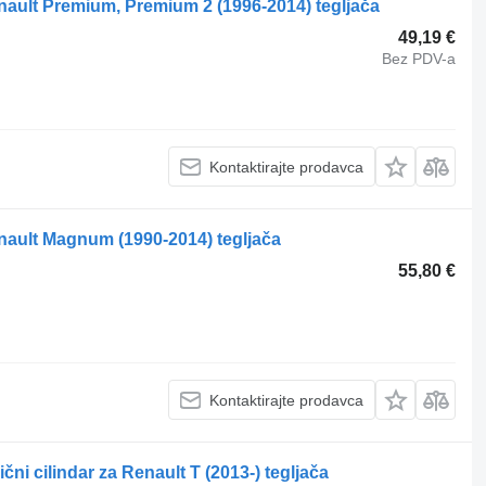
enault Premium, Premium 2 (1996-2014) tegljača
49,19 €
Bez PDV-a
Kontaktirajte prodavca
enault Magnum (1990-2014) tegljača
55,80 €
Kontaktirajte prodavca
čni cilindar za Renault T (2013-) tegljača