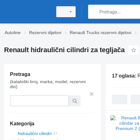
Autoline
Rezervni dijelovi
Renault Trucks rezervni dijelovi
Renault hidraulični cilindri za tegljača
Pretraga
17 oglasa:
R
(kataloški broj, marka, model, rezervni
dio)
Kategorija
hidraulični cilindri