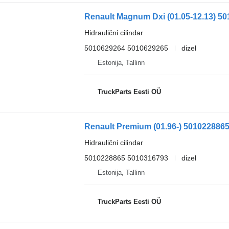
Hidraulični cilindar
5010629264 5010629265
dizel
Estonija, Tallinn
TruckParts Eesti OÜ
Hidraulični cilindar
5010228865 5010316793
dizel
Estonija, Tallinn
TruckParts Eesti OÜ