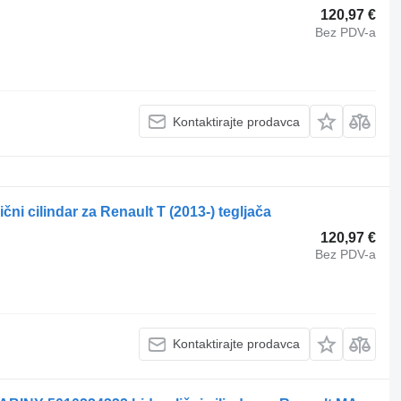
120,97 €
Bez PDV-a
Kontaktirajte prodavca
čni cilindar za Renault T (2013-) tegljača
120,97 €
Bez PDV-a
Kontaktirajte prodavca