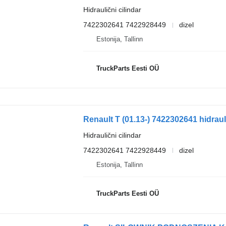
Hidraulični cilindar
7422302641 7422928449
dizel
Estonija, Tallinn
TruckParts Eesti OÜ
Renault T (01.13-) 7422302641 hidrauli
Hidraulični cilindar
7422302641 7422928449
dizel
Estonija, Tallinn
TruckParts Eesti OÜ