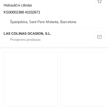
Hidraulični cilindar
KS00002388 41032671
Španjolska, Sant Pere Molanta, Barcelona
LAS COLINAS OCASION, S.L.