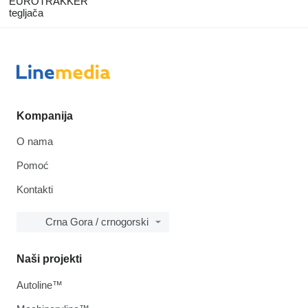
EUROTRAKKER
tegljača
Kompanija
O nama
Pomoć
Kontakti
Crna Gora / crnogorski
Naši projekti
Autoline™