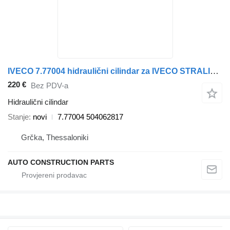
IVECO 7.77004 hidraulični cilindar za IVECO STRALIS ASTRA EUROTRAKKER tegljača
220 €
Bez PDV-a
Hidraulični cilindar
Stanje
novi
7.77004 504062817
Grčka, Thessaloniki
AUTO CONSTRUCTION PARTS