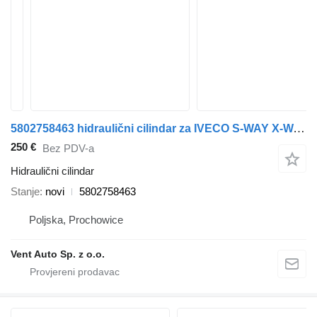
5802758463 hidraulični cilindar za IVECO S-WAY X-WAY tegljača
250 €
Bez PDV-a
Hidraulični cilindar
Stanje
novi
5802758463
Poljska, Prochowice
Vent Auto Sp. z o.o.