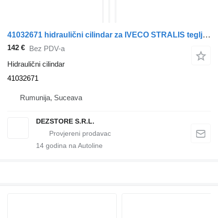
41032671 hidraulični cilindar za IVECO STRALIS tegljača
142 €
Bez PDV-a
Hidraulični cilindar
41032671
Rumunija, Suceava
DEZSTORE S.R.L.
14
godina na Autoline