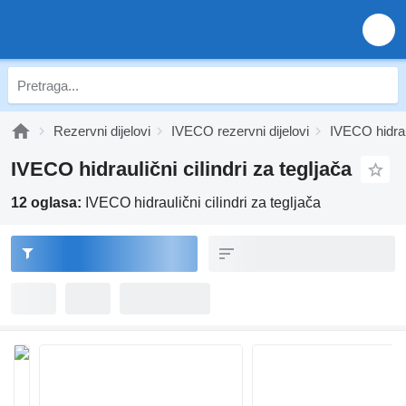
Rezervni dijelovi
IVECO rezervni dijelovi
IVECO hidra
IVECO hidraulični cilindri za tegljača
12 oglasa:
IVECO hidraulični cilindri za tegljača