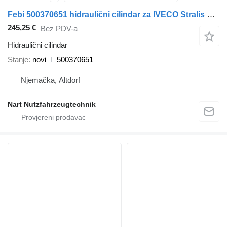
Febi 500370651 hidraulični cilindar za IVECO Stralis Trakker tegljača
245,25 €
Bez PDV-a
Hidraulični cilindar
Stanje
novi
500370651
Njemačka, Altdorf
Nart Nutzfahrzeugtechnik