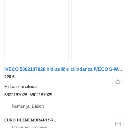
IVECO 5802187028 hidraulični cilindar za IVECO S-WAY tegljača
220 €
Hidraulični cilindar
5802187028, 5802187029
Rumunija, Badon
EURO DEZMEMBRARI SRL