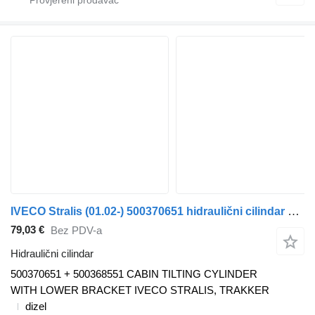
IVECO Stralis (01.02-) 500370651 hidraulični cilindar za IVECO Stralis, Trakker (2002-) tegljača
79,03 €
Bez PDV-a
Hidraulični cilindar
500370651 + 500368551 CABIN TILTING CYLINDER
WITH LOWER BRACKET IVECO STRALIS, TRAKKER
dizel