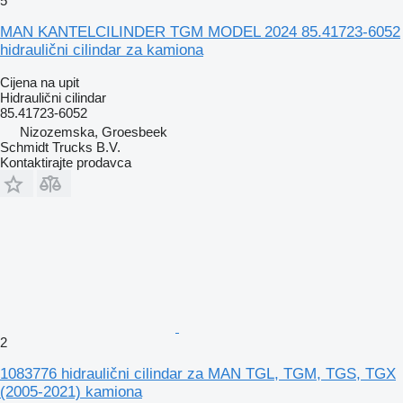
5
MAN KANTELCILINDER TGM MODEL 2024 85.41723-6052
hidraulični cilindar za kamiona
Cijena na upit
Hidraulični cilindar
85.41723-6052
Nizozemska, Groesbeek
Schmidt Trucks B.V.
Kontaktirajte prodavca
2
1083776 hidraulični cilindar za MAN TGL, TGM, TGS, TGX
(2005-2021) kamiona