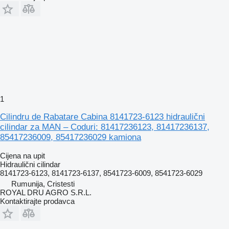
1
Cilindru de Rabatare Cabina 8141723-6123 hidraulični
cilindar za MAN – Coduri: 81417236123, 81417236137,
85417236009, 85417236029 kamiona
Cijena na upit
Hidraulični cilindar
8141723-6123, 8141723-6137, 8541723-6009, 8541723-6029
Rumunija, Cristesti
ROYAL DRU AGRO S.R.L.
Kontaktirajte prodavca