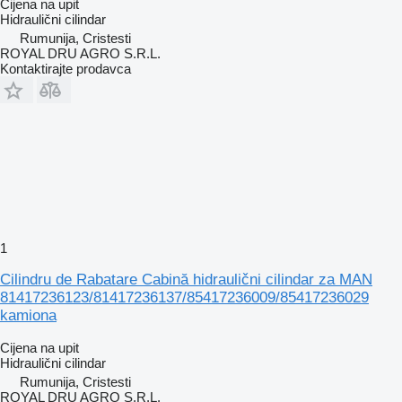
Cijena na upit
Hidraulični cilindar
Rumunija, Cristesti
ROYAL DRU AGRO S.R.L.
Kontaktirajte prodavca
1
Cilindru de Rabatare Cabină hidraulični cilindar za MAN
81417236123/81417236137/85417236009/85417236029
kamiona
Cijena na upit
Hidraulični cilindar
Rumunija, Cristesti
ROYAL DRU AGRO S.R.L.