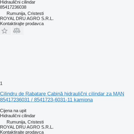
Hidraulični cilindar
85417236038
Rumunija, Cristesti
ROYAL DRU AGRO S.R.L.
Kontaktirajte prodavca
1
Cilindru de Rabatare Cabină hidraulični cilindar za MAN
85417236031 / 8541723-6031-11 kamiona
Cijena na upit
Hidraulični cilindar
Rumunija, Cristesti
ROYAL DRU AGRO S.R.L.
Kontaktirajte prodavca