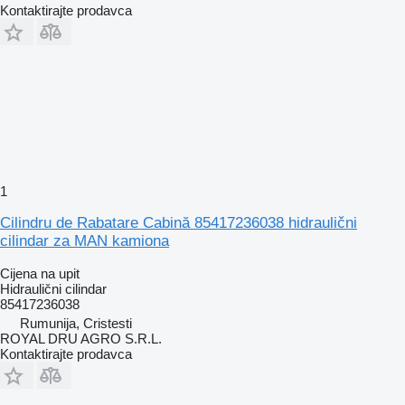
Kontaktirajte prodavca
1
Cilindru de Rabatare Cabină 85417236038 hidraulični
cilindar za MAN kamiona
Cijena na upit
Hidraulični cilindar
85417236038
Rumunija, Cristesti
ROYAL DRU AGRO S.R.L.
Kontaktirajte prodavca