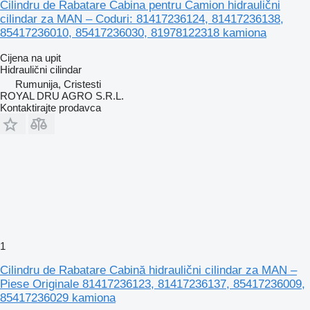
Cilindru de Rabatare Cabina pentru Camion hidraulični
cilindar za MAN – Coduri: 81417236124, 81417236138,
85417236010, 85417236030, 81978122318 kamiona
Cijena na upit
Hidraulični cilindar
Rumunija, Cristesti
ROYAL DRU AGRO S.R.L.
Kontaktirajte prodavca
1
Cilindru de Rabatare Cabină hidraulični cilindar za MAN –
Piese Originale 81417236123, 81417236137, 85417236009,
85417236029 kamiona