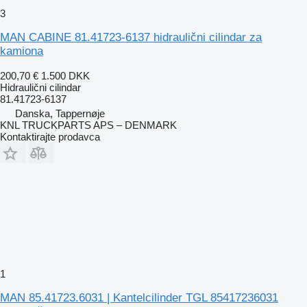
3
MAN CABINE 81.41723-6137 hidraulični cilindar za
kamiona
200,70 €
1.500 DKK
Hidraulični cilindar
81.41723-6137
Danska, Tappernøje
KNL TRUCKPARTS APS – DENMARK
Kontaktirajte prodavca
1
MAN 85.41723.6031 | Kantelcilinder TGL 85417236031