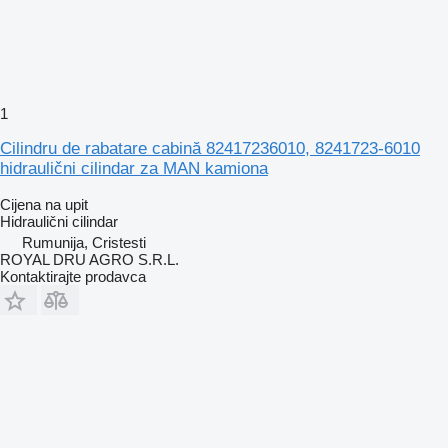
1
Cilindru de rabatare cabină 82417236010, 8241723-6010
hidraulični cilindar za MAN kamiona
Cijena na upit
Hidraulični cilindar
Rumunija, Cristesti
ROYAL DRU AGRO S.R.L.
Kontaktirajte prodavca