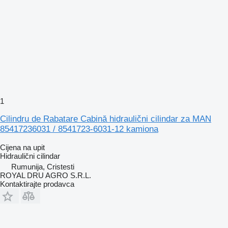
1
Cilindru de Rabatare Cabină hidraulični cilindar za MAN
85417236031 / 8541723-6031-12 kamiona
Cijena na upit
Hidraulični cilindar
Rumunija, Cristesti
ROYAL DRU AGRO S.R.L.
Kontaktirajte prodavca