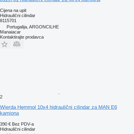
Cijena na upit
Hidraulični cilindar
8115701
Portugalija, ARGONCILHE
Manaiacar
Kontaktirajte prodavca
2
Wierda Hemmol 10x4 hidraulični cilindar za MAN E6
kamiona
390 €
Bez PDV-a
Hidraulični cilindar