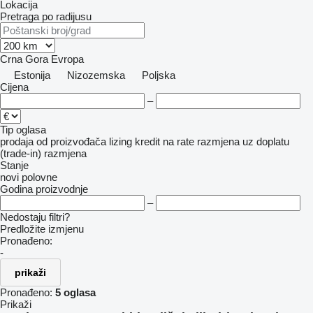
Lokacija
Pretraga po radijusu
Crna Gora
Evropa
Estonija
Nizozemska
Poljska
Cijena
–
Tip oglasa
prodaja
od proizvođača
lizing
kredit
na rate
razmjena uz doplatu
(trade-in)
razmjena
Stanje
novi
polovne
Godina proizvodnje
–
Nedostaju filtri?
Predložite izmjenu
Pronađeno:
-
prikaži
Pronađeno:
5 oglasa
Prikaži