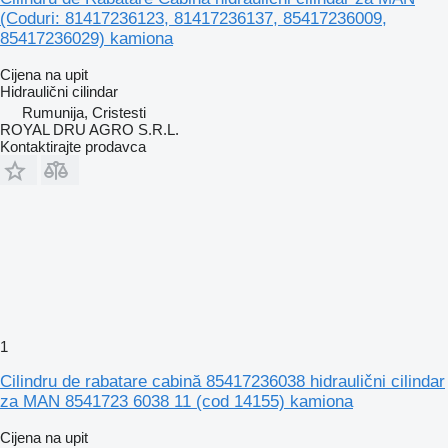
(Coduri: 81417236123, 81417236137, 85417236009,
85417236029) kamiona
Cijena na upit
Hidraulični cilindar
Rumunija, Cristesti
ROYAL DRU AGRO S.R.L.
Kontaktirajte prodavca
1
Cilindru de rabatare cabină 85417236038 hidraulični cilindar
za MAN 8541723 6038 11 (cod 14155) kamiona
Cijena na upit