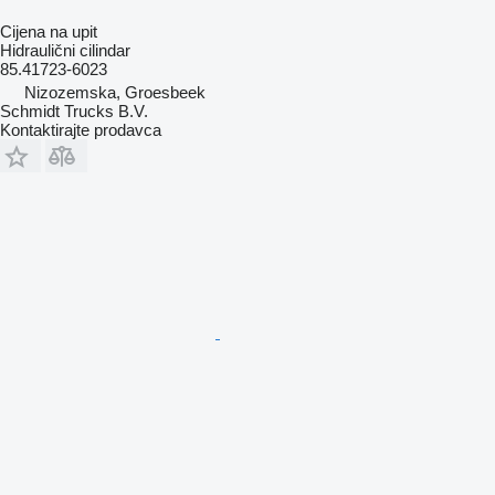
Cijena na upit
Hidraulični cilindar
85.41723-6023
Nizozemska, Groesbeek
Schmidt Trucks B.V.
Kontaktirajte prodavca