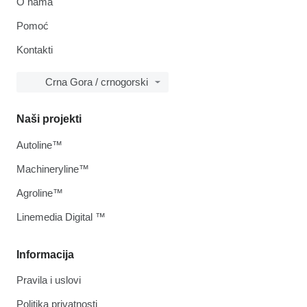
O nama
Pomoć
Kontakti
Crna Gora / crnogorski
Naši projekti
Autoline™
Machineryline™
Agroline™
Linemedia Digital ™
Informacija
Pravila i uslovi
Politika privatnosti