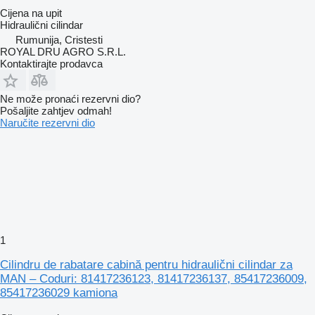
Cijena na upit
Hidraulični cilindar
Rumunija, Cristesti
ROYAL DRU AGRO S.R.L.
Kontaktirajte prodavca
Ne može pronaći rezervni dio?
Pošaljite zahtjev odmah!
Naručite rezervni dio
1
Cilindru de rabatare cabină pentru hidraulični cilindar za
MAN – Coduri: 81417236123, 81417236137, 85417236009,
85417236029 kamiona