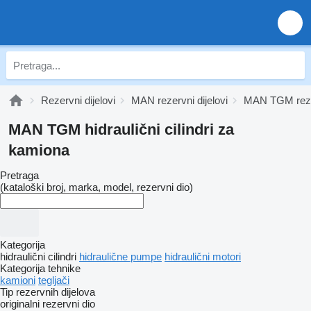
Rezervni dijelovi
MAN rezervni dijelovi
MAN TGM rezer
MAN TGM hidraulični cilindri za
kamiona
Pretraga
(kataloški broj, marka, model, rezervni dio)
Kategorija
hidraulični cilindri
hidraulične pumpe
hidraulični motori
Kategorija tehnike
kamioni
tegljači
Tip rezervnih dijelova
originalni rezervni dio