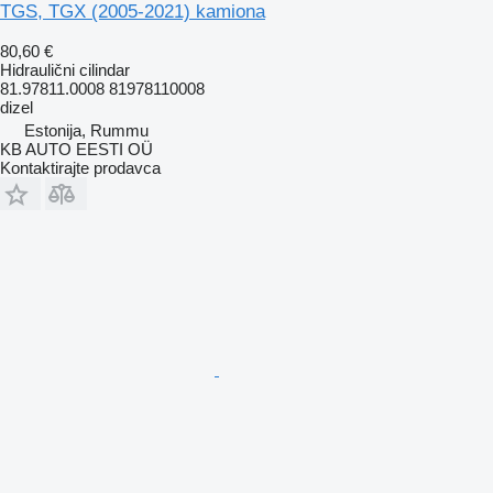
TGS, TGX (2005-2021) kamiona
80,60 €
Hidraulični cilindar
81.97811.0008 81978110008
dizel
Estonija, Rummu
KB AUTO EESTI OÜ
Kontaktirajte prodavca