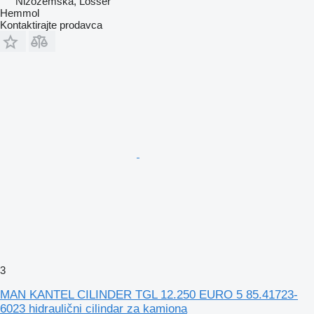
Nizozemska, Losser
Hemmol
Kontaktirajte prodavca
3
MAN KANTEL CILINDER TGL 12.250 EURO 5 85.41723-
6023 hidraulični cilindar za kamiona