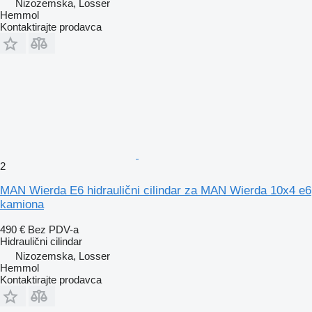
Nizozemska, Losser
Hemmol
Kontaktirajte prodavca
2
MAN Wierda E6 hidraulični cilindar za MAN Wierda 10x4 e6
kamiona
490 €
Bez PDV-a
Hidraulični cilindar
Nizozemska, Losser
Hemmol
Kontaktirajte prodavca