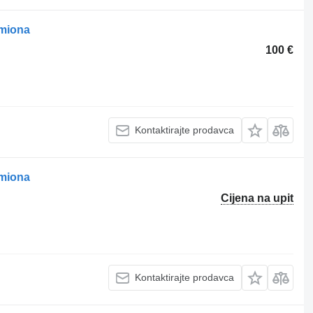
amiona
100 €
Kontaktirajte prodavca
amiona
Cijena na upit
Kontaktirajte prodavca