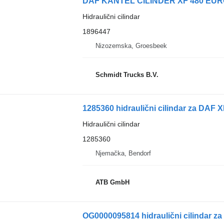
Hidraulični cilindar
1896447
Nizozemska, Groesbeek
Schmidt Trucks B.V.
1285360 hidraulični cilindar za DAF
Hidraulični cilindar
1285360
Njemačka, Bendorf
ATB GmbH
OG0000095814 hidraulični cilindar 