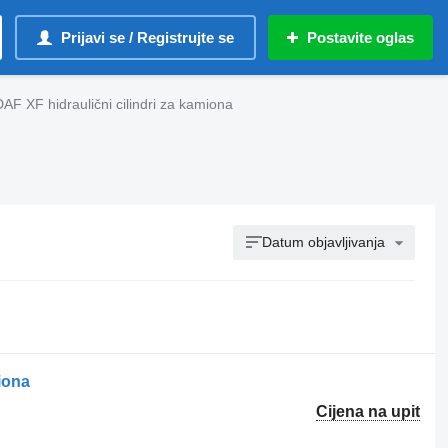
Prijavi se / Registrujte se
Postavite oglas
DAF XF hidraulični cilindri za kamiona
Datum objavljivanja
iona
Cijena na upit