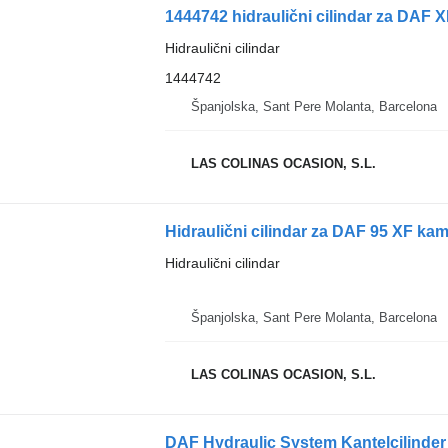
1444742 hidraulični cilindar za DAF 
Hidraulični cilindar
1444742
Španjolska, Sant Pere Molanta, Barcelona
LAS COLINAS OCASION, S.L.
Hidraulični cilindar za DAF 95 XF ka
Hidraulični cilindar
Španjolska, Sant Pere Molanta, Barcelona
LAS COLINAS OCASION, S.L.
DAF Hydraulic System Kantelcilinder 