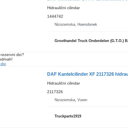
Hidraulični cilindar
1444742
Nizozemska, Hoensbroek
Groothandel Truck Onderdelen (G.T.O.) B
rezervni dio?
 odmah!
 dio
DAF Kantelcilinder XF 2117326 hidrau
Hidraulični cilindar
2117326
Nizozemska, Vuren
Truckparts1919