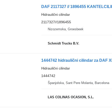
Hidraulični cilindar
2117327//1896455
Nizozemska, Groesbeek
Schmidt Trucks B.V.
1444742 hidraulični cilindar za DAF 
Hidraulični cilindar
1444742
Španjolska, Sant Pere Molanta, Barcelona
LAS COLINAS OCASION, S.L.