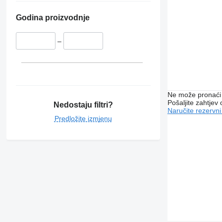
Godina proizvodnje
–
Ne može pronaći 
Pošaljite zahtjev
Nedostaju filtri?
Naručite rezervni
Predložite izmjenu