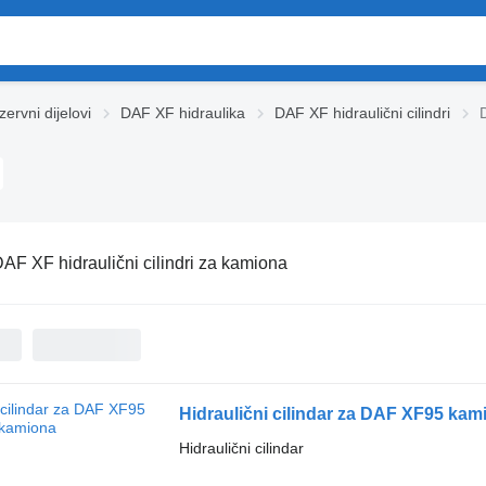
ervni dijelovi
DAF XF hidraulika
DAF XF hidraulični cilindri
AF XF hidraulični cilindri za kamiona
Hidraulični cilindar za DAF XF95 kam
Hidraulični cilindar