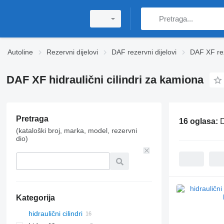
Autoline
Rezervni dijelovi
DAF rezervni dijelovi
DAF XF rez
DAF XF hidraulični cilindri za kamiona
Pretraga
16 oglasa:
D
(kataloški broj, marka, model, rezervni
dio)
Kategorija
hidraulični cilindri