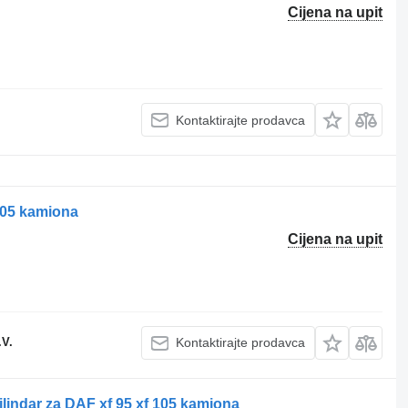
Cijena na upit
Kontaktirajte prodavca
105 kamiona
Cijena na upit
.V.
Kontaktirajte prodavca
ilindar za DAF xf 95 xf 105 kamiona