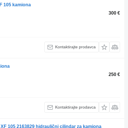
XF 105 kamiona
300 €
Kontaktirajte prodavca
miona
250 €
Kontaktirajte prodavca
XF 105 2163829 hidraulični cilindar za kamiona