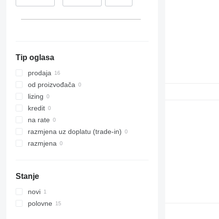
Njemačka
Tip oglasa
prodaja
od proizvođača
lizing
kredit
na rate
razmjena uz doplatu (trade-in)
razmjena
Stanje
novi
polovne