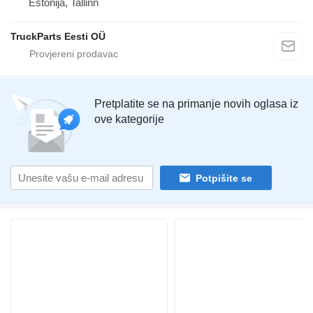
Estonija, Tallinn
TruckParts Eesti OÜ
Pretplatite se na primanje novih oglasa iz
ove kategorije
Potpišite se