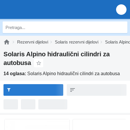
Rezervni dijelovi
Solaris rezervni dijelovi
Solaris Alpino
Solaris Alpino hidraulični cilindri za
autobusa
14 oglasa:
Solaris Alpino hidraulični cilindri za autobusa