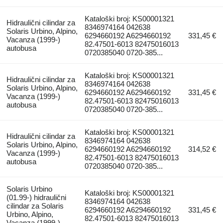
Kataloški broj: KS00001321
Hidraulični cilindar za
8346974164 042638
Solaris Urbino, Alpino,
6294660192 A6294660192
331,45 €
Vacanza (1999-)
82.47501-6013 82475016013
autobusa
0720385040 0720-385...
Kataloški broj: KS00001321
Hidraulični cilindar za
8346974164 042638
Solaris Urbino, Alpino,
6294660192 A6294660192
331,45 €
Vacanza (1999-)
82.47501-6013 82475016013
autobusa
0720385040 0720-385...
Kataloški broj: KS00001321
Hidraulični cilindar za
8346974164 042638
Solaris Urbino, Alpino,
6294660192 A6294660192
314,52 €
Vacanza (1999-)
82.47501-6013 82475016013
autobusa
0720385040 0720-385...
Solaris Urbino
Kataloški broj: KS00001321
(01.99-) hidraulični
8346974164 042638
cilindar za Solaris
6294660192 A6294660192
331,45 €
Urbino, Alpino,
82.47501-6013 82475016013
Vacanza (1999-)