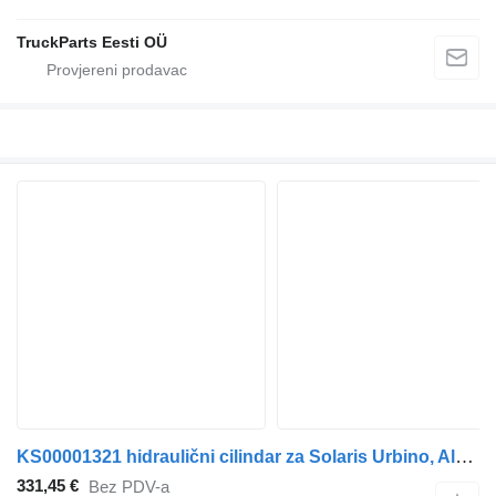
TruckParts Eesti OÜ
KS00001321 hidraulični cilindar za Solaris Urbino, Alpino, Vacanza (1999-) autobusa
331,45 €
Bez PDV-a