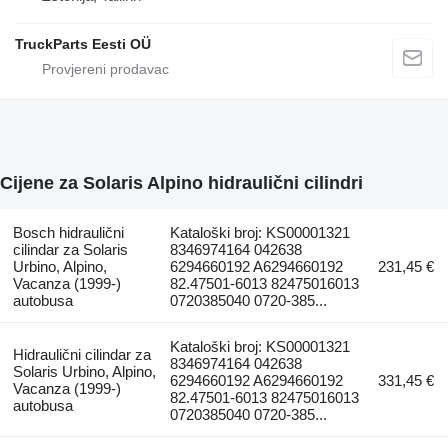
TruckParts Eesti OÜ
Cijene za Solaris Alpino hidraulični cilindri
Bosch hidraulični
Kataloški broj: KS00001321
cilindar za Solaris
8346974164 042638
Urbino, Alpino,
6294660192 A6294660192
231,45 €
Vacanza (1999-)
82.47501-6013 82475016013
autobusa
0720385040 0720-385...
Kataloški broj: KS00001321
Hidraulični cilindar za
8346974164 042638
Solaris Urbino, Alpino,
6294660192 A6294660192
331,45 €
Vacanza (1999-)
82.47501-6013 82475016013
autobusa
0720385040 0720-385...