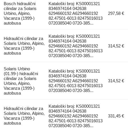
Bosch hidraulični
Kataloški broj: KS00001321
cilindar za Solaris
8346974164 042638
Urbino, Alpino,
6294660192 A6294660192
297,58 €
Vacanza (1999-)
82.47501-6013 82475016013
autobusa
0720385040 0720-385...
Kataloški broj: KS00001321
Hidraulični cilindar za
8346974164 042638
Solaris Urbino, Alpino,
6294660192 A6294660192
314,52 €
Vacanza (1999-)
82.47501-6013 82475016013
autobusa
0720385040 0720-385...
Solaris Urbino
Kataloški broj: KS00001321
(01.99-) hidraulični
8346974164 042638
cilindar za Solaris
6294660192 A6294660192
314,52 €
Urbino, Alpino,
82.47501-6013 82475016013
Vacanza (1999-)
0720385040 0720-385...
autobusa
Kataloški broj: KS00001321
Hidraulični cilindar za
8346974164 042638
Solaris Urbino, Alpino,
6294660192 A6294660192
331,45 €
Vacanza (1999-)
82.47501-6013 82475016013
autobusa
0720385040 0720-385...