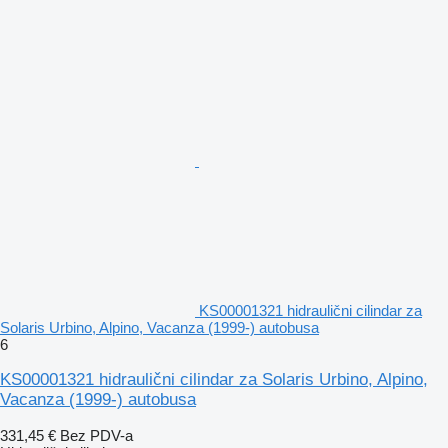
KS00001321 hidraulični cilindar za
Solaris Urbino, Alpino, Vacanza (1999-) autobusa
6
KS00001321 hidraulični cilindar za Solaris Urbino, Alpino,
Vacanza (1999-) autobusa
331,45 €
Bez PDV-a