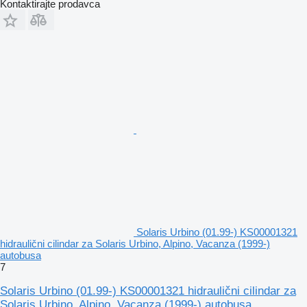
Kontaktirajte prodavca
Solaris Urbino (01.99-) KS00001321
hidraulični cilindar za Solaris Urbino, Alpino, Vacanza (1999-)
autobusa
7
Solaris Urbino (01.99-) KS00001321 hidraulični cilindar za
Solaris Urbino, Alpino, Vacanza (1999-) autobusa