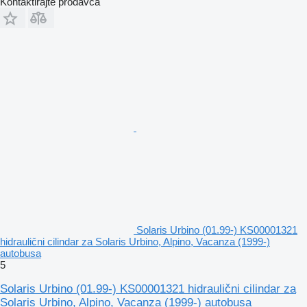
Kontaktirajte prodavca
Solaris Urbino (01.99-) KS00001321
hidraulični cilindar za Solaris Urbino, Alpino, Vacanza (1999-)
autobusa
5
Solaris Urbino (01.99-) KS00001321 hidraulični cilindar za
Solaris Urbino, Alpino, Vacanza (1999-) autobusa