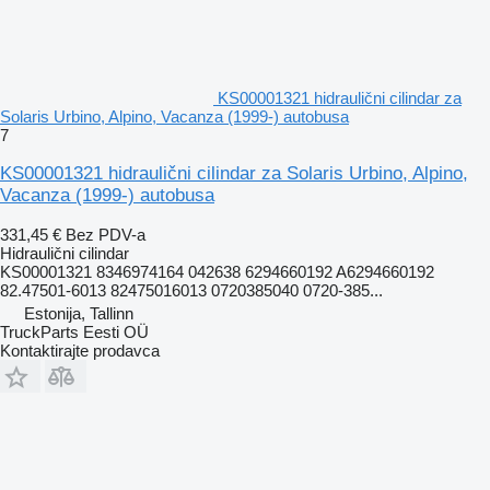
KS00001321 hidraulični cilindar za
Solaris Urbino, Alpino, Vacanza (1999-) autobusa
7
KS00001321 hidraulični cilindar za Solaris Urbino, Alpino,
Vacanza (1999-) autobusa
331,45 €
Bez PDV-a
Hidraulični cilindar
KS00001321 8346974164 042638 6294660192 A6294660192
82.47501-6013 82475016013 0720385040 0720-385...
Estonija, Tallinn
TruckParts Eesti OÜ
Kontaktirajte prodavca