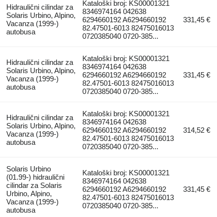
Kataloški broj: KS00001321
Hidraulični cilindar za
8346974164 042638
Solaris Urbino, Alpino,
6294660192 A6294660192
331,45 €
Vacanza (1999-)
82.47501-6013 82475016013
autobusa
0720385040 0720-385...
Kataloški broj: KS00001321
Hidraulični cilindar za
8346974164 042638
Solaris Urbino, Alpino,
6294660192 A6294660192
331,45 €
Vacanza (1999-)
82.47501-6013 82475016013
autobusa
0720385040 0720-385...
Kataloški broj: KS00001321
Hidraulični cilindar za
8346974164 042638
Solaris Urbino, Alpino,
6294660192 A6294660192
314,52 €
Vacanza (1999-)
82.47501-6013 82475016013
autobusa
0720385040 0720-385...
Solaris Urbino
Kataloški broj: KS00001321
(01.99-) hidraulični
8346974164 042638
cilindar za Solaris
6294660192 A6294660192
331,45 €
Urbino, Alpino,
82.47501-6013 82475016013
Vacanza (1999-)
0720385040 0720-385...
autobusa