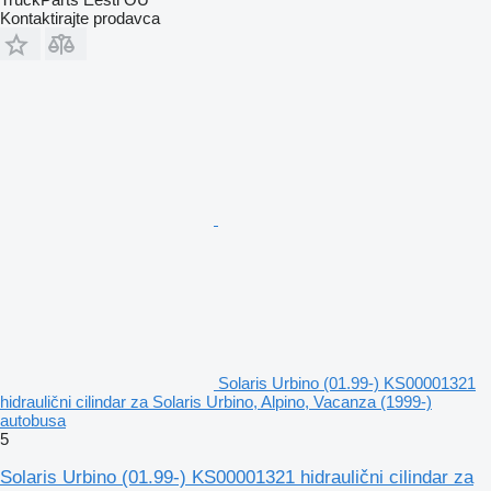
Kontaktirajte prodavca
Solaris Urbino (01.99-) KS00001321
hidraulični cilindar za Solaris Urbino, Alpino, Vacanza (1999-)
autobusa
5
Solaris Urbino (01.99-) KS00001321 hidraulični cilindar za