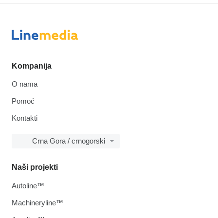
Kompanija
O nama
Pomoć
Kontakti
Crna Gora / crnogorski
Naši projekti
Autoline™
Machineryline™