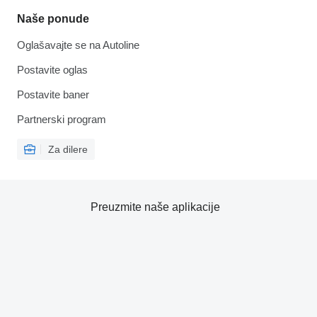
Naše ponude
Oglašavajte se na Autoline
Postavite oglas
Postavite baner
Partnerski program
Za dilere
Preuzmite naše aplikacije