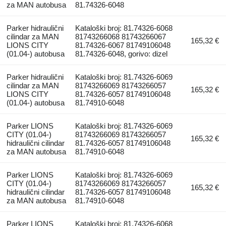
za MAN autobusa
81.74326-6048
Parker hidraulični
Kataloški broj: 81.74326-6068
cilindar za MAN
81743266068 81743266067
165,32 €
LIONS CITY
81.74326-6067 81749106048
(01.04-) autobusa
81.74326-6048, gorivo: dizel
Parker hidraulični
Kataloški broj: 81.74326-6069
cilindar za MAN
81743266069 81743266057
165,32 €
LIONS CITY
81.74326-6057 81749106048
(01.04-) autobusa
81.74910-6048
Parker LIONS
Kataloški broj: 81.74326-6069
CITY (01.04-)
81743266069 81743266057
165,32 €
hidraulični cilindar
81.74326-6057 81749106048
za MAN autobusa
81.74910-6048
Parker LIONS
Kataloški broj: 81.74326-6069
CITY (01.04-)
81743266069 81743266057
165,32 €
hidraulični cilindar
81.74326-6057 81749106048
za MAN autobusa
81.74910-6048
Parker LIONS
Kataloški broj: 81.74326-6068