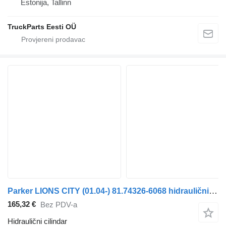
Estonija, Tallinn
TruckParts Eesti OÜ
Parker LIONS CITY (01.04-) 81.74326-6068 hidraulični cilindar za MAN autobusa
165,32 €
Bez PDV-a
Hidraulični cilindar