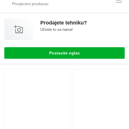
Prodajete tehniku?
Učinite to sa nama!
Postavite oglas