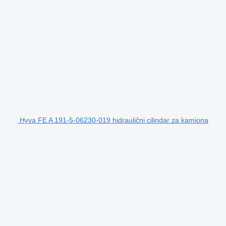
Hyva FE A 191-5-06230-019 hidraulični cilindar za kamiona