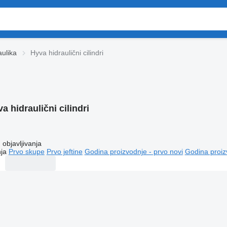
aulika
Hyva hidraulični cilindri
a hidraulični cilindri
objavljivanja
ja
Prvo skupe
Prvo jeftine
Godina proizvodnje - prvo novi
Godina proiz