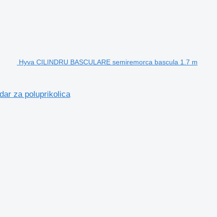
Hyva CILINDRU BASCULARE semiremorca bascula 1.7 m
r za poluprikolica