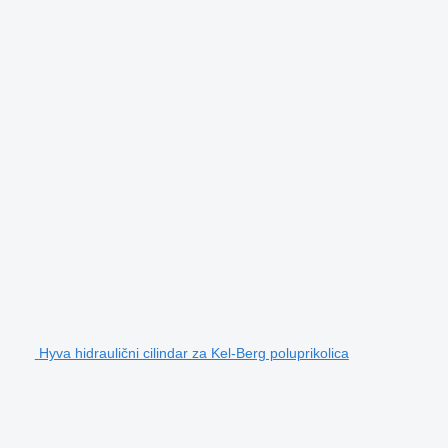
Hyva hidraulični cilindar za Kel-Berg poluprikolica