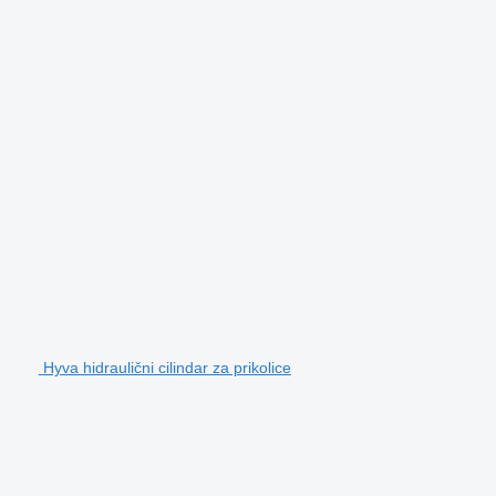
Hyva hidraulični cilindar za prikolice