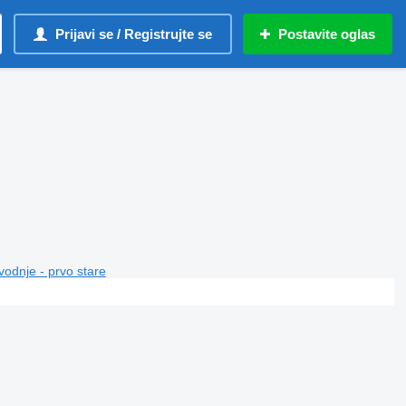
Prijavi se / Registrujte se
Postavite oglas
vodnje - prvo stare