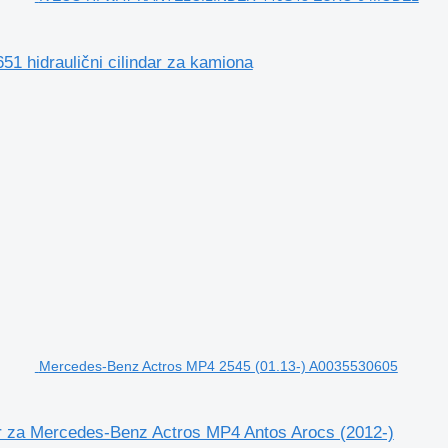
idraulični cilindar za kamiona
Mercedes-Benz Actros MP4 2545 (01.13-) A0035530605
ar za Mercedes-Benz Actros MP4 Antos Arocs (2012-)