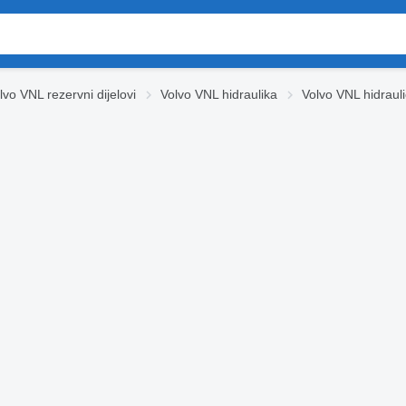
lvo VNL rezervni dijelovi
Volvo VNL hidraulika
Volvo VNL hidrau