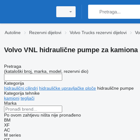
Autoline
Rezervni dijelovi
Volvo Trucks rezervni dijelovi
Vo
Volvo VNL hidraulične pumpe za kamiona
Pretraga
(kataloški broj, marka, model, rezervni dio)
Kategorija
hidraulični cilindri
hidrauličke upravljačke ploče
hidraulične pumpe
Kategorija tehnike
kamioni
tegljači
Marka
Po ovom zahtjevu ništa nije pronađeno
BM
XF
AC
M series