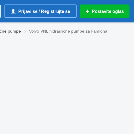
Prijavi se / Registrujte se
Postavite oglas
lične pumpe
Volvo VNL hidraulične pumpe za kamiona