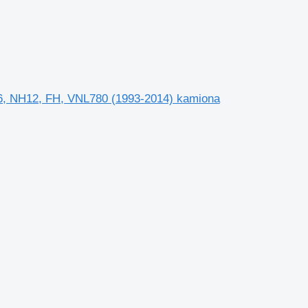
6, NH12, FH, VNL780 (1993-2014) kamiona