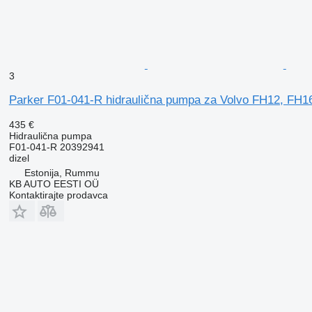
3
Parker F01-041-R hidraulična pumpa za Volvo FH12, FH1
435 €
Hidraulična pumpa
F01-041-R 20392941
dizel
Estonija, Rummu
KB AUTO EESTI OÜ
Kontaktirajte prodavca