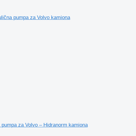
ulična pumpa za Volvo kamiona
na pumpa za Volvo – Hidranorm kamiona