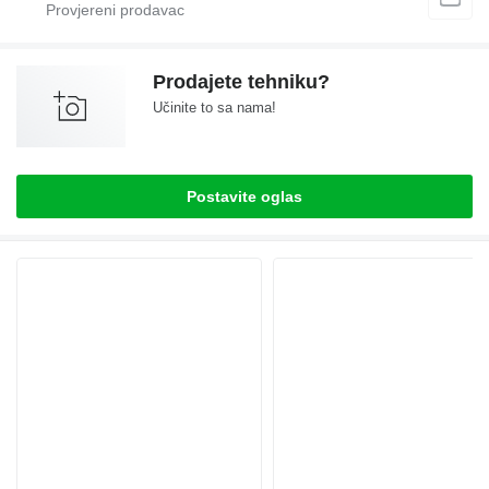
Prodajete tehniku?
Učinite to sa nama!
Postavite oglas