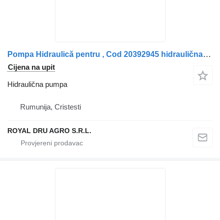
Pompa Hidraulică pentru , Cod 20392945 hidraulična pumpa za Volvo Volvo kamiona
Cijena na upit
Hidraulična pumpa
Rumunija, Cristesti
ROYAL DRU AGRO S.R.L.