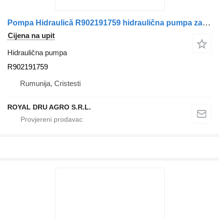
Pompa Hidraulică R902191759 hidraulična pumpa za Volvo A18V0107DRS00 kamiona
Cijena na upit
Hidraulična pumpa
R902191759
Rumunija, Cristesti
ROYAL DRU AGRO S.R.L.