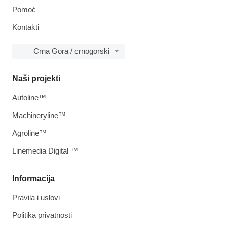
Pomoć
Kontakti
Crna Gora / crnogorski
Naši projekti
Autoline™
Machineryline™
Agroline™
Linemedia Digital ™
Informacija
Pravila i uslovi
Politika privatnosti