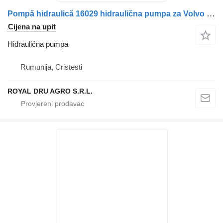
Pompă hidraulică 16029 hidraulična pumpa za Volvo 274A-BV50-BL122 kamiona
Cijena na upit
Hidraulična pumpa
Rumunija, Cristesti
ROYAL DRU AGRO S.R.L.