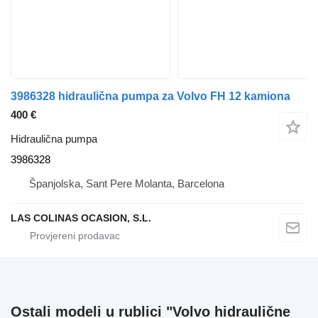
3986328 hidraulična pumpa za Volvo FH 12 kamiona
400 €
Hidraulična pumpa
3986328
Španjolska, Sant Pere Molanta, Barcelona
LAS COLINAS OCASION, S.L.
Ostali modeli u rublici "Volvo hidraulične