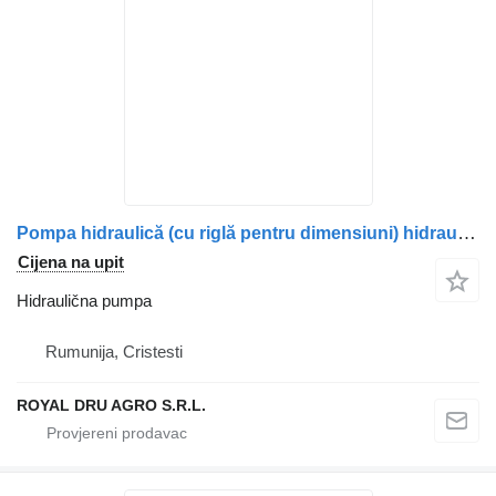
Pompa hidraulică (cu riglă pentru dimensiuni) hidraulična pumpa za Volvo SCP-047L kamiona
Cijena na upit
Hidraulična pumpa
Rumunija, Cristesti
ROYAL DRU AGRO S.R.L.