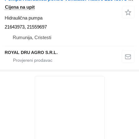
Cijena na upit
Hidraulična pumpa
21643973, 21559697
Rumunija, Cristesti
ROYAL DRU AGRO S.R.L.