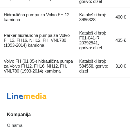
gorivo: dizel
Hidraulična pumpa za Volvo FH 12
Kataloški broj:
400 €
kamiona
3986328
Kataloški broj:
Parker hidraulična pumpa za Volvo
F01-041-R
FH12, FH16, NH12, FH, VNL780
435 €
20392941,
(1993-2014) kamiona
gorivo: dizel
Volvo FH (01.05-) hidraulična pumpa
Kataloški broj:
za Volvo FH12, FH16, NH12, FH,
584558, gorivo:
310 €
VNL780 (1993-2014) kamiona
dizel
Kompanija
O nama