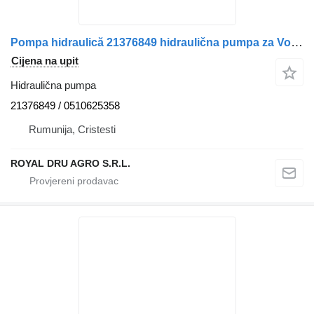
Pompa hidraulică 21376849 hidraulična pumpa za Volvo 21376849 0510625358 kamiona
Cijena na upit
Hidraulična pumpa
21376849 / 0510625358
Rumunija, Cristesti
ROYAL DRU AGRO S.R.L.