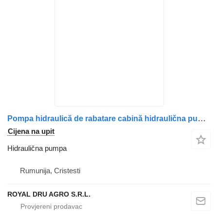
Pompa hidraulică de rabatare cabină hidraulična pumpa za Volvo 20917279 / 20455262 / 85110122 / 3198846 / 20917267 kamiona
Cijena na upit
Hidraulična pumpa
Rumunija, Cristesti
ROYAL DRU AGRO S.R.L.