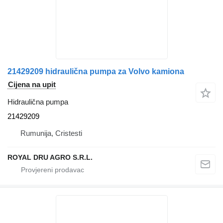
21429209 hidraulična pumpa za Volvo kamiona
Cijena na upit
Hidraulična pumpa
21429209
Rumunija, Cristesti
ROYAL DRU AGRO S.R.L.