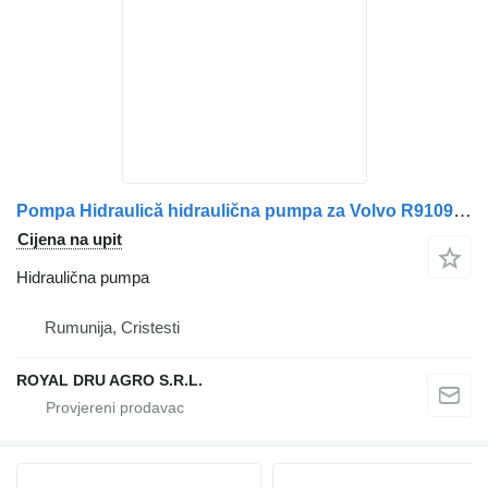
Pompa Hidraulică hidraulična pumpa za Volvo R910910181 A10VO45DFR1 kamiona
Cijena na upit
Hidraulična pumpa
Rumunija, Cristesti
ROYAL DRU AGRO S.R.L.