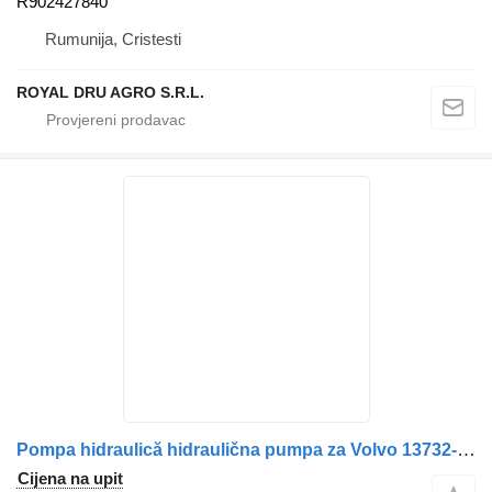
R902427840
Rumunija, Cristesti
ROYAL DRU AGRO S.R.L.
Pompa hidraulică hidraulična pumpa za Volvo 13732-4379 kamiona
Cijena na upit