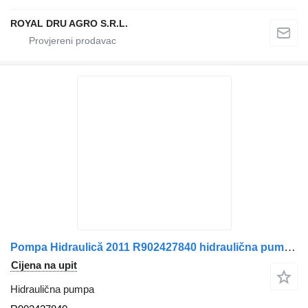
ROYAL DRU AGRO S.R.L.
Pompa Hidraulică 2011 R902427840 hidraulična pumpa za Volvo GJL300 kamiona
Cijena na upit
Hidraulična pumpa