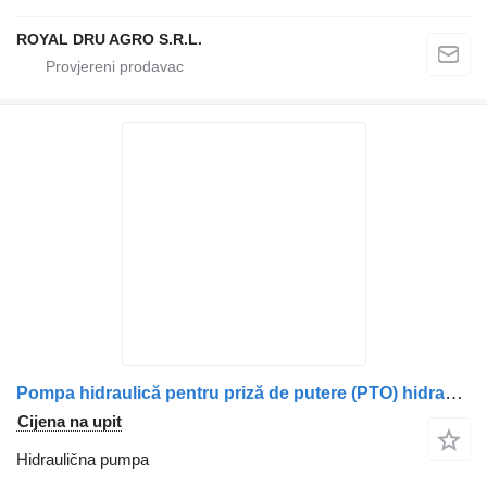
ROYAL DRU AGRO S.R.L.
Pompa hidraulică pentru priză de putere (PTO) hidraulična pumpa za Volvo – Hidranorm kamiona
Cijena na upit
Hidraulična pumpa