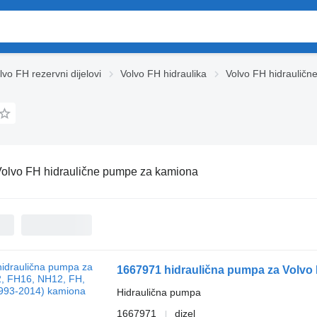
lvo FH rezervni dijelovi
Volvo FH hidraulika
Volvo FH hidraulič
olvo FH hidraulične pumpe za kamiona
1667971 hidraulična pumpa za Volvo
Hidraulična pumpa
1667971
dizel