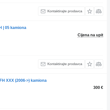
Kontaktirajte prodavca
H | 05 kamiona
Cijena na upit
Kontaktirajte prodavca
 FH XXX (2006->) kamiona
300 €