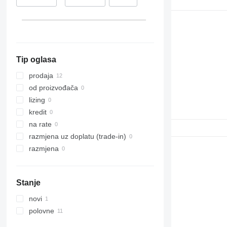
Tip oglasa
prodaja
od proizvođača
lizing
kredit
na rate
razmjena uz doplatu (trade-in)
razmjena
Stanje
novi
polovne