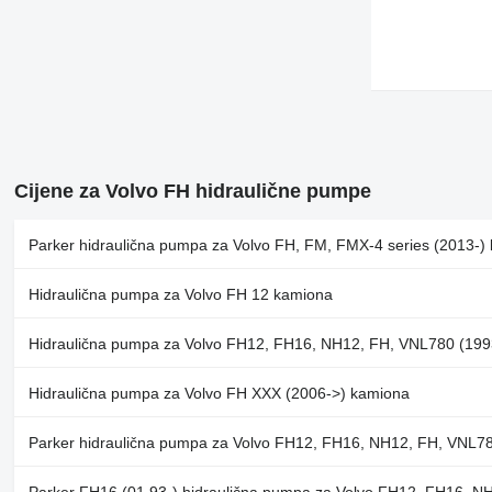
Cijene za Volvo FH hidraulične pumpe
Parker hidraulična pumpa za Volvo FH, FM, FMX-4 series (2013-)
Hidraulična pumpa za Volvo FH 12 kamiona
Hidraulična pumpa za Volvo FH12, FH16, NH12, FH, VNL780 (19
Hidraulična pumpa za Volvo FH XXX (2006->) kamiona
Parker hidraulična pumpa za Volvo FH12, FH16, NH12, FH, VNL7
Parker FH16 (01.93-) hidraulična pumpa za Volvo FH12, FH16, 