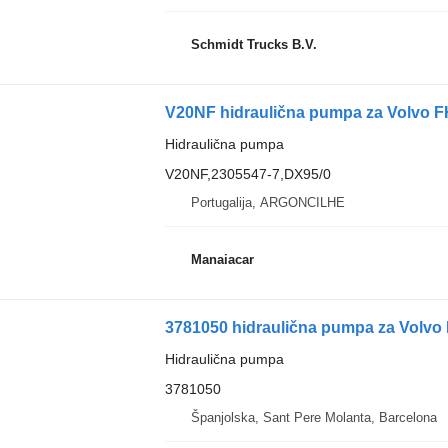
Schmidt Trucks B.V.
V20NF hidraulična pumpa za Volvo F
Hidraulična pumpa
V20NF,2305547-7,DX95/0
Portugalija, ARGONCILHE
Manaiacar
3781050 hidraulična pumpa za Volvo
Hidraulična pumpa
3781050
Španjolska, Sant Pere Molanta, Barcelona