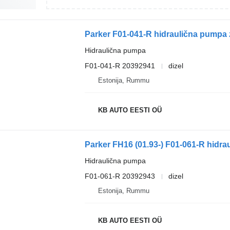
Hidraulična pumpa
F01-041-R 20392941
dizel
Estonija, Rummu
KB AUTO EESTI OÜ
Hidraulična pumpa
F01-061-R 20392943
dizel
Estonija, Rummu
KB AUTO EESTI OÜ