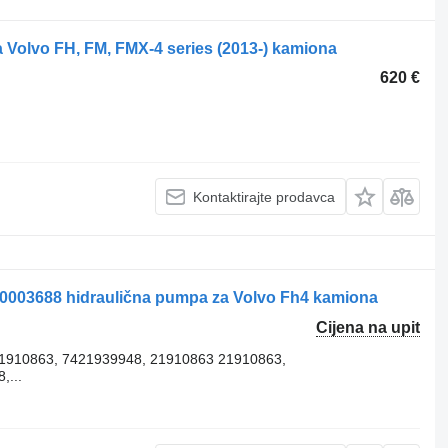
 Volvo FH, FM, FMX-4 series (2013-) kamiona
620 €
Kontaktirajte prodavca
0003688 hidraulična pumpa za Volvo Fh4 kamiona
Cijena na upit
1910863, 7421939948, 21910863 21910863,
,...