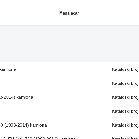
Manaiacar
 kamiona
Kataloški bro
Kataloški bro
93-2014) kamiona
Kataloški broj
Kataloški bro
80 (1993-2014) kamiona
Kataloški bro
NH12, FH, VNL780 (1993-2014) kamiona
Kataloški bro