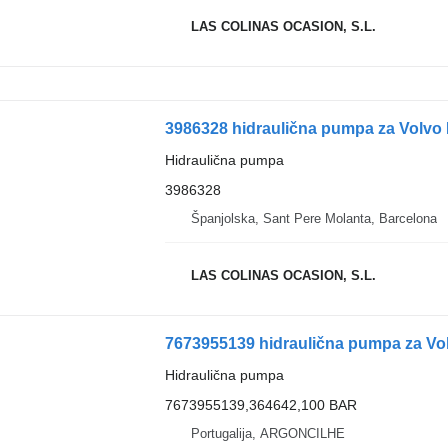
LAS COLINAS OCASION, S.L.
3986328 hidraulična pumpa za Volvo
Hidraulična pumpa
3986328
Španjolska, Sant Pere Molanta, Barcelona
LAS COLINAS OCASION, S.L.
7673955139 hidraulična pumpa za Vo
Hidraulična pumpa
7673955139,364642,100 BAR
Portugalija, ARGONCILHE