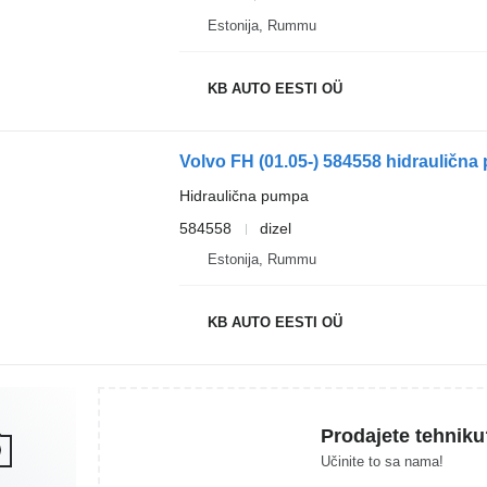
Estonija, Rummu
KB AUTO EESTI OÜ
Hidraulična pumpa
584558
dizel
Estonija, Rummu
KB AUTO EESTI OÜ
Prodajete tehniku
Učinite to sa nama!