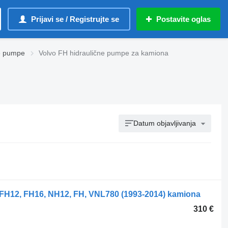
Prijavi se / Registrujte se
Postavite oglas
ne pumpe
Volvo FH hidraulične pumpe za kamiona
Datum objavljivanja
 FH12, FH16, NH12, FH, VNL780 (1993-2014) kamiona
310 €