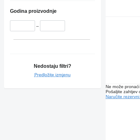
Godina proizvodnje
–
Nedostaju filtri?
Predložite izmjenu
Ne može pronaći 
Pošaljite zahtjev
Naručite rezervni