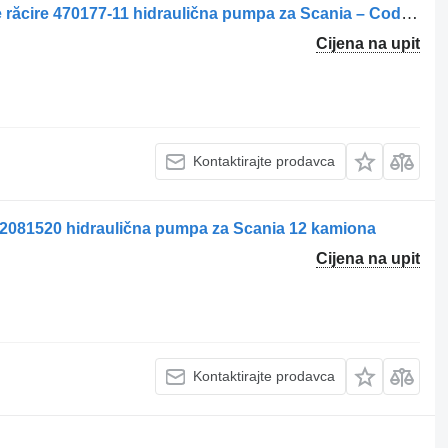
Pompa hidraulică pentru ventilator de răcire 470177-11 hidraulična pumpa za Scania – Cod kamiona
Cijena na upit
Kontaktirajte prodavca
 2081520 hidraulična pumpa za Scania 12 kamiona
Cijena na upit
Kontaktirajte prodavca