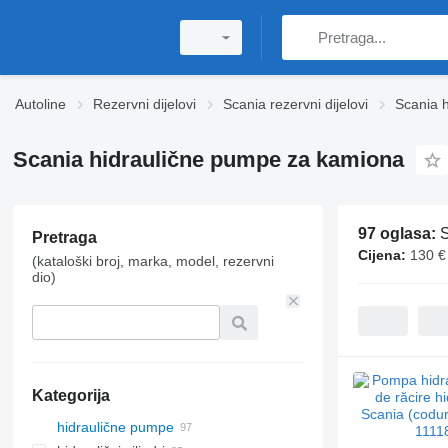
Autoline
Rezervni dijelovi
Scania rezervni dijelovi
Scania h
Scania hidraulične pumpe za kamiona
97 oglasa:
S
Pretraga
Cijena:
130 €
(kataloški broj, marka, model, rezervni
dio)
Kategorija
hidraulične pumpe