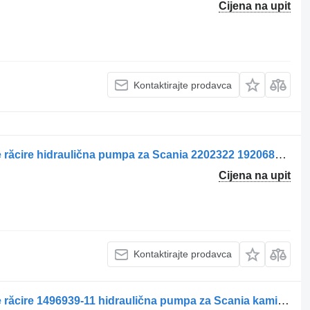
Cijena na upit
Kontaktirajte prodavca
Pompa hidraulică pentru ventilator de răcire hidraulična pumpa za Scania 2202322 1920685 kamiona
Cijena na upit
Kontaktirajte prodavca
Pompa hidraulică pentru ventilator de răcire 1496939-11 hidraulična pumpa za Scania kamiona