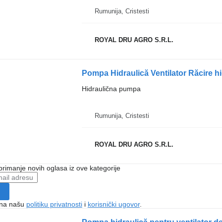
Rumunija, Cristesti
ROYAL DRU AGRO S.R.L.
Pompa Hidraulică Ventilator Răcire 
Hidraulična pumpa
Rumunija, Cristesti
ROYAL DRU AGRO S.R.L.
 primanje novih oglasa iz ove kategorije
e na našu
politiku privatnosti
i
korisnički ugovor
.