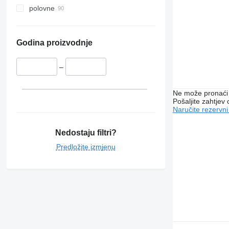
polovne
Godina proizvodnje
–
Ne može pronaći 
Pošaljite zahtjev
Naručite rezervni
Nedostaju filtri?
Predložite izmjenu