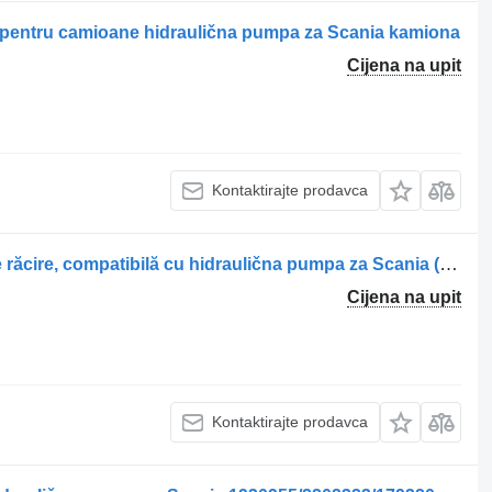
 pentru camioane hidraulična pumpa za Scania kamiona
Cijena na upit
Kontaktirajte prodavca
Pompa hidraulică pentru ventilator de răcire, compatibilă cu hidraulična pumpa za Scania (1930955, 2202323, 1793202) kamiona
Cijena na upit
Kontaktirajte prodavca