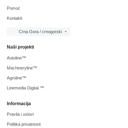
Pomoć
Kontakti
Crna Gora / crnogorski
Naši projekti
Autoline™
Machineryline™
Agroline™
Linemedia Digital ™
Informacija
Pravila i uslovi
Politika privatnosti