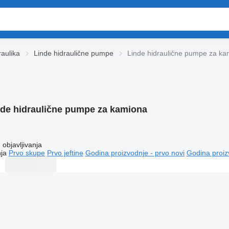
raulika
Linde hidraulične pumpe
Linde hidraulične pumpe za ka
nde hidraulične pumpe za kamiona
objavljivanja
ja
Prvo skupe
Prvo jeftine
Godina proizvodnje - prvo novi
Godina proiz