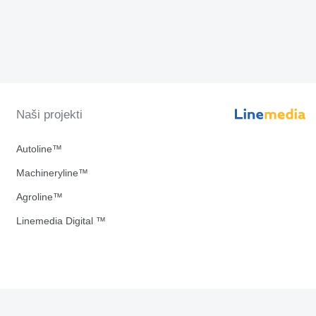
Naši projekti
Autoline™
Machineryline™
Agroline™
Linemedia Digital ™