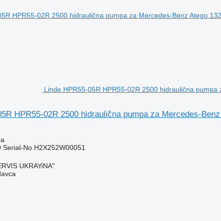
Linde HPR55-05R HPR55-02R 2500 hidraulična pumpa 
5R HPR55-02R 2500 hidraulična pumpa za Mercedes-Benz
pa
 Serial-No.H2X252W00051
RVIS UKRAYiNA"
davca