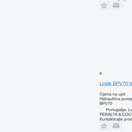
6
Linde BPV70 h
Cijena na upit
Hidraulična pum
BPV70
Portugalija, Le
PERALTA & COU
Kontaktirajte pro