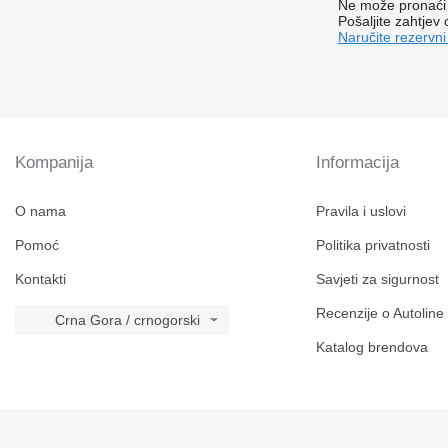
Ne može pronaći 
Pošaljite zahtjev
Naručite rezervni
Kompanija
Informacija
O nama
Pravila i uslovi
Pomoć
Politika privatnosti
Kontakti
Savjeti za sigurnost
Recenzije o Autoline
Crna Gora / crnogorski
Katalog brendova