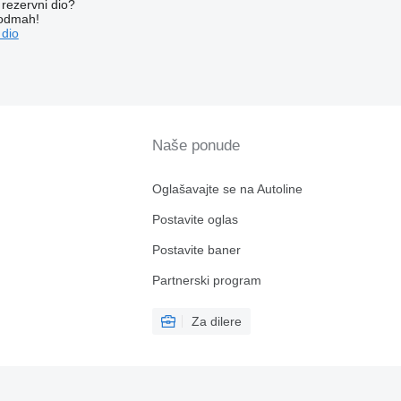
rezervni dio?
 odmah!
 dio
Naše ponude
Oglašavajte se na Autoline
Postavite oglas
Postavite baner
Partnerski program
Za dilere