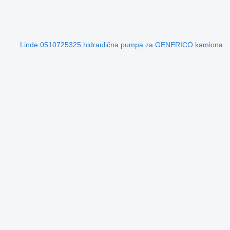
Linde 0510725325 hidraulična pumpa za GENERICO kamiona