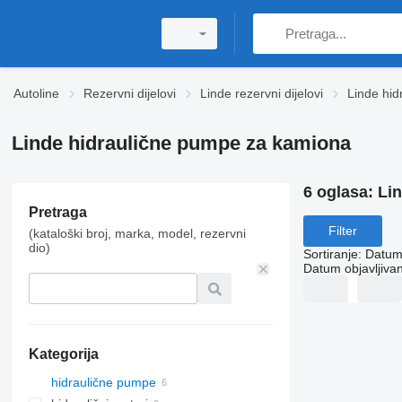
Autoline
Rezervni dijelovi
Linde rezervni dijelovi
Linde hid
Linde hidraulične pumpe za kamiona
6 oglasa:
Li
Pretraga
Filter
(kataloški broj, marka, model, rezervni
dio)
Sortiranje
:
Datum 
Datum objavljivan
Kategorija
hidraulične pumpe