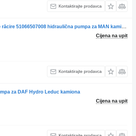
Kontaktirajte prodavca
Pompa hidraulică pentru ventilator de răcire 51066507008 hidraulična pumpa za MAN kamiona
Cijena na upit
Kontaktirajte prodavca
pumpa za DAF Hydro Leduc kamiona
Cijena na upit
Kontaktirajte prodavca