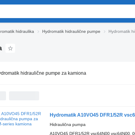
romatik hidraulika
Hydromatik hidraulične pumpe
Hydromatik h
a
dromatik hidraulične pumpe za kamiona
Hydromatik A10VO45 DFR1/52R vsc64
Hidraulična pumpa
A10VO45 DFR1/52R vsc64N00 vsc64N00, 