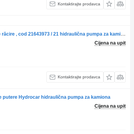
Kontaktirajte prodavca
Pompa hidraulică pentru ventilator de răcire , cod 21643973 / 21 hidraulična pumpa za kamiona
Cijena na upit
Kontaktirajte prodavca
e putere Hydrocar hidraulična pumpa za kamiona
Cijena na upit