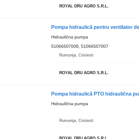
ROYAL DRU AGRO S.R.L.
Hidraulična pumpa
51066507008, 51066507007
Rumunija, Cristesti
ROYAL DRU AGRO S.R.L.
Pompa hidraulică PTO hidraulična 
Hidraulična pumpa
Rumunija, Cristesti
ROYAL DRU AGRO S.R.L.