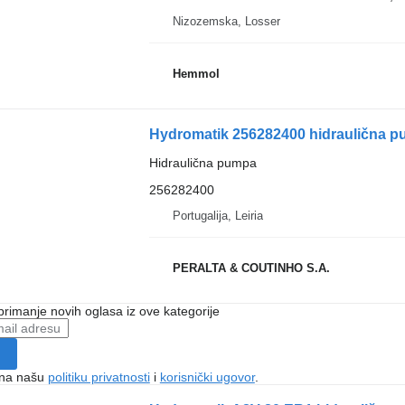
Nizozemska, Losser
Hemmol
Hydromatik 256282400 hidraulična 
Hidraulična pumpa
256282400
Portugalija, Leiria
PERALTA & COUTINHO S.A.
 primanje novih oglasa iz ove kategorije
e na našu
politiku privatnosti
i
korisnički ugovor
.