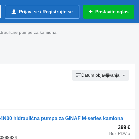
Prijavi se / Registrujte se
Postavite oglas
idraulične pumpe za kamiona
Datum objavljivanja
N00 hidraulična pumpa za GINAF M-series kamiona
399 €
Bez PDV-a
00989824