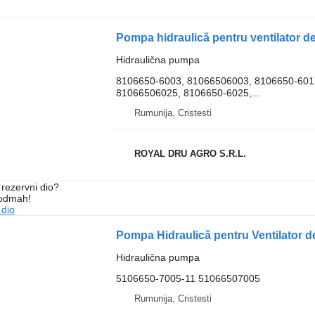
Hidraulična pumpa
8106650-6003, 81066506003, 8106650-601
81066506025, 8106650-6025,...
Rumunija, Cristesti
ROYAL DRU AGRO S.R.L.
rezervni dio?
 odmah!
 dio
Hidraulična pumpa
5106650-7005-11 51066507005
Rumunija, Cristesti