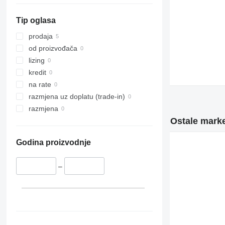
Tip oglasa
prodaja
od proizvođača
lizing
kredit
na rate
razmjena uz doplatu (trade-in)
razmjena
Ostale marke
Godina proizvodnje
–