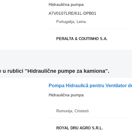
Hidraulična pumpa
A7V0107LRE/61L-DPB01
Portugalija, Leiria
PERALTA & COUTINHO S.A.
 u rublici "Hidraulične pumpe za kamiona".
Hidraulična pumpa
Rumunija, Cristesti
ROYAL DRU AGRO S.R.L.