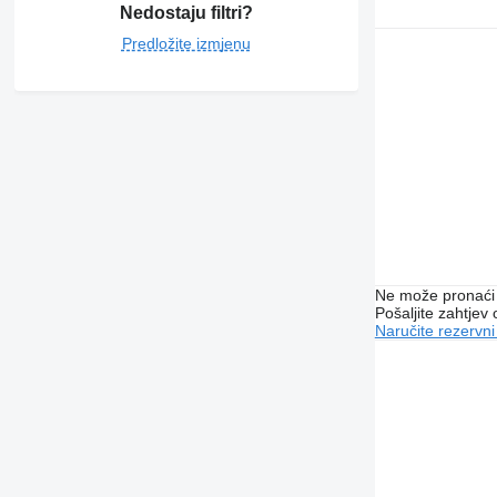
Nedostaju filtri?
Predložite izmjenu
Ne može pronaći 
Pošaljite zahtjev
Naručite rezervni