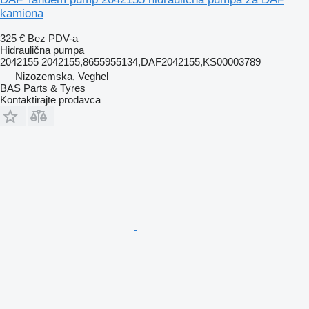
kamiona
325 €
Bez PDV-a
Hidraulična pumpa
2042155 2042155,8655955134,DAF2042155,KS00003789
Nizozemska, Veghel
BAS Parts & Tyres
Kontaktirajte prodavca